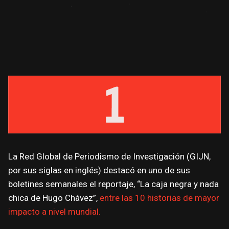
La Red Global de Periodismo de Investigación (GIJN,
por sus siglas en inglés) destacó en uno de sus
boletines semanales el reportaje, “La caja negra y nada
chica de Hugo Chávez”,
entre las 10 historias de mayor
impacto a nivel mundial.