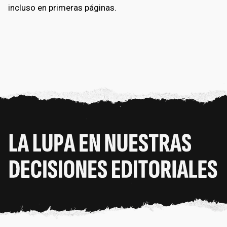
incluso en primeras páginas.
bmenu