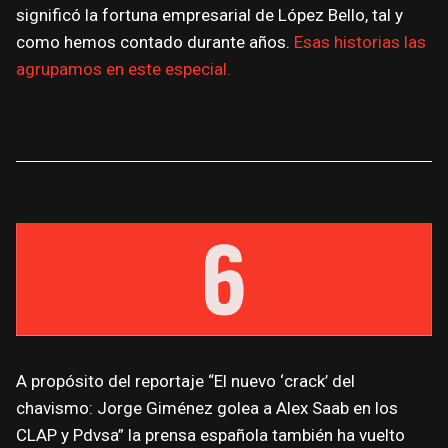
significó la fortuna empresarial de López Bello, tal y
como hemos contado durante años.
Esas historias las
agrupamos en este especial.
A propósito del reportaje “El nuevo ‘crack’ del
chavismo: Jorge Giménez golea a Alex Saab en los
CLAP y Pdvsa” la prensa española también ha vuelto