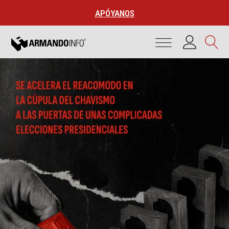
APÓYANOS