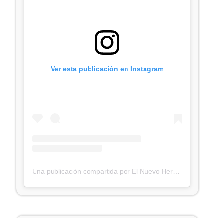
Ver esta publicación en Instagram
Una publicación compartida por El Nuevo Herald (@elnuevoherald)