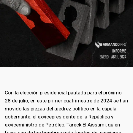
Con la elección presidencial pautada para el próximo
28 de julio, en este primer cuatrimestre de 2024 se han
movido las piezas del ajedrez político en la cúpula
gobernante: el exvicepresidente de la República y
exviceministro de Petróleo, Tareck El Aissami, quien
fuera uno de los hombres más fuertes del chavismo,