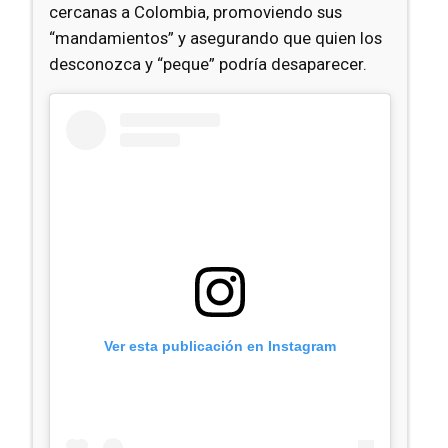
cercanas a Colombia, promoviendo sus
“mandamientos” y asegurando que quien los
desconozca y “peque” podría desaparecer.
Ver esta publicación en Instagram