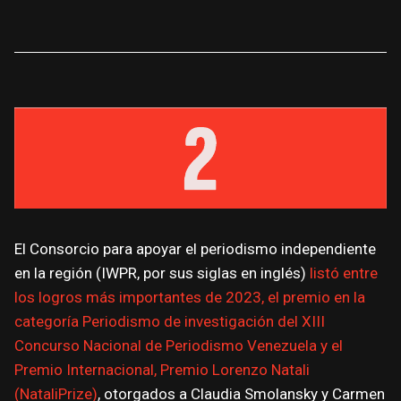
El Consorcio para apoyar el periodismo independiente
en la región (IWPR, por sus siglas en inglés)
listó entre
los logros más importantes de 2023, el premio en la
categoría Periodismo de investigación del XIII
Concurso Nacional de Periodismo Venezuela y el
Premio Internacional, Premio Lorenzo Natali
(NataliPrize)
, otorgados a Claudia Smolansky y Carmen