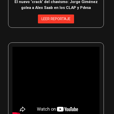
El nuevo ‘crack’ del chavismo: Jorge Giménez
golea a Alex Saab en los CLAP y Pdvsa
LEER REPORTAJE