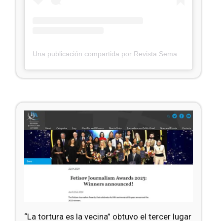
Una publicación compartida por Revista Semana (@revistasemana)
“La tortura es la vecina” obtuvo el tercer lugar