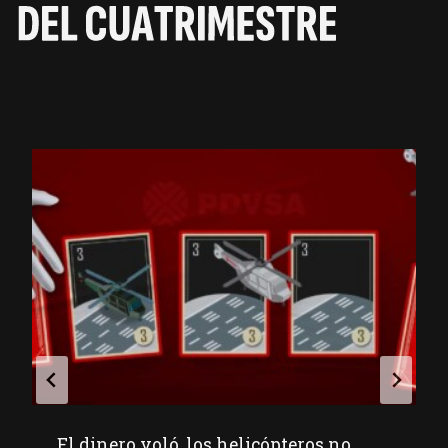
El dinero voló, los helicópteros no