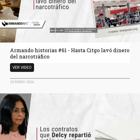
en
Fuerte
bmenu
Tiuna
Armando historias #61 - Hasta Citgo lavó dinero
del narcotráfico
Armando
VER VIDEO
historias
#61
29 ENERO 2026
-
Hasta
Citgo
lavó
dinero
del
narcotráfico