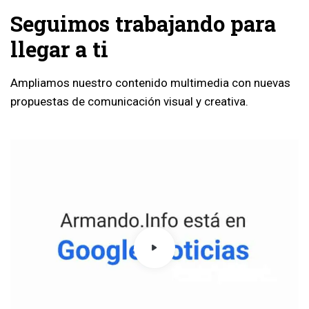
fueron
Seguimos trabajando para
de
llegar a ti
la
fiesta
Ampliamos nuestro contenido multimedia con nuevas
revolucionaria
propuestas de comunicación visual y creativa.