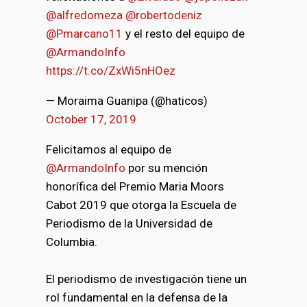
@alfredomeza
@robertodeniz
@Pmarcano11
y el resto del equipo de
@ArmandoInfo
https://t.co/ZxWi5nHOez
— Moraima Guanipa (@haticos)
October 17, 2019
Felicitamos al equipo de
@ArmandoInfo
por su mención
honorífica del Premio Maria Moors
Cabot 2019 que otorga la Escuela de
Periodismo de la Universidad de
Columbia.
El periodismo de investigación tiene un
rol fundamental en la defensa de la