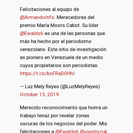
Felicitaciones al equipo de
@ArmandoInfo
. Merecedores del
premio María Moors Cabot. Su líder
@Ewalds6
es una de las personas que
más ha hecho por el periodismo
venezolano. Este sitio de investigación
es pionero en Venezuela de un medio
cuyos propietarios son periodistas.
https://t.co/boFRaD0HhI
— Luz Mely Reyes (@LuzMelyReyes)
October 15, 2019
Merecido reconocimiento que honra un
trabajo tenaz por revelar zonas
oscuras de los negocios del poder. Mis
felicitaciones a
@Ewalds6
@jopoliszuk