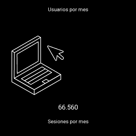
Usuarios por mes
66.560
Sesiones por mes