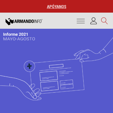
APÓYANOS