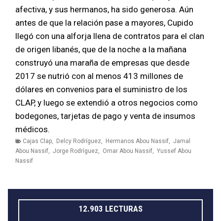
afectiva, y sus hermanos, ha sido generosa. Aún
antes de que la relación pase a mayores, Cupido
llegó con una alforja llena de contratos para el clan
de origen libanés, que de la noche a la mañana
construyó una maraña de empresas que desde
2017 se nutrió con al menos 413 millones de
dólares en convenios para el suministro de los
CLAP, y luego se extendió a otros negocios como
bodegones, tarjetas de pago y venta de insumos
médicos.
Cajas Clap
,
Delcy Rodríguez
,
Hermanos Abou Nassif
,
Jamal
Abou Nassif
,
Jorge Rodríguez
,
Omar Abou Nassif
,
Yussef Abou
Nassif
12.903 LECTURAS