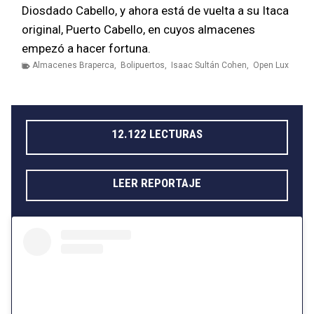
Diosdado Cabello, y ahora está de vuelta a su Itaca
original, Puerto Cabello, en cuyos almacenes
empezó a hacer fortuna.
Almacenes Braperca
,
Bolipuertos
,
Isaac Sultán Cohen
,
Open Lux
12.122 LECTURAS
LEER REPORTAJE