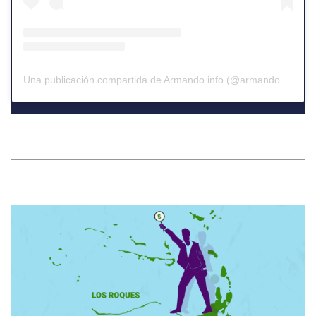
Una publicación compartida de Armando.info (@armando.info)