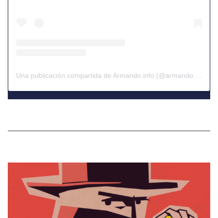
Una publicación compartida de Armando.info (@armando.info)