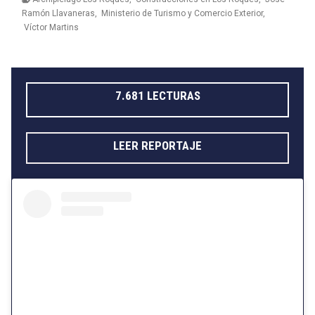
Ramón Llavaneras
,
Ministerio de Turismo y Comercio Exterior
,
Víctor Martins
bmenu
7.681 LECTURAS
LEER REPORTAJE