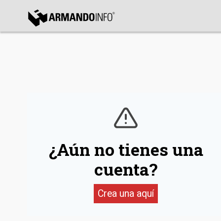
bmenu
bmenu
bmenu
¿Aún no tienes una
cuenta?
Crea una aquí