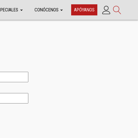
SPECIALES
CONÓCENOS
APÓYANOS