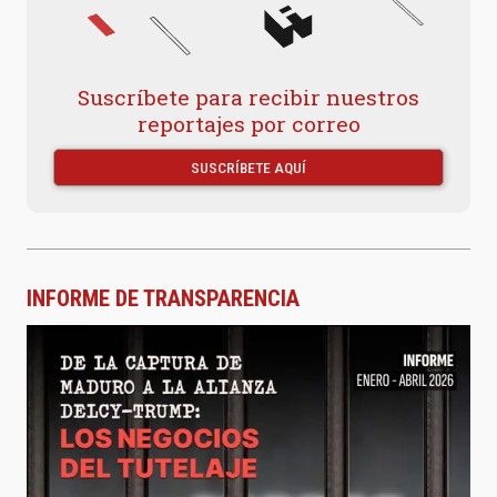
Suscríbete para recibir nuestros
reportajes por correo
SUSCRÍBETE AQUÍ
INFORME DE TRANSPARENCIA