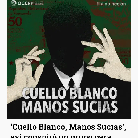
‘Cuello Blanco, Manos Sucias’,
así conspiró un grupo para