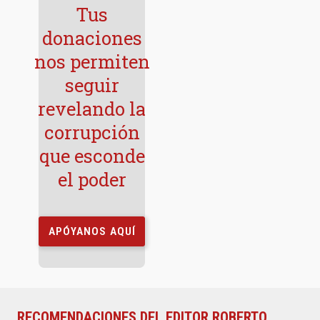
Tus
donaciones
nos permiten
seguir
revelando la
corrupción
que esconde
el poder
APÓYANOS AQUÍ
RECOMENDACIONES DEL EDITOR ROBERTO