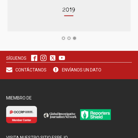
SÍGUENOS
CONTÁCTANOS
ENVÍANOS UN DATO
MIEMBRO DE
VISITA NUESTRO SITIO ESPEJO