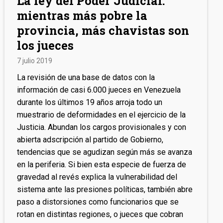
La ley del Poder Judicial:
mientras más pobre la
provincia, más chavistas son
los jueces
7 julio 2019
La revisión de una base de datos con la
información de casi 6.000 jueces en Venezuela
durante los últimos 19 años arroja todo un
muestrario de deformidades en el ejercicio de la
Justicia. Abundan los cargos provisionales y con
abierta adscripción al partido de Gobierno,
tendencias que se agudizan según más se avanza
en la periferia. Si bien esta especie de fuerza de
gravedad al revés explica la vulnerabilidad del
sistema ante las presiones políticas, también abre
paso a distorsiones como funcionarios que se
rotan en distintas regiones, o jueces que cobran