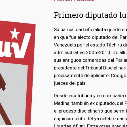
Primero diputado lu
Su parcialidad oficialista quedó 
en que fue electo diputado del Par
Venezuela por el estado Táchira d
administrativo 2005-2010. De allí 
sus antiguos camaradas del Parla
presidente del Tribunal Disciplinar
precisamente de aplicar el Código
jueces del país.
Desde esa tribuna y en compañía d
Medina, también ex diputado, del 
el proceso disciplinario que permit
enjuiciamiento del ya célebre caso
Lourdes Afiuni. Entre otras irregul