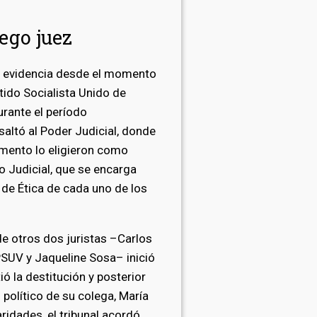
ego juez
en evidencia desde el momento
tido Socialista Unido de
urante el período
saltó al Poder Judicial, donde
mento lo eligieron como
io Judicial, que se encarga
 de Ética de cada uno de los
e otros dos juristas –Carlos
PSUV y Jaqueline Sosa– inició
ió la destitución y posterior
 político de su colega, María
aridades, el tribunal acordó