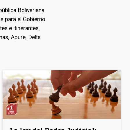
pública Bolivariana
os para el Gobierno
es e itinerantes,
as, Apure, Delta