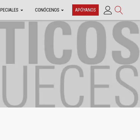
SPECIALES
CONÓCENOS
APÓYANOS