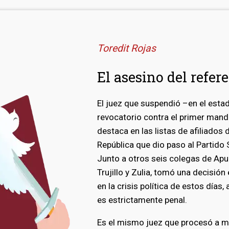
Toredit Rojas
El asesino del refer
El juez que suspendió –en el est
revocatorio contra el primer mand
destaca en las listas de afiliados
República que dio paso al Partido
Junto a otros seis colegas de Apu
Trujillo y Zulia, tomó una decisión
en la crisis política de estos día
es estrictamente penal.
Es el mismo juez que procesó a m