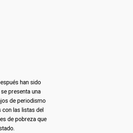
 después han sido
l se presenta una
bajos de periodismo
con las listas del
ores de pobreza que
estado.