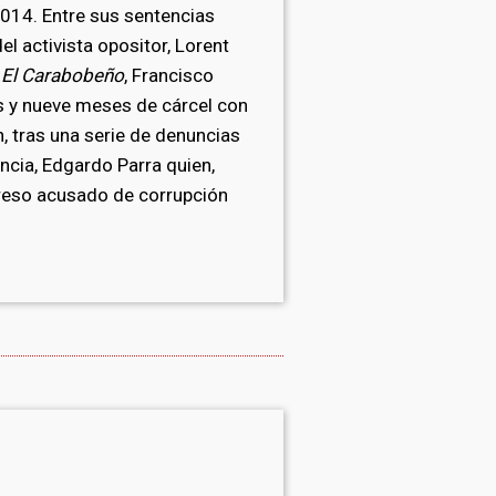
2014. Entre sus sentencias
el activista opositor, Lorent
e
El Carabobeño
, Francisco
s y nueve meses de cárcel con
n, tras una serie de denuncias
ncia, Edgardo Parra quien,
preso acusado de corrupción