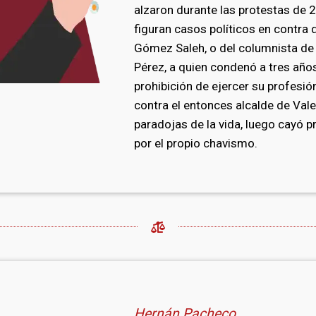
alzaron durante las protestas de 
figuran casos políticos en contra d
Gómez Saleh, o del columnista d
Pérez, a quien condenó a tres año
prohibición de ejercer su profesió
contra el entonces alcalde de Vale
paradojas de la vida, luego cayó 
por el propio chavismo.
Hernán Pacheco