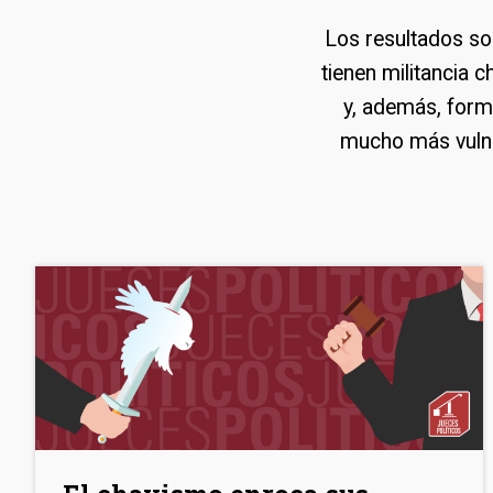
Los resultados son
tienen militancia 
y, además, forma
mucho más vulne