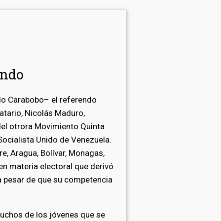
endo
ado Carabobo– el referendo
atario, Nicolás Maduro,
 del otrora Movimiento Quinta
 Socialista Unido de Venezuela.
re, Aragua, Bolívar, Monagas,
 en materia electoral que derivó
s, a pesar de que su competencia
uchos de los jóvenes que se