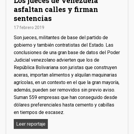
Los jueces de Venezuela
asfaltan calles y firman
sentencias
17 febrero 2019
Son jueces, militantes de base del partido de
gobierno y también contratistas del Estado. Las
conclusiones de una gran base de datos del Poder
Judicial venezolano advierten que los de
República Bolivariana son juristas que construyen
aceras, importan alimentos y alquilan maquinarias
agrícolas, en un contexto en el que la gran mayoría,
además, pueden ser removidos sin previo aviso.
Suman 559 empresas que han conseguido desde
dólares preferenciales hasta cemento y cabillas
en tiempos de escasez.
Los
Leer reportaje
jueces