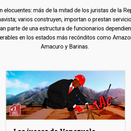
 elocuentes: más de la mitad de los juristas de la Re
chavista; varios construyen, importan o prestan servici
n parte de una estructura de funcionarios dependient
rables en los estados más recónditos como Amazon
Amacuro y Barinas.