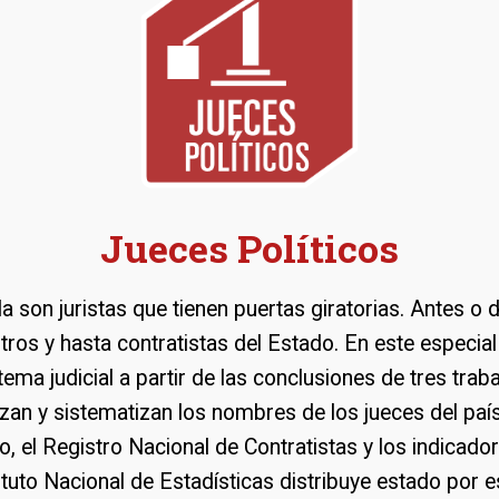
Jueces Políticos
 son juristas que tienen puertas giratorias. Antes o
tros y hasta contratistas del Estado. En este especia
stema judicial a partir de las conclusiones de tres tra
zan y sistematizan los nombres de los jueces del país 
o, el Registro Nacional de Contratistas y los indicad
tituto Nacional de Estadísticas distribuye estado por 