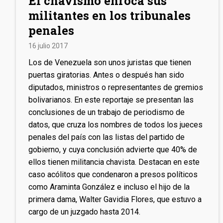
El chavismo enroca sus
militantes en los tribunales
penales
16 julio 2017
Los de Venezuela son unos juristas que tienen
puertas giratorias. Antes o después han sido
diputados, ministros o representantes de gremios
bolivarianos. En este reportaje se presentan las
conclusiones de un trabajo de periodismo de
datos, que cruza los nombres de todos los jueces
penales del país con las listas del partido de
gobierno, y cuya conclusión advierte que 40% de
ellos tienen militancia chavista. Destacan en este
caso acólitos que condenaron a presos políticos
como Araminta González e incluso el hijo de la
primera dama, Walter Gavidia Flores, que estuvo a
cargo de un juzgado hasta 2014.