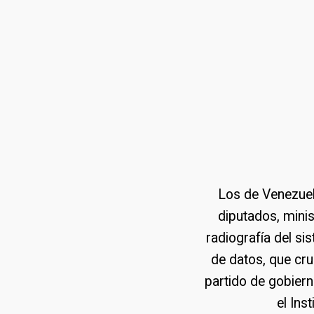
Los de Venezuela
diputados, minis
radiografía del si
de datos, que cru
partido de gobiern
el Ins