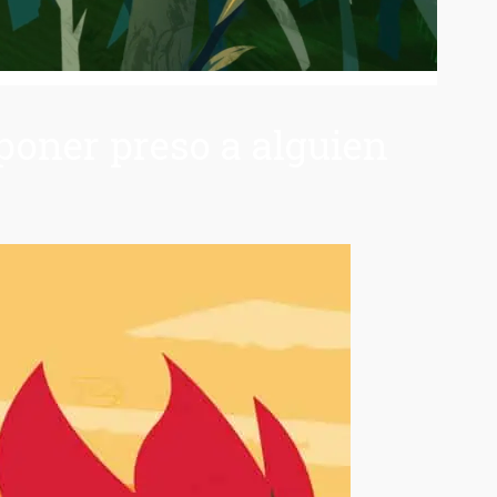
 poner preso a alguien