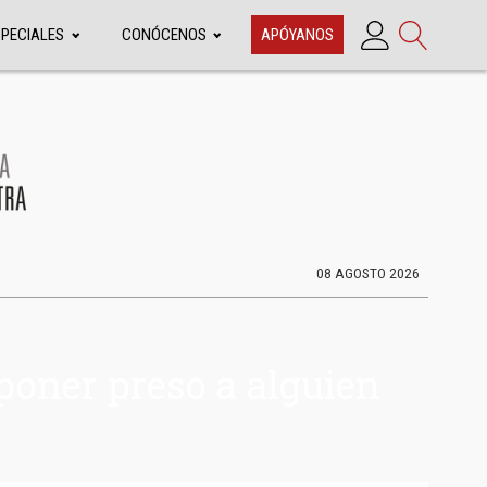
SPECIALES
CONÓCENOS
APÓYANOS
08 AGOSTO 2026
 poner preso a alguien