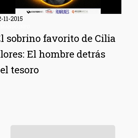
2-11-2015
RMANDO.INFO
l sobrino favorito de Cilia
lores: El hombre detrás
el tesoro