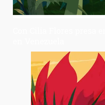
Con Cilia Flores presa 
en Venezuela