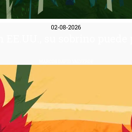
02-08-2026
en EE.UU., su sobrino puede
MARCOS DAVID VALVERDE