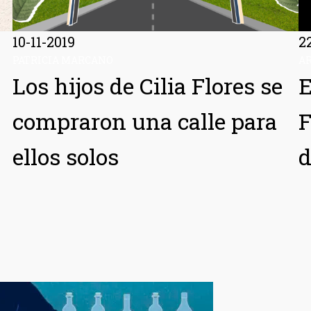
10-11-2019
2
PATRICIA MARCANO
A
Los hijos de Cilia Flores se
E
compraron una calle para
F
ellos solos
d