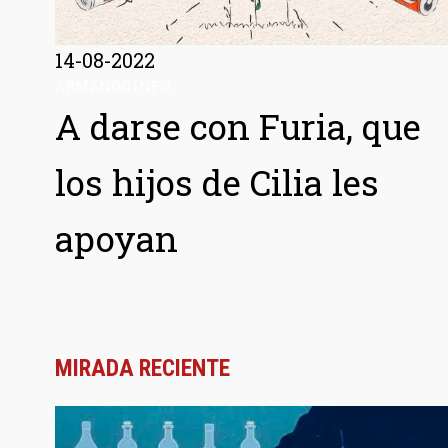
14-08-2022
ARMANDO.INFO
A darse con Furia, que
los hijos de Cilia les
apoyan
MIRADA RECIENTE