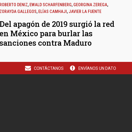
ROBERTO DENIZ
,
EWALD SCHARFENBERG
,
GEORGINA ZEREGA
,
ZORAYDA GALLEGOS
,
ELÍAS CAMHAJI
,
JAVIER LA FUENTE
Del apagón de 2019 surgió la red
en México para burlar las
sanciones contra Maduro
CONTÁCTANOS
ENVÍANOS UN DATO