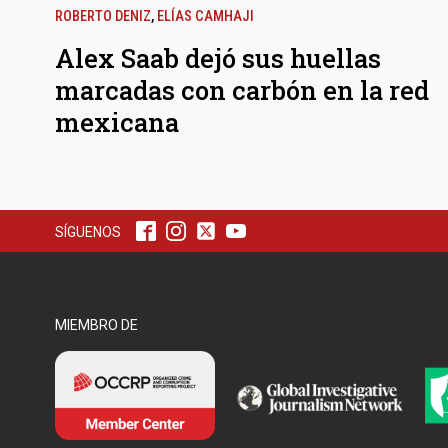
ROBERTO DENIZ
,
ELÍAS CAMHAJI
Alex Saab dejó sus huellas
marcadas con carbón en la red
mexicana
SÍGUENOS
MIEMBRO DE