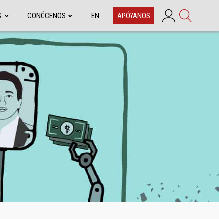
S
CONÓCENOS
EN
APÓYANOS