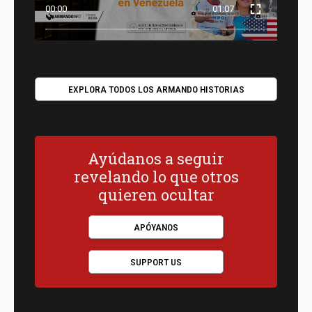
00:00
01:07
EXPLORA TODOS LOS ARMANDO HISTORIAS
Ayúdanos a seguir
revelando lo que otros
quieren ocultar
APÓYANOS
SUPPORT US