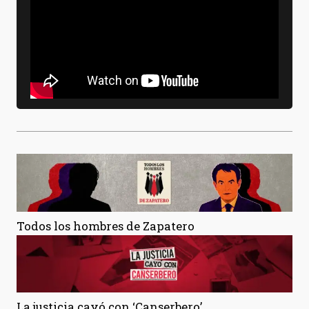
Todos los hombres de Zapatero
La justicia cayó con ‘Canserbero’