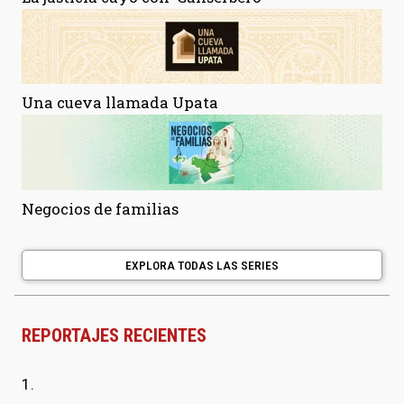
Una cueva llamada Upata
Negocios de familias
EXPLORA TODAS LAS SERIES
REPORTAJES RECIENTES
1.