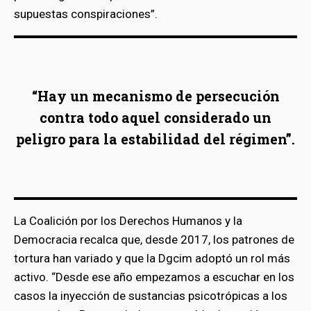
supuestas conspiraciones”.
“Hay un mecanismo de persecución
contra todo aquel considerado un
peligro para la estabilidad del régimen”.
La Coalición por los Derechos Humanos y la
Democracia recalca que, desde 2017, los patrones de
tortura han variado y que la Dgcim adoptó un rol más
activo. “Desde ese año empezamos a escuchar en los
casos la inyección de sustancias psicotrópicas a los