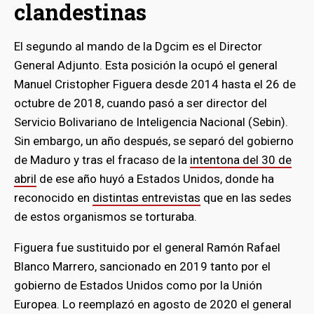
clandestinas
El segundo al mando de la Dgcim es el Director
General Adjunto. Esta posición la ocupó el general
Manuel Cristopher Figuera desde 2014 hasta el 26 de
octubre de 2018, cuando pasó a ser director del
Servicio Bolivariano de Inteligencia Nacional (Sebin).
Sin embargo, un año después, se separó del gobierno
de Maduro y tras el fracaso de la
intentona del 30 de
abril
de ese año huyó a Estados Unidos, donde ha
reconocido en
distintas entrevistas
que en las sedes
de estos organismos se torturaba.
bmenu
Figuera fue sustituido por el general Ramón Rafael
Blanco Marrero, sancionado en 2019 tanto por el
gobierno de Estados Unidos como por la Unión
bmenu
Europea. Lo reemplazó en agosto de 2020 el general