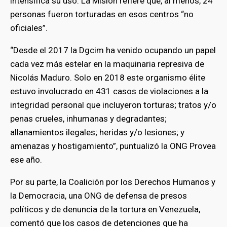
intensifica su uso. La Misión refiere que, al menos, 24
personas fueron torturadas en esos centros “no
oficiales”.
“Desde el 2017 la Dgcim ha venido ocupando un papel
cada vez más estelar en la maquinaria represiva de
Nicolás Maduro. Solo en 2018 este organismo élite
estuvo involucrado en 431 casos de violaciones a la
integridad personal que incluyeron torturas; tratos y/o
penas crueles, inhumanas y degradantes;
allanamientos ilegales; heridas y/o lesiones; y
amenazas y hostigamiento”, puntualizó la ONG Provea
ese año.
Por su parte, la Coalición por los Derechos Humanos y
la Democracia, una ONG de defensa de presos
políticos y de denuncia de la tortura en Venezuela,
comentó que los casos de detenciones que ha