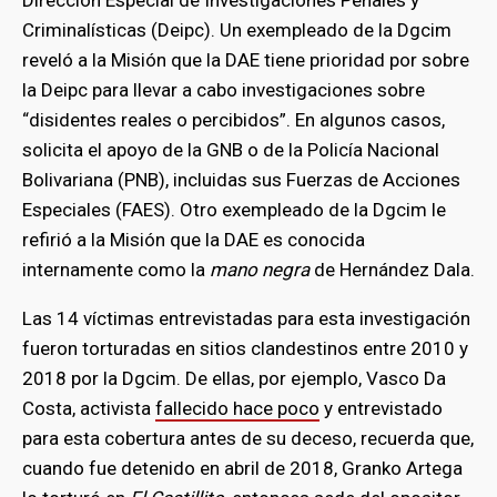
Dirección Especial de Investigaciones Penales y
Criminalísticas (Deipc). Un exempleado de la Dgcim
reveló a la Misión que la DAE tiene prioridad por sobre
la Deipc para llevar a cabo investigaciones sobre
“disidentes reales o percibidos”. En algunos casos,
solicita el apoyo de la GNB o de la Policía Nacional
Bolivariana (PNB), incluidas sus Fuerzas de Acciones
Especiales (FAES). Otro exempleado de la Dgcim le
refirió a la Misión que la DAE es conocida
internamente como la
mano negra
de Hernández Dala.
Las 14 víctimas entrevistadas para esta investigación
fueron torturadas en sitios clandestinos entre 2010 y
2018 por la Dgcim. De ellas, por ejemplo, Vasco Da
Costa, activista
fallecido hace poco
y entrevistado
para esta cobertura antes de su deceso, recuerda que,
cuando fue detenido en abril de 2018, Granko Artega