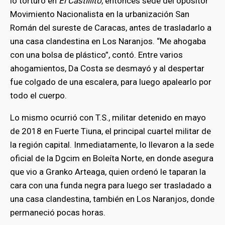
lo torturó en
El Castillito
, entonces sede del opositor
Movimiento Nacionalista en la urbanización San
Román del sureste de Caracas, antes de trasladarlo a
una casa clandestina en Los Naranjos. “Me ahogaba
con una bolsa de plástico”, contó. Entre varios
ahogamientos, Da Costa se desmayó y al despertar
fue colgado de una escalera, para luego apalearlo por
todo el cuerpo.
Lo mismo ocurrió con T.S., militar detenido en mayo
de 2018 en Fuerte Tiuna, el principal cuartel militar de
la región capital. Inmediatamente, lo llevaron a la sede
oficial de la Dgcim en Boleíta Norte, en donde asegura
que vio a Granko Arteaga, quien ordenó le taparan la
cara con una funda negra para luego ser trasladado a
una casa clandestina, también en Los Naranjos, donde
permaneció pocas horas.