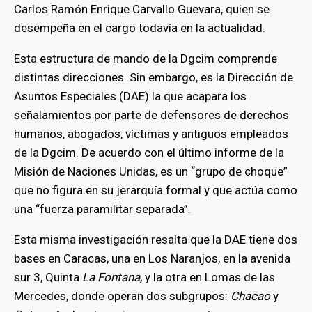
Carlos Ramón Enrique Carvallo Guevara, quien se
desempeña en el cargo todavía en la actualidad.
bmenu
Esta estructura de mando de la Dgcim comprende
distintas direcciones. Sin embargo, es la Dirección de
Asuntos Especiales (DAE) la que acapara los
señalamientos por parte de defensores de derechos
humanos, abogados, víctimas y antiguos empleados
de la Dgcim. De acuerdo con el último informe de la
Misión de Naciones Unidas, es un “grupo de choque”
que no figura en su jerarquía formal y que actúa como
una “fuerza paramilitar separada”.
Esta misma investigación resalta que la DAE tiene dos
bases en Caracas, una en Los Naranjos, en la avenida
sur 3, Quinta
La Fontana,
y la otra en Lomas de las
Mercedes, donde operan dos subgrupos:
Chacao
y