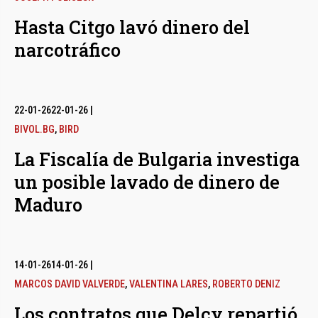
Hasta Citgo lavó dinero del
narcotráfico
22-01-26
22-01-26
|
BIVOL.BG
,
BIRD
La Fiscalía de Bulgaria investiga
un posible lavado de dinero de
Maduro
14-01-26
14-01-26
|
MARCOS DAVID VALVERDE
,
VALENTINA LARES
,
ROBERTO DENIZ
Los contratos que Delcy repartió