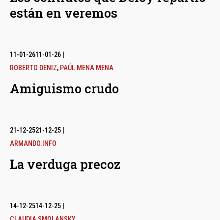
están en veremos
11-01-26
11-01-26
|
ROBERTO DENIZ
,
PAÚL MENA MENA
Amiguismo crudo
21-12-25
21-12-25
|
ARMANDO.INFO
La verduga precoz
14-12-25
14-12-25
|
CLAUDIA SMOLANSKY