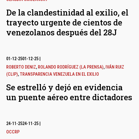
De la clandestinidad al exilio, el
trayecto urgente de cientos de
venezolanos después del 28J
01-12-25
01-12-25
|
ROBERTO DENIZ
,
ROLANDO RODRÍGUEZ (LA PRENSA)
,
IVÁN RUIZ
(CLIP)
,
TRANSPARENCIA VENEZUELA EN EL EXILIO
Se estrelló y dejó en evidencia
un puente aéreo entre dictadores
24-11-25
24-11-25
|
OCCRP