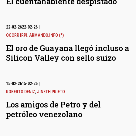
El cuentahabiente despistado
22-02-26
22-02-26
|
OCCRP
,
IRPI
,
ARMANDO.INFO (*)
El oro de Guayana llegó incluso a
Silicon Valley con sello suizo
15-02-26
15-02-26
|
ROBERTO DENIZ
,
JINETH PRIETO
Los amigos de Petro y del
petróleo venezolano