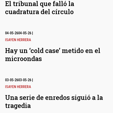
El tribunal que falló la
cuadratura del círculo
04-05-26
04-05-26
|
ISAYEN HERRERA
Hay un ‘cold case’ metido en el
microondas
03-05-26
03-05-26
|
ISAYEN HERRERA
Una serie de enredos siguió a la
tragedia