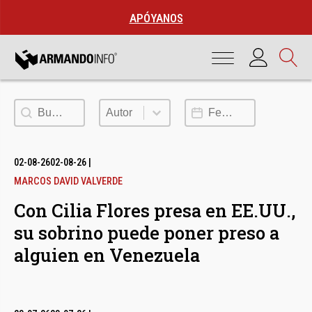
APÓYANOS
Buscar
Autor
Fecha de publicación
Autor
02-08-26
02-08-26
|
MARCOS DAVID VALVERDE
Con Cilia Flores presa en EE.UU.,
su sobrino puede poner preso a
alguien en Venezuela