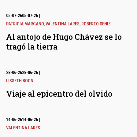
05-07-26
05-07-26
|
PATRICIA MARCANO
,
VALENTINA LARES
,
ROBERTO DENIZ
Al antojo de Hugo Chávez se lo
tragó la tierra
28-06-26
28-06-26
|
LISSETH BOON
Viaje al epicentro del olvido
14-06-26
14-06-26
|
VALENTINA LARES