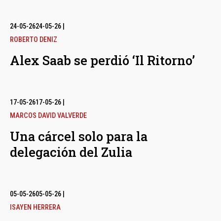
24-05-26
24-05-26
|
ROBERTO DENIZ
Alex Saab se perdió ‘Il Ritorno’
17-05-26
17-05-26
|
MARCOS DAVID VALVERDE
Una cárcel solo para la
delegación del Zulia
05-05-26
05-05-26
|
ISAYEN HERRERA