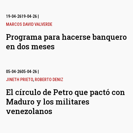
19-04-26
19-04-26
|
MARCOS DAVID VALVERDE
Programa para hacerse banquero
en dos meses
05-04-26
05-04-26
|
JINETH PRIETO
,
ROBERTO DENIZ
El círculo de Petro que pactó con
Maduro y los militares
venezolanos