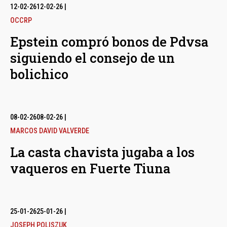
12-02-26
12-02-26
|
OCCRP
Epstein compró bonos de Pdvsa
siguiendo el consejo de un
bolichico
08-02-26
08-02-26
|
MARCOS DAVID VALVERDE
La casta chavista jugaba a los
vaqueros en Fuerte Tiuna
25-01-26
25-01-26
|
JOSEPH POLISZUK