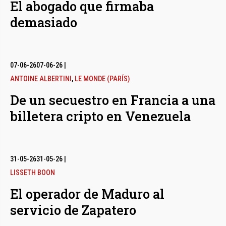
El abogado que firmaba
demasiado
07-06-26
07-06-26
|
ANTOINE ALBERTINI
,
LE MONDE (PARÍS)
De un secuestro en Francia a una
billetera cripto en Venezuela
31-05-26
31-05-26
|
LISSETH BOON
El operador de Maduro al
servicio de Zapatero