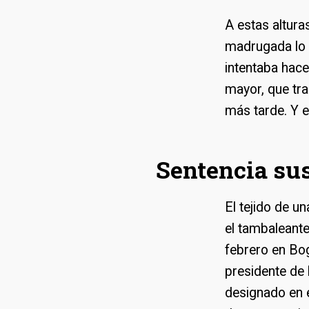
A estas altura
madrugada lo q
intentaba hac
mayor, que tra
más tarde. Y 
Sentencia su
El tejido de un
el tambaleant
febrero en Bogo
presidente de 
designado en e