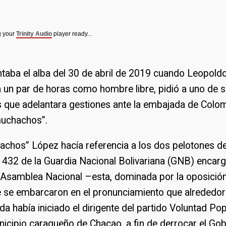
g your
Trinity Audio
player ready...
taba el alba del 30 de abril de 2019 cuando Leopold
 un par de horas como hombre libre, pidió a uno de 
que adelantara gestiones ante la embajada de Colom
muchachos”.
achos” López hacía referencia a los dos pelotones de
432 de la Guardia Nacional Bolivariana (GNB) encarg
a Asamblea Nacional –esta, dominada por la oposició
 se embarcaron en el pronunciamiento que alrededor 
a había iniciado el dirigente del partido Voluntad Pop
nicipio caraqueño de Chacao, a fin de derrocar el Go