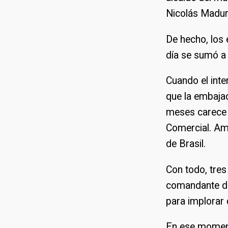
Nicolás Madur
De hecho, los 
día se sumó a 
Cuando el inte
que la embaja
meses carece 
Comercial. Amb
de Brasil.
Con todo, tres
comandante de
para implorar 
En ese momento