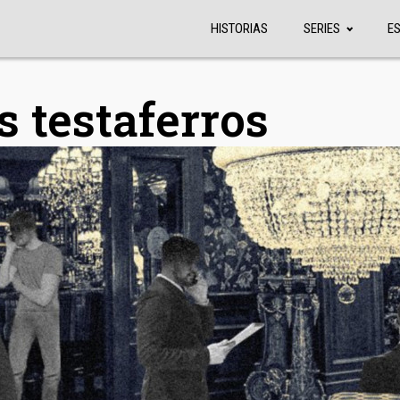
HISTORIAS
SERIES
E
s testaferros