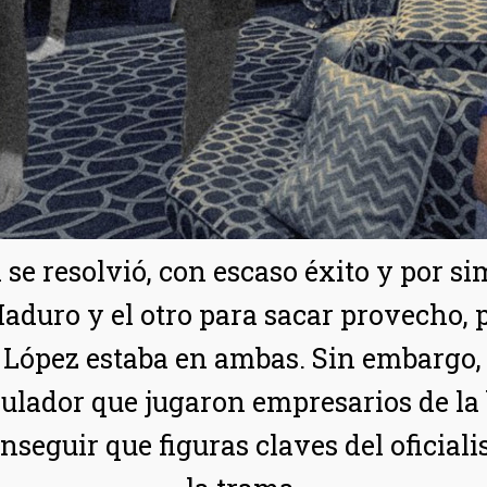
 se resolvió, con escaso éxito y por s
aduro y el otro para sacar provecho, 
 López estaba en ambas. Sin embargo, l
ulador que jugaron empresarios de la 
seguir que figuras claves del oficiali