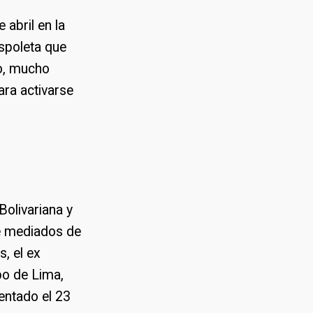
 abril en la
espoleta que
po, mucho
ara activarse
Bolivariana y
e mediados de
s, el ex
po de Lima,
entado el 23