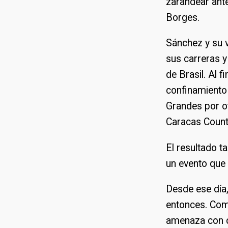
zarandear ante
Borges.
Sánchez y su 
sus carreras y
de Brasil. Al 
confinamiento 
Grandes por o
Caracas Count
El resultado t
un evento que 
Desde ese día,
entonces. Com
amenaza con c