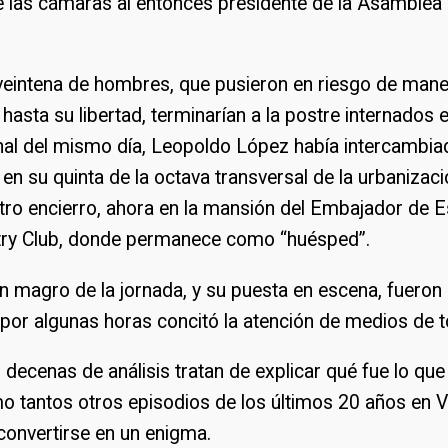
 las cámaras al entonces presidente de la Asamblea 
veintena de hombres, que pusieron en riesgo de mane
 hasta su libertad, terminarían a la postre internados
final del mismo día, Leopoldo López había intercambia
en su quinta de la octava transversal de la urbanizac
tro encierro, ahora en la mansión del Embajador de E
ry Club, donde permanece como “huésped”.
an magro de la jornada, y su puesta en escena, fueron
por algunas horas concitó la atención de medios de 
 decenas de análisis tratan de explicar qué fue lo que
o tantos otros episodios de los últimos 20 años en V
onvertirse en un enigma.