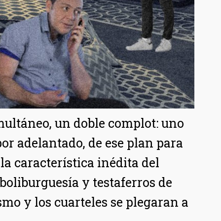
imultáneo, un doble complot: uno
por adelantado, de ese plan para
a característica inédita del
boliburguesía y testaferros de
smo y los cuarteles se plegaran a