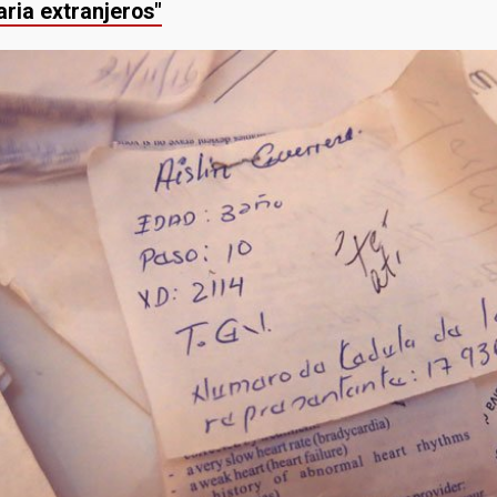
ria extranjeros"