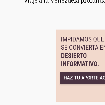
viaje a la Venezuela profunda,
IMPIDAMOS QUE 
SE CONVIERTA E
DESIERTO
INFORMATIVO
.
HAZ TU APORTE AQ