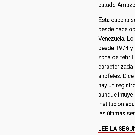
estado Amazo
Esta escena s
desde hace och
Venezuela. Lo 
desde 1974 y 
zona de febril
caracterizada 
anófeles. Dice
hay un registr
aunque intuye 
institución ed
las últimas s
LEE LA SEGU