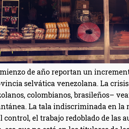
comienzo de año reportan un increment
ovincia selvática venezolana. La cris
olanos, colombianos, brasileños– vean
tantánea. La tala indiscriminada en la
control, el trabajo redoblado de las a