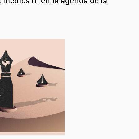
os medios ni en la agenda de la