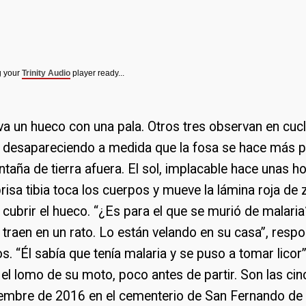
g your
Trinity Audio
player ready...
a un hueco con una pala. Otros tres observan en cucl
desapareciendo a medida que la fosa se hace más p
aña de tierra afuera. El sol, implacable hace unas ho
risa tibia toca los cuerpos y mueve la lámina roja de 
cubrir el hueco. “¿Es para el que se murió de malaria
lo traen en un rato. Lo están velando en su casa”, res
os. “Él sabía que tenía malaria y se puso a tomar licor
el lomo de su moto, poco antes de partir. Son las cin
iembre de 2016 en el cementerio de San Fernando de