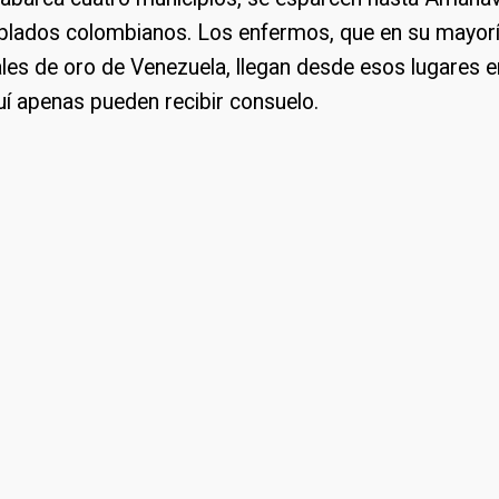
poblados colombianos. Los enfermos, que en su mayorí
ales de oro de Venezuela, llegan desde esos lugares 
quí apenas pueden recibir consuelo.