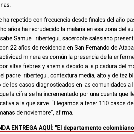
nas.
e ha repetido con frecuencia desde finales del año p
o años ha recrudecido la malaria en esa zona del sur
sabe Samuel Iribertegui, sacerdote salesiano present
con 22 años de residencia en San Fernando de Ataba
 actividad minera es común la presencia de la enferm
por altas fiebres y anemia debido a la picadura del m
 el padre Iribertegui, contextura media, alto y de tez b
o de los casos diagnosticados en las comunidades a lo
que la cifra se ha incrementado por una cuenta que lle
ucativa a la que sirve. “Llegamos a tener 110 casos d
emanas de noviembre”, afirma.
NDA ENTREGA AQUÍ: "El departamento colombiano