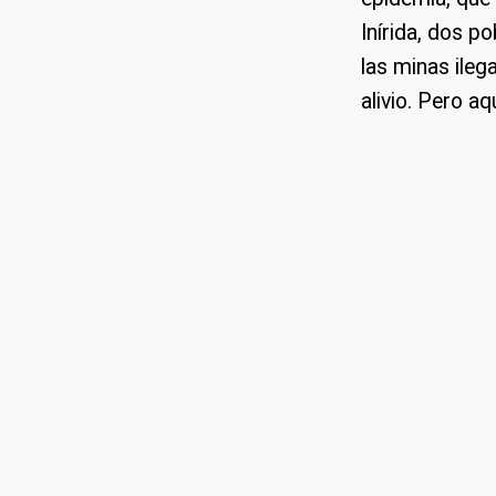
Inírida, dos 
las minas ileg
alivio. Pero a