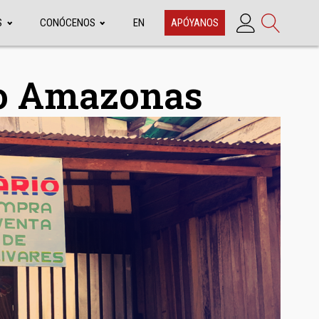
S
CONÓCENOS
EN
APÓYANOS
to Amazonas