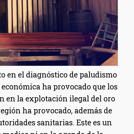
o en el diagnóstico de paludismo
is económica ha provocado que los
 en la explotación ilegal del oro
 región ha provocado, además de
utoridades sanitarias. Este es un