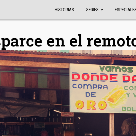
HISTORIAS
SERIES
ESPECIALE
sparce en el remo