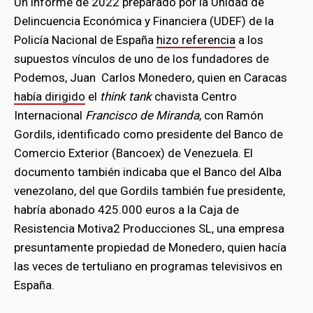
Un informe de 2022 preparado por la Unidad de
Delincuencia Económica y Financiera (UDEF) de la
Policía Nacional de España
hizo referencia
a los
supuestos vínculos de uno de los fundadores de
Podemos, Juan Carlos Monedero, quien en Caracas
había dirigido
el
think tank
chavista Centro
Internacional
Francisco de Miranda
, con Ramón
Gordils, identificado como presidente del Banco de
Comercio Exterior (Bancoex) de Venezuela. El
documento también indicaba que el Banco del Alba
venezolano, del que Gordils también fue presidente,
habría abonado 425.000 euros a la Caja de
Resistencia Motiva2 Producciones SL, una empresa
presuntamente propiedad de Monedero, quien hacía
las veces de tertuliano en programas televisivos en
España.