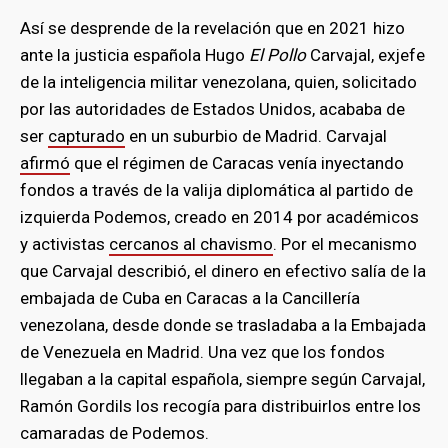
Así se desprende de la revelación que en 2021 hizo
ante la justicia española Hugo
El Pollo
Carvajal, exjefe
de la inteligencia militar venezolana, quien, solicitado
por las autoridades de Estados Unidos, acababa de
ser
capturado
en un suburbio de Madrid. Carvajal
afirmó
que el régimen de Caracas venía inyectando
fondos a través de la valija diplomática al partido de
izquierda Podemos, creado en 2014 por académicos
y activistas
cercanos al chavismo
. Por el mecanismo
que Carvajal describió, el dinero en efectivo salía de la
embajada de Cuba en Caracas a la Cancillería
venezolana, desde donde se trasladaba a la Embajada
de Venezuela en Madrid. Una vez que los fondos
llegaban a la capital española, siempre según Carvajal,
Ramón Gordils los recogía para distribuirlos entre los
camaradas de Podemos.