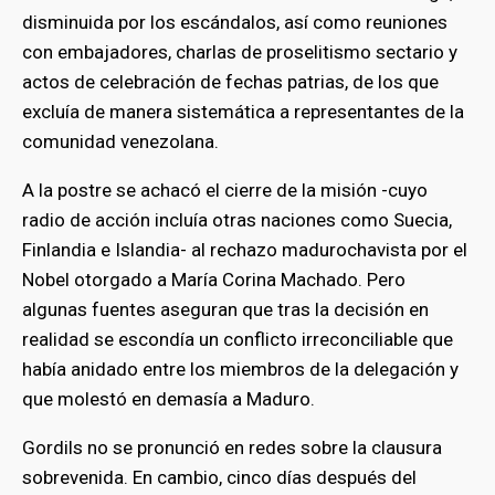
disminuida por los escándalos, así como reuniones
con embajadores, charlas de proselitismo sectario y
actos de celebración de fechas patrias, de los que
excluía de manera sistemática a representantes de la
comunidad venezolana.
A la postre se achacó el cierre de la misión -cuyo
radio de acción incluía otras naciones como Suecia,
Finlandia e Islandia- al rechazo madurochavista por el
Nobel otorgado a María Corina Machado. Pero
algunas fuentes aseguran que tras la decisión en
realidad se escondía un conflicto irreconciliable que
había anidado entre los miembros de la delegación y
bmenu
que molestó en demasía a Maduro.
Gordils no se pronunció en redes sobre la clausura
bmenu
sobrevenida. En cambio, cinco días después del