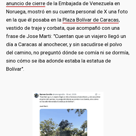
anuncio de cierre
de la Embajada de Venezuela en
Noruega, mostró en su cuenta personal de X una foto
bmenu
en la que él posaba en la
Plaza Bolívar de Caracas
,
vestido de traje y corbata, que acompañó con una
frase de Jose Marti: "Cuentan que un viajero llegó un
día a Caracas al anochecer, y sin sacudirse el polvo
del camino, no preguntó dónde se comía ni se dormía,
sino cómo se iba adonde estaba la estatua de
Bolívar".