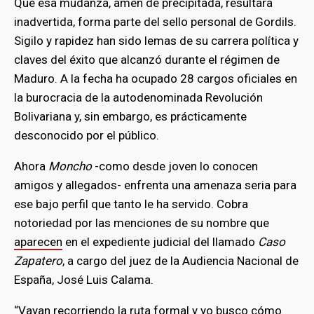
Que esa mudanza, amén de precipitada, resultara
inadvertida, forma parte del sello personal de Gordils.
Sigilo y rapidez han sido lemas de su carrera política y
claves del éxito que alcanzó durante el régimen de
Maduro. A la fecha ha ocupado 28 cargos oficiales en
la burocracia de la autodenominada Revolución
Bolivariana y, sin embargo, es prácticamente
desconocido por el público.
Ahora
Moncho
-como desde joven lo conocen
amigos y allegados- enfrenta una amenaza seria para
ese bajo perfil que tanto le ha servido. Cobra
notoriedad por las menciones de su nombre que
aparecen
en el expediente judicial del llamado
Caso
Zapatero
, a cargo del juez de la Audiencia Nacional de
España, José Luis Calama.
“Vayan recorriendo la ruta formal y yo busco cómo