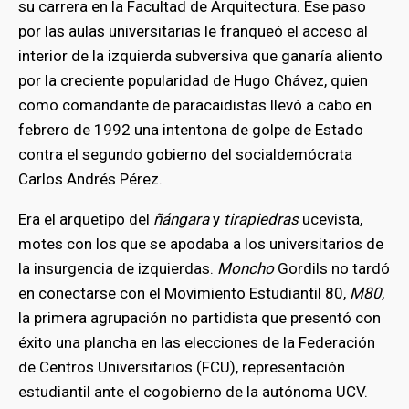
su carrera en la Facultad de Arquitectura. Ese paso
por las aulas universitarias le franqueó el acceso al
interior de la izquierda subversiva que ganaría aliento
por la creciente popularidad de Hugo Chávez, quien
como comandante de paracaidistas llevó a cabo en
febrero de 1992 una intentona de golpe de Estado
contra el segundo gobierno del socialdemócrata
Carlos Andrés Pérez.
Era el arquetipo del
ñángara
y
tirapiedras
ucevista,
motes con los que se apodaba a los universitarios de
la insurgencia de izquierdas.
Moncho
Gordils no tardó
en conectarse con el Movimiento Estudiantil 80,
M80
,
la primera agrupación no partidista que presentó con
éxito una plancha en las elecciones de la Federación
de Centros Universitarios (FCU), representación
estudiantil ante el cogobierno de la autónoma UCV.