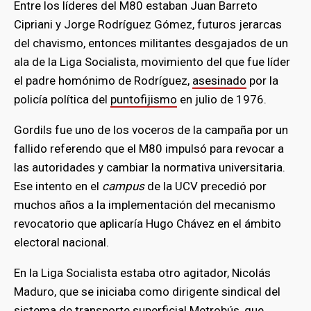
Entre los líderes del M80 estaban Juan Barreto
Cipriani y Jorge Rodríguez Gómez, futuros jerarcas
del chavismo, entonces militantes desgajados de un
ala de la Liga Socialista, movimiento del que fue líder
el padre homónimo de Rodríguez,
asesinado
por la
policía política del
puntofijismo
en julio de 1976.
Gordils fue uno de los voceros de la campaña por un
fallido referendo que el M80 impulsó para revocar a
las autoridades y cambiar la normativa universitaria.
Ese intento en el
campus
de la UCV precedió por
muchos años a la implementación del mecanismo
revocatorio que aplicaría Hugo Chávez en el ámbito
electoral nacional.
En la Liga Socialista estaba otro agitador, Nicolás
Maduro, que se iniciaba como dirigente sindical del
sistema de transporte superficial Metrobús, que