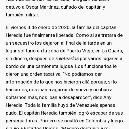
detuvo a Oscar Martínez, cuñado del capitán y
también militar.
El viernes 3 de enero de 2020, la familia del capitán
Heredia fue finalmente liberada. Como si se tratara de
un secuestro los dejaron al final de la tarde en un
lugar solitario en la zona de Puerto Viejo, en La Guaira,
sin dinero, después de
ruletearlos
por varios lugares a
bordo de una camioneta lujosa. Los funcionarios le
dieron una orden taxativa: “No podíamos dar
información de lo que nos hicieron allá porque, si lo
hacíamos, nos iban a agarrar de nuevo y no iban a
soltarnos más, nos iban a desaparecer”, dice Anyi
Heredia. Toda la familia huyó de Venezuela apenas
pudo. El capitán Heredia también logró escapar de sus
perseguidores. Primero se ocultó en Colombia y luego
siguió a Estados Unidos. “Maduro destruyó a mi