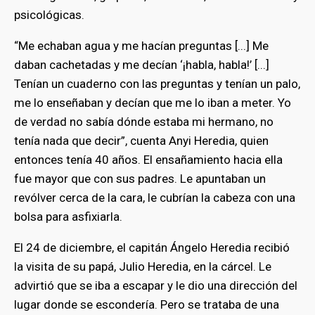
psicológicas.
“Me echaban agua y me hacían preguntas [...] Me
daban cachetadas y me decían ‘¡habla, habla!’ [...]
Tenían un cuaderno con las preguntas y tenían un palo,
me lo enseñaban y decían que me lo iban a meter. Yo
de verdad no sabía dónde estaba mi hermano, no
tenía nada que decir”, cuenta Anyi Heredia, quien
entonces tenía 40 años. El ensañamiento hacia ella
fue mayor que con sus padres. Le apuntaban un
revólver cerca de la cara, le cubrían la cabeza con una
bolsa para asfixiarla.
bmenu
El 24 de diciembre, el capitán Ángelo Heredia recibió
la visita de su papá, Julio Heredia, en la cárcel. Le
advirtió que se iba a escapar y le dio una dirección del
bmenu
lugar donde se escondería. Pero se trataba de una