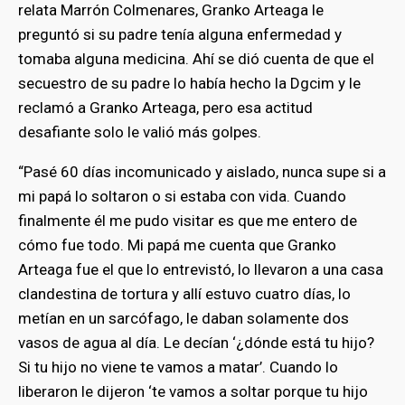
relata Marrón Colmenares, Granko Arteaga le
preguntó si su padre tenía alguna enfermedad y
tomaba alguna medicina. Ahí se dió cuenta de que el
secuestro de su padre lo había hecho la Dgcim y le
reclamó a Granko Arteaga, pero esa actitud
desafiante solo le valió más golpes.
“Pasé 60 días incomunicado y aislado, nunca supe si a
mi papá lo soltaron o si estaba con vida. Cuando
finalmente él me pudo visitar es que me entero de
cómo fue todo. Mi papá me cuenta que Granko
Arteaga fue el que lo entrevistó, lo llevaron a una casa
clandestina de tortura y allí estuvo cuatro días, lo
metían en un sarcófago, le daban solamente dos
vasos de agua al día. Le decían ‘¿dónde está tu hijo?
Si tu hijo no viene te vamos a matar’. Cuando lo
liberaron le dijeron ‘te vamos a soltar porque tu hijo