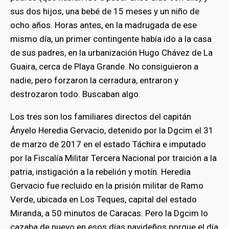
sus dos hijos, una bebé de 15 meses y un niño de
ocho años. Horas antes, en la madrugada de ese
mismo día, un primer contingente había ido a la casa
de sus padres, en la urbanización Hugo Chávez de La
Guaira, cerca de Playa Grande. No consiguieron a
nadie, pero forzaron la cerradura, entraron y
destrozaron todo. Buscaban algo.
Los tres son los familiares directos del capitán
Ányelo Heredia Gervacio, detenido por la Dgcim el 31
de marzo de 2017 en el estado Táchira e imputado
por la Fiscalía Militar Tercera Nacional por traición a la
patria, instigación a la rebelión y motín. Heredia
Gervacio fue recluido en la prisión militar de Ramo
Verde, ubicada en Los Teques, capital del estado
Miranda, a 50 minutos de Caracas. Pero la Dgcim lo
cazaba de nuevo en esos días navideños porque el día