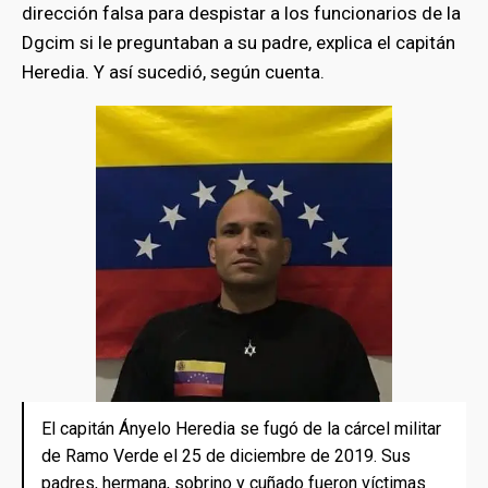
dirección falsa para despistar a los funcionarios de la
Dgcim si le preguntaban a su padre, explica el capitán
bmenu
Heredia. Y así sucedió, según cuenta.
El capitán Ányelo Heredia se fugó de la cárcel militar
de Ramo Verde el 25 de diciembre de 2019. Sus
padres, hermana, sobrino y cuñado fueron víctimas