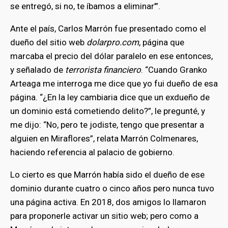
se entregó, si no, te íbamos a eliminar’”.
Ante el país, Carlos Marrón fue presentado como el
dueño del sitio web
dolarpro.com
, página que
marcaba el precio del dólar paralelo en ese entonces,
y señalado de
terrorista financiero
. “Cuando Granko
Arteaga me interroga me dice que yo fui dueño de esa
página. “¿En la ley cambiaria dice que un exdueño de
un dominio está cometiendo delito?”, le pregunté, y
me dijo: “No, pero te jodiste, tengo que presentar a
alguien en Miraflores”, relata Marrón Colmenares,
haciendo referencia al palacio de gobierno.
Lo cierto es que Marrón había sido el dueño de ese
dominio durante cuatro o cinco años pero nunca tuvo
una página activa. En 2018, dos amigos lo llamaron
para proponerle activar un sitio web; pero como a