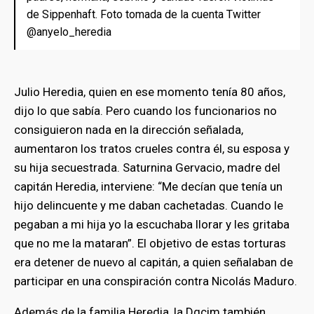
de Sippenhaft. Foto tomada de la cuenta Twitter
@anyelo_heredia
Julio Heredia, quien en ese momento tenía 80 años,
dijo lo que sabía. Pero cuando los funcionarios no
consiguieron nada en la dirección señalada,
aumentaron los tratos crueles contra él, su esposa y
su hija secuestrada. Saturnina Gervacio, madre del
capitán Heredia, interviene: “Me decían que tenía un
hijo delincuente y me daban cachetadas. Cuando le
pegaban a mi hija yo la escuchaba llorar y les gritaba
que no me la mataran”. El objetivo de estas torturas
era detener de nuevo al capitán, a quien señalaban de
participar en una conspiración contra Nicolás Maduro.
Además de la familia Heredia, la Dgcim también