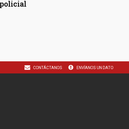
policial
CONTÁCTANOS
ENVÍANOS UN DATO