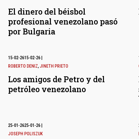
El dinero del béisbol
profesional venezolano pasó
por Bulgaria
15-02-26
15-02-26
|
ROBERTO DENIZ
,
JINETH PRIETO
Los amigos de Petro y del
petróleo venezolano
25-01-26
25-01-26
|
JOSEPH POLISZUK