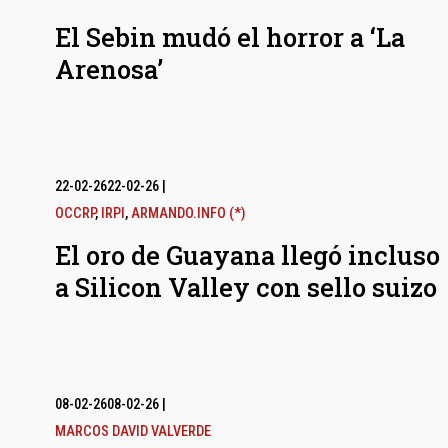
El Sebin mudó el horror a ‘La
Arenosa’
22-02-26
22-02-26
|
OCCRP
,
IRPI
,
ARMANDO.INFO (*)
El oro de Guayana llegó incluso
a Silicon Valley con sello suizo
08-02-26
08-02-26
|
MARCOS DAVID VALVERDE