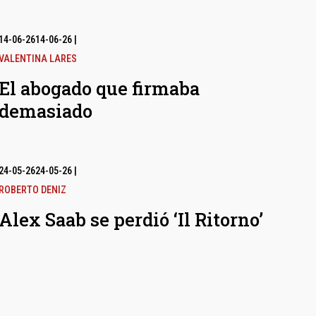
14-06-26
14-06-26
|
VALENTINA LARES
El abogado que firmaba
demasiado
24-05-26
24-05-26
|
ROBERTO DENIZ
Alex Saab se perdió ‘Il Ritorno’