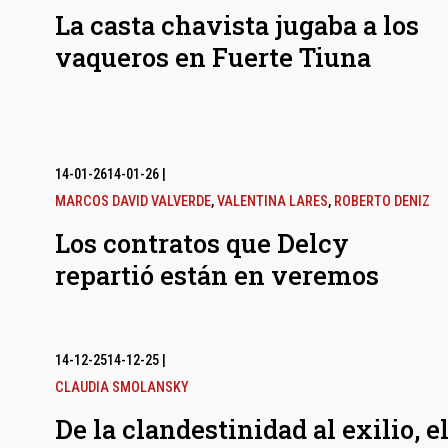
La casta chavista jugaba a los
vaqueros en Fuerte Tiuna
14-01-26
14-01-26
|
MARCOS DAVID VALVERDE
,
VALENTINA LARES
,
ROBERTO DENIZ
Los contratos que Delcy
repartió están en veremos
14-12-25
14-12-25
|
CLAUDIA SMOLANSKY
De la clandestinidad al exilio, e