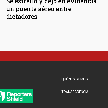
Se estrelló y dejó en evidencia
un puente aéreo entre
dictadores
QUIÉNES SOMOS
TRANSPARENCIA