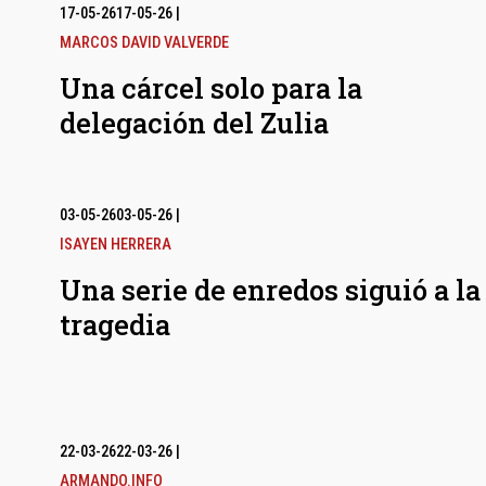
17-05-26
17-05-26
|
MARCOS DAVID VALVERDE
Una cárcel solo para la
delegación del Zulia
03-05-26
03-05-26
|
ISAYEN HERRERA
Una serie de enredos siguió a la
tragedia
22-03-26
22-03-26
|
ARMANDO.INFO