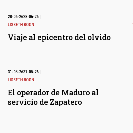
28-06-26
28-06-26
|
LISSETH BOON
Viaje al epicentro del olvido
31-05-26
31-05-26
|
LISSETH BOON
El operador de Maduro al
servicio de Zapatero