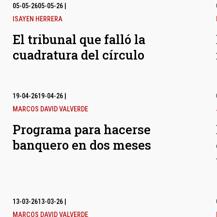
05-05-26
05-05-26
|
ISAYEN HERRERA
El tribunal que falló la
cuadratura del círculo
19-04-26
19-04-26
|
MARCOS DAVID VALVERDE
Programa para hacerse
banquero en dos meses
13-03-26
13-03-26
|
MARCOS DAVID VALVERDE