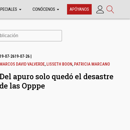
SPECIALES
CONÓCENOS
APÓYANOS
cación
19-07-26
19-07-26
|
MARCOS DAVID VALVERDE
,
LISSETH BOON
,
PATRICIA MARCANO
Del apuro solo quedó el desastre
de las Opppe