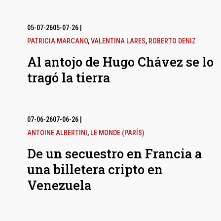
05-07-26
05-07-26
|
PATRICIA MARCANO
,
VALENTINA LARES
,
ROBERTO DENIZ
Al antojo de Hugo Chávez se lo
tragó la tierra
07-06-26
07-06-26
|
ANTOINE ALBERTINI
,
LE MONDE (PARÍS)
De un secuestro en Francia a
una billetera cripto en
Venezuela