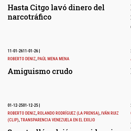
Hasta Citgo lavó dinero del
narcotráfico
11-01-26
11-01-26
|
ROBERTO DENIZ
,
PAÚL MENA MENA
Amiguismo crudo
01-12-25
01-12-25
|
ROBERTO DENIZ
,
ROLANDO RODRÍGUEZ (LA PRENSA)
,
IVÁN RUIZ
(CLIP)
,
TRANSPARENCIA VENEZUELA EN EL EXILIO
l