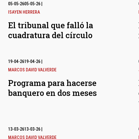
05-05-26
05-05-26
|
ISAYEN HERRERA
El tribunal que falló la
cuadratura del círculo
19-04-26
19-04-26
|
MARCOS DAVID VALVERDE
Programa para hacerse
banquero en dos meses
13-03-26
13-03-26
|
MARCOS DAVID VALVERDE