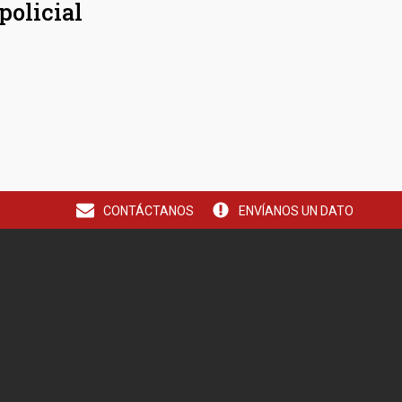
policial
CONTÁCTANOS
ENVÍANOS UN DATO