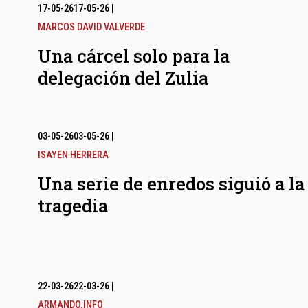
17-05-26
17-05-26
|
MARCOS DAVID VALVERDE
Una cárcel solo para la
delegación del Zulia
03-05-26
03-05-26
|
ISAYEN HERRERA
Una serie de enredos siguió a la
tragedia
22-03-26
22-03-26
|
ARMANDO.INFO