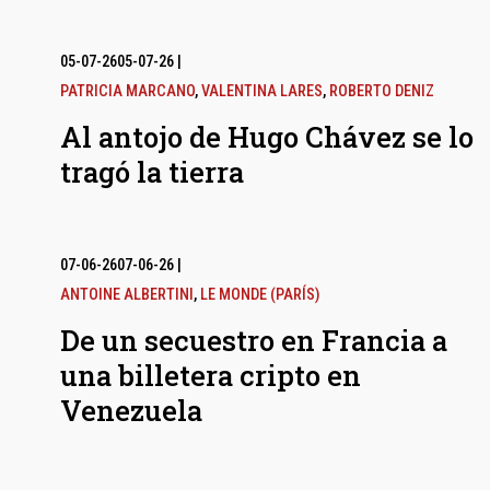
05-07-26
05-07-26
|
PATRICIA MARCANO
,
VALENTINA LARES
,
ROBERTO DENIZ
Al antojo de Hugo Chávez se lo
tragó la tierra
07-06-26
07-06-26
|
ANTOINE ALBERTINI
,
LE MONDE (PARÍS)
De un secuestro en Francia a
una billetera cripto en
Venezuela