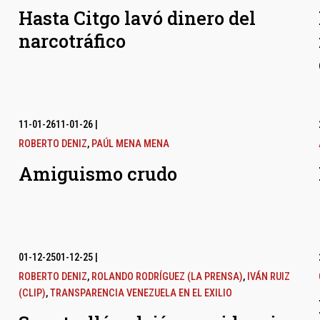
Hasta Citgo lavó dinero del
narcotráfico
11-01-26
11-01-26
|
ROBERTO DENIZ
,
PAÚL MENA MENA
Amiguismo crudo
01-12-25
01-12-25
|
ROBERTO DENIZ
,
ROLANDO RODRÍGUEZ (LA PRENSA)
,
IVÁN RUIZ
(CLIP)
,
TRANSPARENCIA VENEZUELA EN EL EXILIO
l