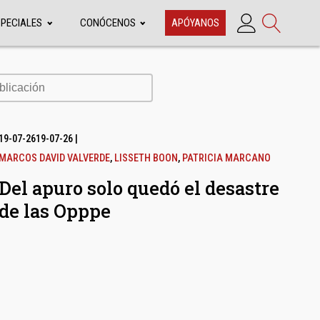
SPECIALES
CONÓCENOS
APÓYANOS
cación
19-07-26
19-07-26
|
MARCOS DAVID VALVERDE
,
LISSETH BOON
,
PATRICIA MARCANO
Del apuro solo quedó el desastre
de las Opppe