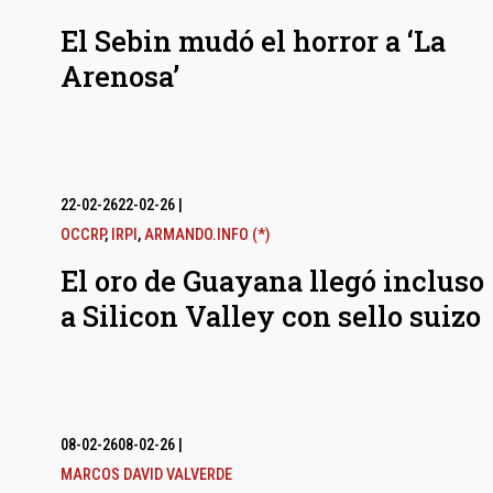
El Sebin mudó el horror a ‘La
Arenosa’
22-02-26
22-02-26
|
OCCRP
,
IRPI
,
ARMANDO.INFO (*)
El oro de Guayana llegó incluso
a Silicon Valley con sello suizo
08-02-26
08-02-26
|
MARCOS DAVID VALVERDE