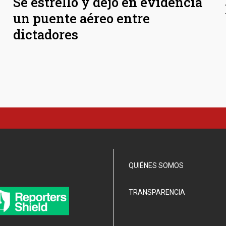
Se estrelló y dejó en evidencia
un puente aéreo entre
dictadores
QUIÉNES SOMOS
TRANSPARENCIA