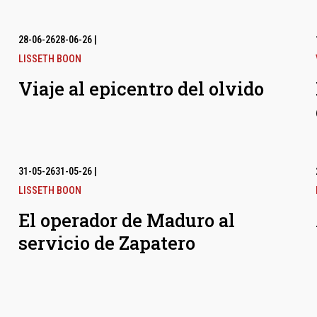
28-06-26
28-06-26
|
LISSETH BOON
Viaje al epicentro del olvido
31-05-26
31-05-26
|
LISSETH BOON
El operador de Maduro al
servicio de Zapatero