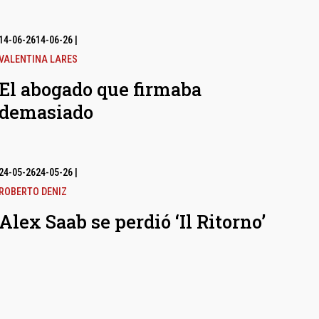
14-06-26
14-06-26
|
VALENTINA LARES
El abogado que firmaba
demasiado
24-05-26
24-05-26
|
ROBERTO DENIZ
Alex Saab se perdió ‘Il Ritorno’