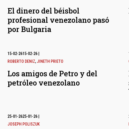
El dinero del béisbol
profesional venezolano pasó
por Bulgaria
15-02-26
15-02-26
|
ROBERTO DENIZ
,
JINETH PRIETO
Los amigos de Petro y del
petróleo venezolano
25-01-26
25-01-26
|
JOSEPH POLISZUK