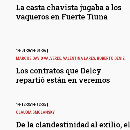
La casta chavista jugaba a los
vaqueros en Fuerte Tiuna
14-01-26
14-01-26
|
MARCOS DAVID VALVERDE
,
VALENTINA LARES
,
ROBERTO DENIZ
Los contratos que Delcy
repartió están en veremos
14-12-25
14-12-25
|
CLAUDIA SMOLANSKY
De la clandestinidad al exilio, e