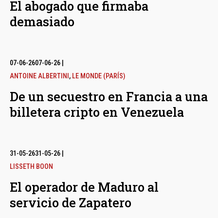
El abogado que firmaba
demasiado
07-06-26
07-06-26
|
ANTOINE ALBERTINI
,
LE MONDE (PARÍS)
De un secuestro en Francia a una
billetera cripto en Venezuela
31-05-26
31-05-26
|
LISSETH BOON
El operador de Maduro al
servicio de Zapatero