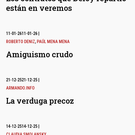
están en veremos
11-01-26
11-01-26
|
ROBERTO DENIZ
,
PAÚL MENA MENA
Amiguismo crudo
21-12-25
21-12-25
|
ARMANDO.INFO
La verduga precoz
14-12-25
14-12-25
|
CLAUDIA SMOLANSKY