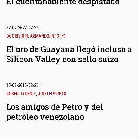
El cuentahabiente despistado
22-02-26
22-02-26
|
OCCRP
,
IRPI
,
ARMANDO.INFO (*)
El oro de Guayana llegó incluso a
Silicon Valley con sello suizo
15-02-26
15-02-26
|
ROBERTO DENIZ
,
JINETH PRIETO
Los amigos de Petro y del
petróleo venezolano