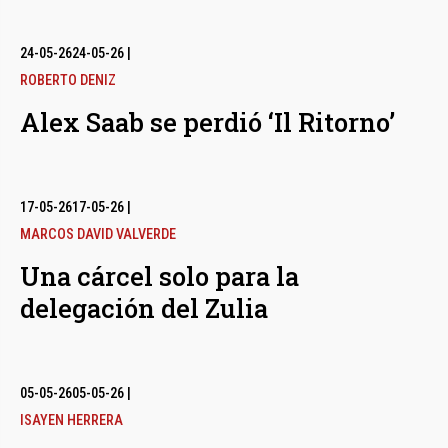
24-05-26
24-05-26
|
ROBERTO DENIZ
Alex Saab se perdió ‘Il Ritorno’
17-05-26
17-05-26
|
MARCOS DAVID VALVERDE
Una cárcel solo para la
delegación del Zulia
05-05-26
05-05-26
|
ISAYEN HERRERA