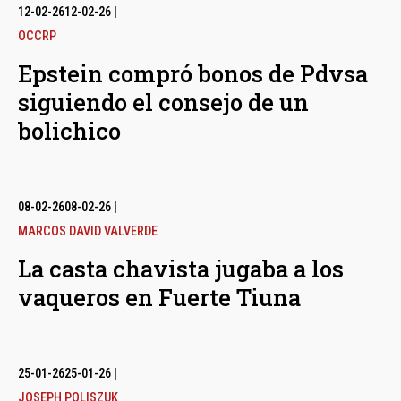
12-02-26
12-02-26
|
OCCRP
Epstein compró bonos de Pdvsa
siguiendo el consejo de un
bolichico
08-02-26
08-02-26
|
MARCOS DAVID VALVERDE
La casta chavista jugaba a los
vaqueros en Fuerte Tiuna
25-01-26
25-01-26
|
JOSEPH POLISZUK