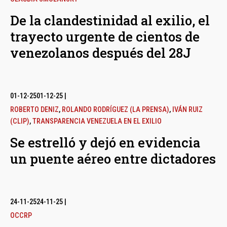
De la clandestinidad al exilio, el
trayecto urgente de cientos de
venezolanos después del 28J
01-12-25
01-12-25
|
ROBERTO DENIZ
,
ROLANDO RODRÍGUEZ (LA PRENSA)
,
IVÁN RUIZ
(CLIP)
,
TRANSPARENCIA VENEZUELA EN EL EXILIO
Se estrelló y dejó en evidencia
un puente aéreo entre dictadores
24-11-25
24-11-25
|
OCCRP