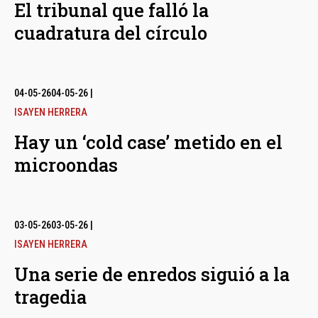
El tribunal que falló la
cuadratura del círculo
04-05-26
04-05-26
|
ISAYEN HERRERA
Hay un ‘cold case’ metido en el
microondas
03-05-26
03-05-26
|
ISAYEN HERRERA
Una serie de enredos siguió a la
tragedia