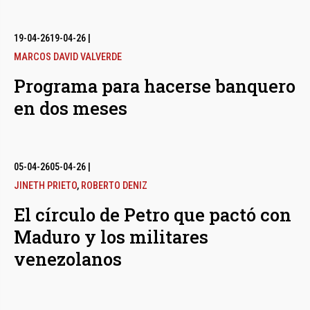
19-04-26
19-04-26
|
MARCOS DAVID VALVERDE
Programa para hacerse banquero
en dos meses
05-04-26
05-04-26
|
JINETH PRIETO
,
ROBERTO DENIZ
El círculo de Petro que pactó con
Maduro y los militares
venezolanos