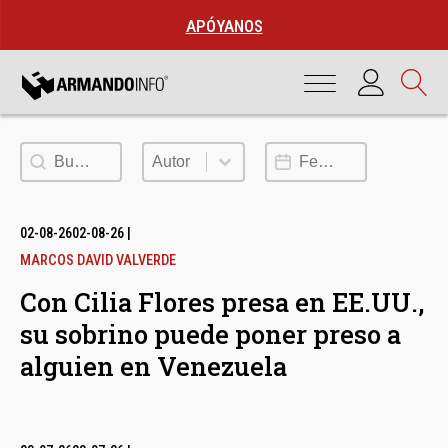
APÓYANOS
Buscar
Autor
Fecha de publicación
Autor
02-08-26
02-08-26
|
MARCOS DAVID VALVERDE
Con Cilia Flores presa en EE.UU.,
su sobrino puede poner preso a
alguien en Venezuela