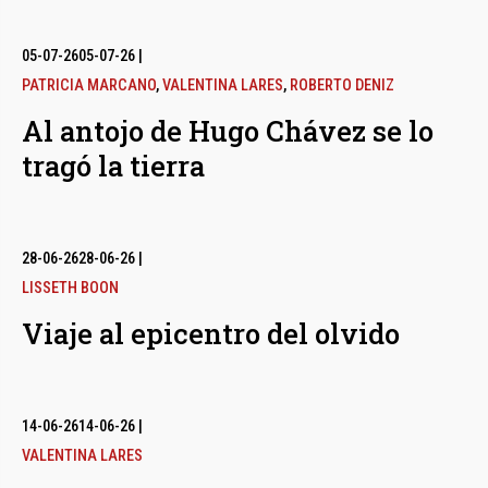
05-07-26
05-07-26
|
PATRICIA MARCANO
,
VALENTINA LARES
,
ROBERTO DENIZ
Al antojo de Hugo Chávez se lo
tragó la tierra
28-06-26
28-06-26
|
LISSETH BOON
Viaje al epicentro del olvido
14-06-26
14-06-26
|
VALENTINA LARES