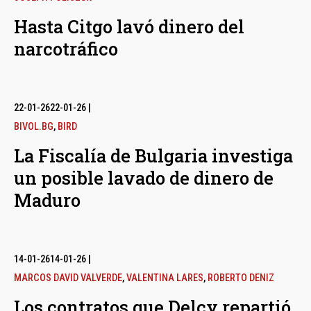
Hasta Citgo lavó dinero del
narcotráfico
22-01-26
22-01-26
|
BIVOL.BG
,
BIRD
La Fiscalía de Bulgaria investiga
un posible lavado de dinero de
Maduro
14-01-26
14-01-26
|
MARCOS DAVID VALVERDE
,
VALENTINA LARES
,
ROBERTO DENIZ
Los contratos que Delcy repartió