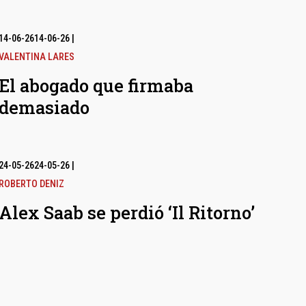
14-06-26
14-06-26
|
VALENTINA LARES
El abogado que firmaba
demasiado
24-05-26
24-05-26
|
ROBERTO DENIZ
Alex Saab se perdió ‘Il Ritorno’