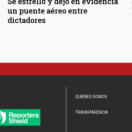
Se estrelló y dejó en evidencia
un puente aéreo entre
dictadores
QUIÉNES SOMOS
TRANSPARENCIA