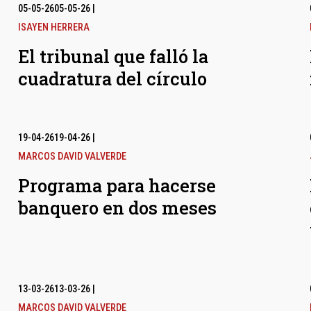
05-05-26
05-05-26
|
ISAYEN HERRERA
El tribunal que falló la
cuadratura del círculo
19-04-26
19-04-26
|
MARCOS DAVID VALVERDE
Programa para hacerse
banquero en dos meses
13-03-26
13-03-26
|
MARCOS DAVID VALVERDE