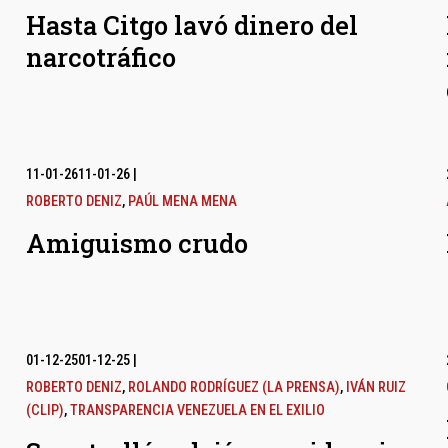
Hasta Citgo lavó dinero del
narcotráfico
11-01-26
11-01-26
|
ROBERTO DENIZ
,
PAÚL MENA MENA
Amiguismo crudo
01-12-25
01-12-25
|
ROBERTO DENIZ
,
ROLANDO RODRÍGUEZ (LA PRENSA)
,
IVÁN RUIZ
(CLIP)
,
TRANSPARENCIA VENEZUELA EN EL EXILIO
l