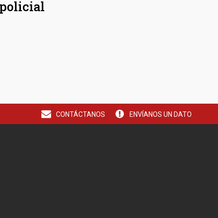
policial
CONTÁCTANOS
ENVÍANOS UN DATO