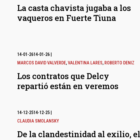
La casta chavista jugaba a los
vaqueros en Fuerte Tiuna
14-01-26
14-01-26
|
MARCOS DAVID VALVERDE
,
VALENTINA LARES
,
ROBERTO DENIZ
Los contratos que Delcy
repartió están en veremos
14-12-25
14-12-25
|
CLAUDIA SMOLANSKY
De la clandestinidad al exilio, e