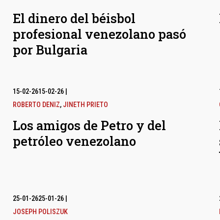
El dinero del béisbol
profesional venezolano pasó
por Bulgaria
15-02-26
15-02-26
|
ROBERTO DENIZ
,
JINETH PRIETO
Los amigos de Petro y del
petróleo venezolano
25-01-26
25-01-26
|
JOSEPH POLISZUK