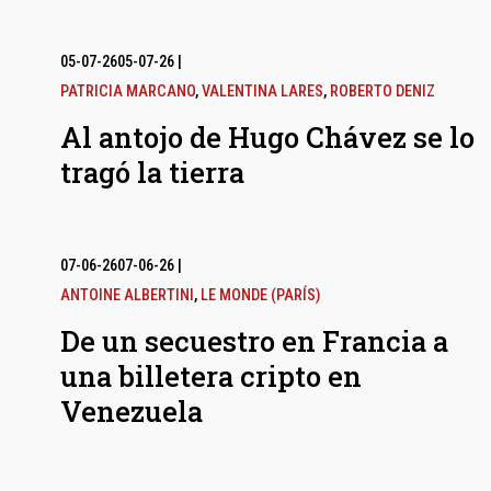
05-07-26
05-07-26
|
PATRICIA MARCANO
,
VALENTINA LARES
,
ROBERTO DENIZ
Al antojo de Hugo Chávez se lo
tragó la tierra
07-06-26
07-06-26
|
ANTOINE ALBERTINI
,
LE MONDE (PARÍS)
De un secuestro en Francia a
una billetera cripto en
Venezuela