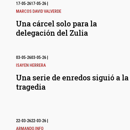
17-05-26
17-05-26
|
MARCOS DAVID VALVERDE
Una cárcel solo para la
delegación del Zulia
03-05-26
03-05-26
|
ISAYEN HERRERA
Una serie de enredos siguió a la
tragedia
22-03-26
22-03-26
|
ARMANDO.INFO