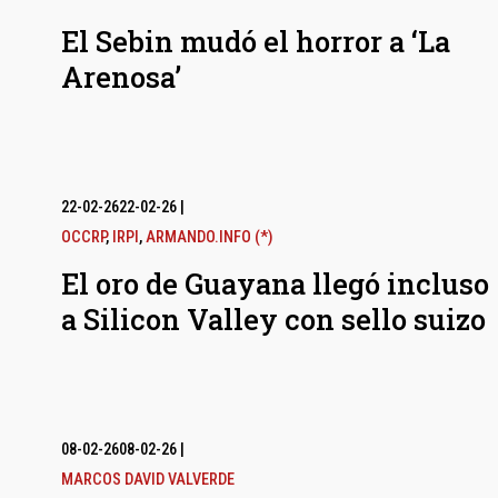
El Sebin mudó el horror a ‘La
Arenosa’
22-02-26
22-02-26
|
OCCRP
,
IRPI
,
ARMANDO.INFO (*)
El oro de Guayana llegó incluso
a Silicon Valley con sello suizo
08-02-26
08-02-26
|
MARCOS DAVID VALVERDE