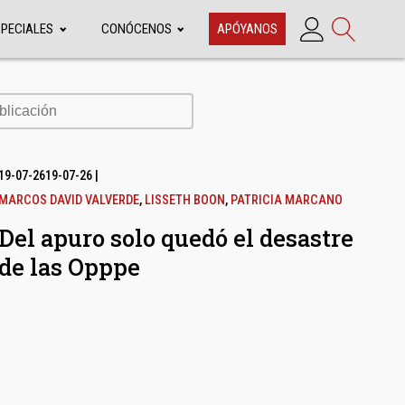
SPECIALES
CONÓCENOS
APÓYANOS
cación
19-07-26
19-07-26
|
MARCOS DAVID VALVERDE
,
LISSETH BOON
,
PATRICIA MARCANO
Del apuro solo quedó el desastre
de las Opppe