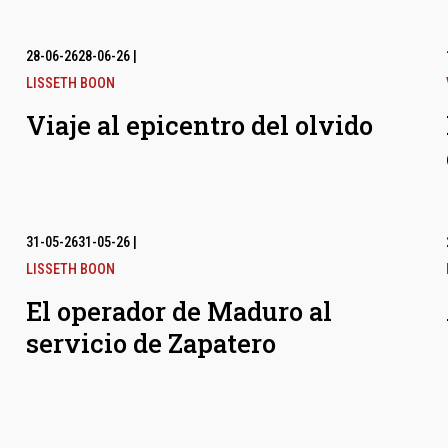
28-06-26
28-06-26
|
LISSETH BOON
Viaje al epicentro del olvido
31-05-26
31-05-26
|
LISSETH BOON
El operador de Maduro al
servicio de Zapatero