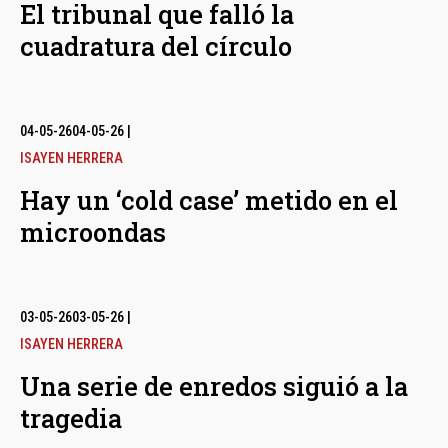
El tribunal que falló la
cuadratura del círculo
04-05-26
04-05-26
|
ISAYEN HERRERA
Hay un ‘cold case’ metido en el
microondas
03-05-26
03-05-26
|
ISAYEN HERRERA
Una serie de enredos siguió a la
tragedia