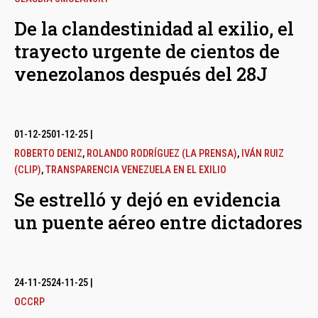
De la clandestinidad al exilio, el
trayecto urgente de cientos de
venezolanos después del 28J
01-12-25
01-12-25
|
ROBERTO DENIZ
,
ROLANDO RODRÍGUEZ (LA PRENSA)
,
IVÁN RUIZ
(CLIP)
,
TRANSPARENCIA VENEZUELA EN EL EXILIO
Se estrelló y dejó en evidencia
un puente aéreo entre dictadores
24-11-25
24-11-25
|
OCCRP