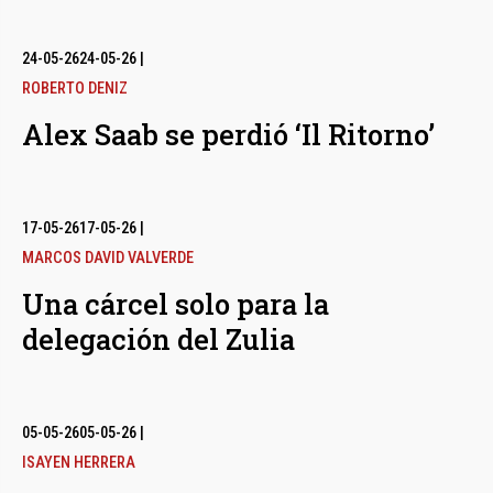
24-05-26
24-05-26
|
ROBERTO DENIZ
Alex Saab se perdió ‘Il Ritorno’
17-05-26
17-05-26
|
MARCOS DAVID VALVERDE
Una cárcel solo para la
delegación del Zulia
05-05-26
05-05-26
|
ISAYEN HERRERA