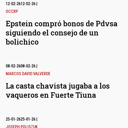
12-02-26
12-02-26
|
OCCRP
Epstein compró bonos de Pdvsa
siguiendo el consejo de un
bolichico
08-02-26
08-02-26
|
MARCOS DAVID VALVERDE
La casta chavista jugaba a los
vaqueros en Fuerte Tiuna
25-01-26
25-01-26
|
JOSEPH POLISZUK