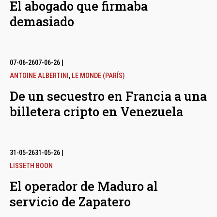
El abogado que firmaba
demasiado
07-06-26
07-06-26
|
ANTOINE ALBERTINI
,
LE MONDE (PARÍS)
De un secuestro en Francia a una
billetera cripto en Venezuela
31-05-26
31-05-26
|
LISSETH BOON
El operador de Maduro al
servicio de Zapatero