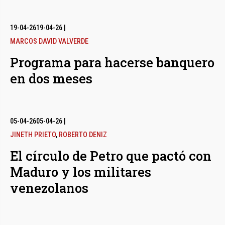
19-04-26
19-04-26
|
MARCOS DAVID VALVERDE
Programa para hacerse banquero
en dos meses
05-04-26
05-04-26
|
JINETH PRIETO
,
ROBERTO DENIZ
El círculo de Petro que pactó con
Maduro y los militares
venezolanos