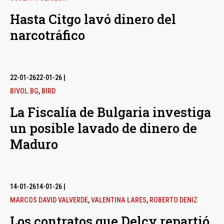
Hasta Citgo lavó dinero del
narcotráfico
22-01-26
22-01-26
|
BIVOL.BG
,
BIRD
La Fiscalía de Bulgaria investiga
un posible lavado de dinero de
Maduro
14-01-26
14-01-26
|
MARCOS DAVID VALVERDE
,
VALENTINA LARES
,
ROBERTO DENIZ
Los contratos que Delcy repartió