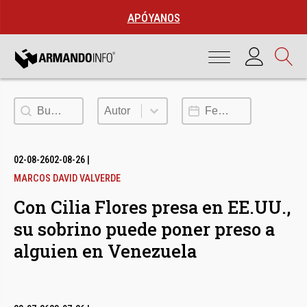
APÓYANOS
Buscar
Autor
Fecha de publicación
Autor
02-08-26
02-08-26
|
MARCOS DAVID VALVERDE
Con Cilia Flores presa en EE.UU.,
su sobrino puede poner preso a
alguien en Venezuela