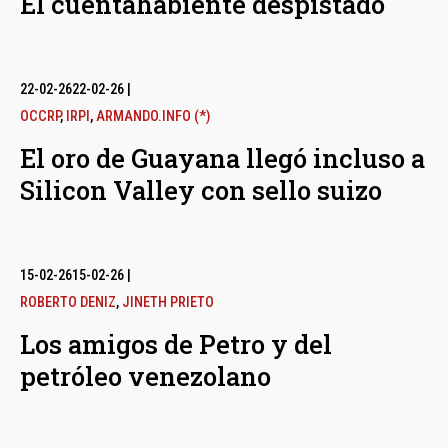
El cuentahabiente despistado
22-02-26
22-02-26
|
OCCRP
,
IRPI
,
ARMANDO.INFO (*)
El oro de Guayana llegó incluso a
Silicon Valley con sello suizo
15-02-26
15-02-26
|
ROBERTO DENIZ
,
JINETH PRIETO
Los amigos de Petro y del
petróleo venezolano