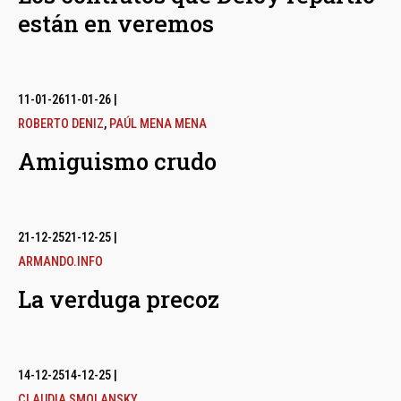
están en veremos
11-01-26
11-01-26
|
ROBERTO DENIZ
,
PAÚL MENA MENA
Amiguismo crudo
21-12-25
21-12-25
|
ARMANDO.INFO
La verduga precoz
14-12-25
14-12-25
|
CLAUDIA SMOLANSKY