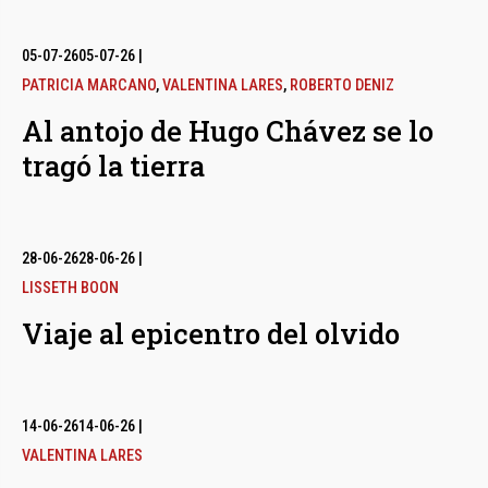
05-07-26
05-07-26
|
PATRICIA MARCANO
,
VALENTINA LARES
,
ROBERTO DENIZ
Al antojo de Hugo Chávez se lo
tragó la tierra
28-06-26
28-06-26
|
LISSETH BOON
Viaje al epicentro del olvido
14-06-26
14-06-26
|
VALENTINA LARES