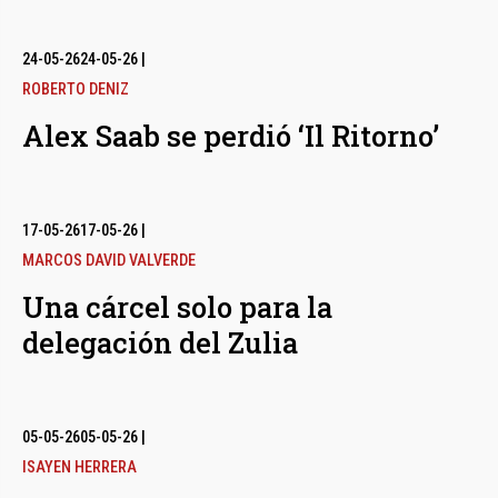
24-05-26
24-05-26
|
ROBERTO DENIZ
Alex Saab se perdió ‘Il Ritorno’
17-05-26
17-05-26
|
MARCOS DAVID VALVERDE
Una cárcel solo para la
delegación del Zulia
05-05-26
05-05-26
|
ISAYEN HERRERA