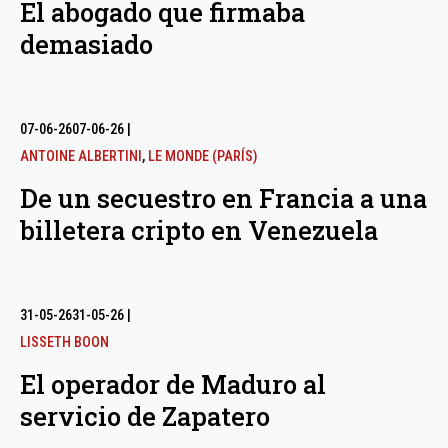
El abogado que firmaba
demasiado
07-06-26
07-06-26
|
ANTOINE ALBERTINI
,
LE MONDE (PARÍS)
De un secuestro en Francia a una
billetera cripto en Venezuela
31-05-26
31-05-26
|
LISSETH BOON
El operador de Maduro al
servicio de Zapatero