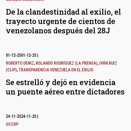
De la clandestinidad al exilio, el
trayecto urgente de cientos de
venezolanos después del 28J
01-12-25
01-12-25
|
ROBERTO DENIZ
,
ROLANDO RODRÍGUEZ (LA PRENSA)
,
IVÁN RUIZ
(CLIP)
,
TRANSPARENCIA VENEZUELA EN EL EXILIO
Se estrelló y dejó en evidencia
un puente aéreo entre dictadores
24-11-25
24-11-25
|
OCCRP