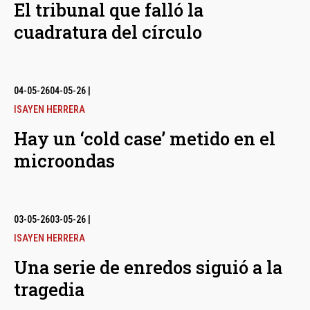
El tribunal que falló la
cuadratura del círculo
04-05-26
04-05-26
|
ISAYEN HERRERA
Hay un ‘cold case’ metido en el
microondas
03-05-26
03-05-26
|
ISAYEN HERRERA
Una serie de enredos siguió a la
tragedia