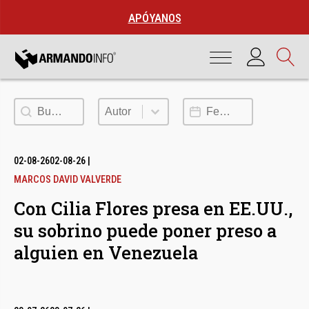
APÓYANOS
Buscar
Autor
Fecha de publicación
Autor
02-08-26
02-08-26
|
MARCOS DAVID VALVERDE
Con Cilia Flores presa en EE.UU.,
su sobrino puede poner preso a
alguien en Venezuela