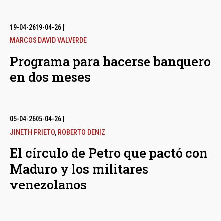
19-04-26
19-04-26
|
MARCOS DAVID VALVERDE
Programa para hacerse banquero
en dos meses
05-04-26
05-04-26
|
JINETH PRIETO
,
ROBERTO DENIZ
El círculo de Petro que pactó con
Maduro y los militares
venezolanos