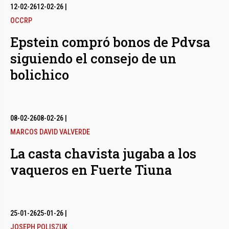
12-02-26
12-02-26
|
OCCRP
Epstein compró bonos de Pdvsa
siguiendo el consejo de un
bolichico
08-02-26
08-02-26
|
MARCOS DAVID VALVERDE
La casta chavista jugaba a los
vaqueros en Fuerte Tiuna
25-01-26
25-01-26
|
JOSEPH POLISZUK