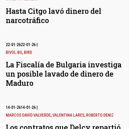
Hasta Citgo lavó dinero del
narcotráfico
22-01-26
22-01-26
|
BIVOL.BG
,
BIRD
La Fiscalía de Bulgaria investiga
un posible lavado de dinero de
Maduro
14-01-26
14-01-26
|
MARCOS DAVID VALVERDE
,
VALENTINA LARES
,
ROBERTO DENIZ
Los contratos que Delcy repartió