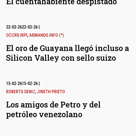
El cuentahabiente despistado
22-02-26
22-02-26
|
OCCRP
,
IRPI
,
ARMANDO.INFO (*)
El oro de Guayana llegó incluso a
Silicon Valley con sello suizo
15-02-26
15-02-26
|
ROBERTO DENIZ
,
JINETH PRIETO
Los amigos de Petro y del
petróleo venezolano