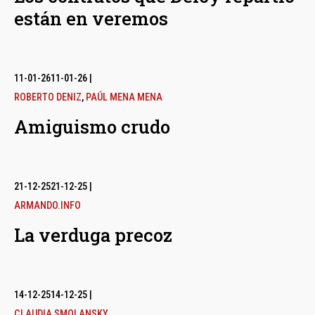
están en veremos
11-01-26
11-01-26
|
ROBERTO DENIZ
,
PAÚL MENA MENA
Amiguismo crudo
21-12-25
21-12-25
|
ARMANDO.INFO
La verduga precoz
14-12-25
14-12-25
|
CLAUDIA SMOLANSKY