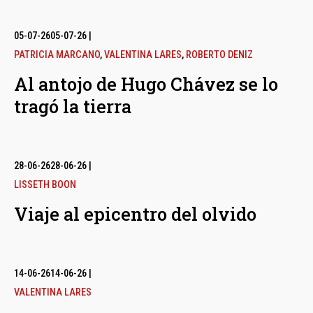
05-07-26
05-07-26
|
PATRICIA MARCANO
,
VALENTINA LARES
,
ROBERTO DENIZ
Al antojo de Hugo Chávez se lo
tragó la tierra
28-06-26
28-06-26
|
LISSETH BOON
Viaje al epicentro del olvido
14-06-26
14-06-26
|
VALENTINA LARES