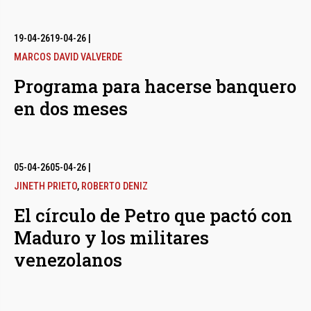
19-04-26
19-04-26
|
MARCOS DAVID VALVERDE
Programa para hacerse banquero
en dos meses
05-04-26
05-04-26
|
JINETH PRIETO
,
ROBERTO DENIZ
El círculo de Petro que pactó con
Maduro y los militares
venezolanos