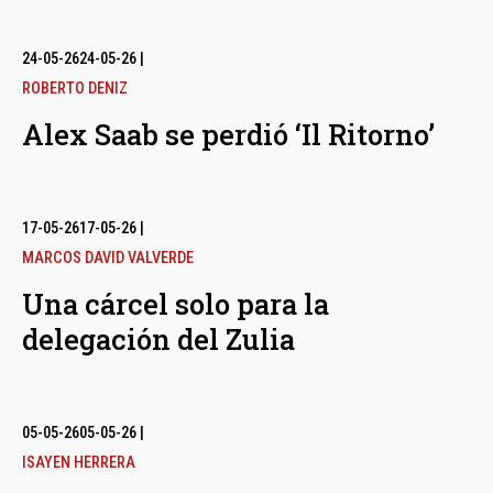
24-05-26
24-05-26
|
ROBERTO DENIZ
Alex Saab se perdió ‘Il Ritorno’
17-05-26
17-05-26
|
MARCOS DAVID VALVERDE
Una cárcel solo para la
delegación del Zulia
05-05-26
05-05-26
|
ISAYEN HERRERA