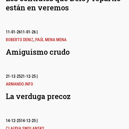
están en veremos
11-01-26
11-01-26
|
ROBERTO DENIZ
,
PAÚL MENA MENA
Amiguismo crudo
21-12-25
21-12-25
|
ARMANDO.INFO
La verduga precoz
14-12-25
14-12-25
|
CLAUDIA SMOLANSKY