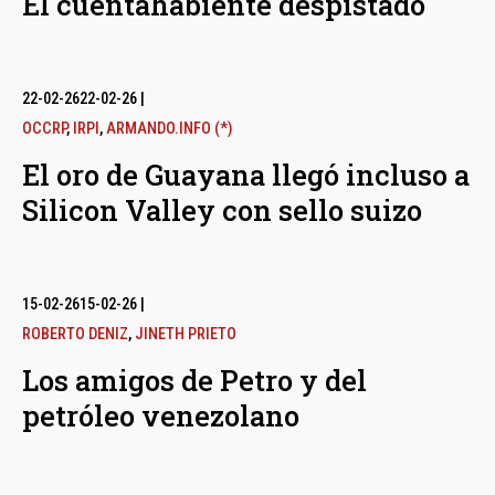
El cuentahabiente despistado
22-02-26
22-02-26
|
OCCRP
,
IRPI
,
ARMANDO.INFO (*)
El oro de Guayana llegó incluso a
Silicon Valley con sello suizo
15-02-26
15-02-26
|
ROBERTO DENIZ
,
JINETH PRIETO
Los amigos de Petro y del
petróleo venezolano