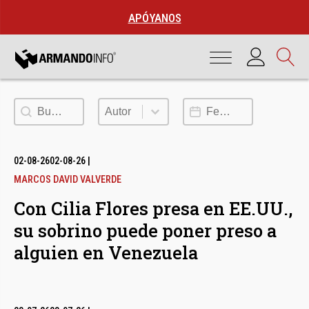
APÓYANOS
Buscar
Autor
Fecha de publicación
Autor
02-08-26
02-08-26
|
MARCOS DAVID VALVERDE
Con Cilia Flores presa en EE.UU.,
su sobrino puede poner preso a
alguien en Venezuela