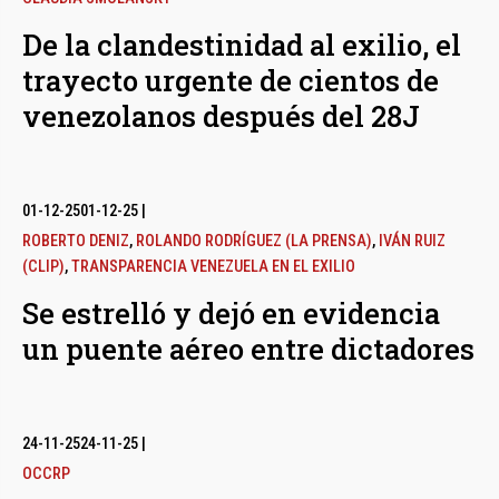
De la clandestinidad al exilio, el
trayecto urgente de cientos de
venezolanos después del 28J
01-12-25
01-12-25
|
ROBERTO DENIZ
,
ROLANDO RODRÍGUEZ (LA PRENSA)
,
IVÁN RUIZ
(CLIP)
,
TRANSPARENCIA VENEZUELA EN EL EXILIO
Se estrelló y dejó en evidencia
un puente aéreo entre dictadores
24-11-25
24-11-25
|
OCCRP