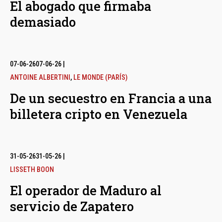
El abogado que firmaba
demasiado
07-06-26
07-06-26
|
ANTOINE ALBERTINI
,
LE MONDE (PARÍS)
De un secuestro en Francia a una
billetera cripto en Venezuela
31-05-26
31-05-26
|
LISSETH BOON
El operador de Maduro al
servicio de Zapatero