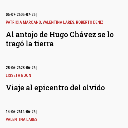
05-07-26
05-07-26
|
PATRICIA MARCANO
,
VALENTINA LARES
,
ROBERTO DENIZ
Al antojo de Hugo Chávez se lo
tragó la tierra
28-06-26
28-06-26
|
LISSETH BOON
Viaje al epicentro del olvido
14-06-26
14-06-26
|
VALENTINA LARES