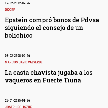
12-02-26
12-02-26
|
OCCRP
Epstein compró bonos de Pdvsa
siguiendo el consejo de un
bolichico
08-02-26
08-02-26
|
MARCOS DAVID VALVERDE
La casta chavista jugaba a los
vaqueros en Fuerte Tiuna
25-01-26
25-01-26
|
JOSEPH POLISZUK