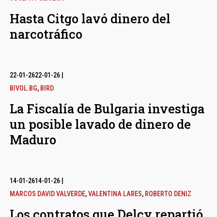
Hasta Citgo lavó dinero del
narcotráfico
22-01-26
22-01-26
|
BIVOL.BG
,
BIRD
La Fiscalía de Bulgaria investiga
un posible lavado de dinero de
Maduro
14-01-26
14-01-26
|
MARCOS DAVID VALVERDE
,
VALENTINA LARES
,
ROBERTO DENIZ
Los contratos que Delcy repartió