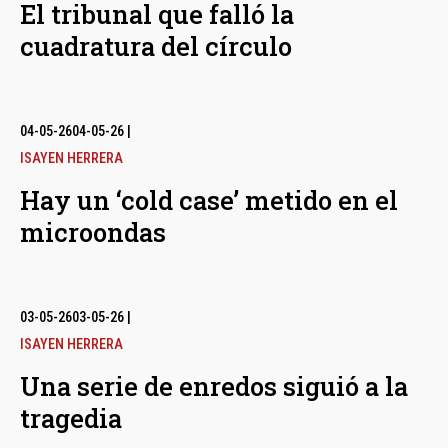
El tribunal que falló la
cuadratura del círculo
04-05-26
04-05-26
|
ISAYEN HERRERA
Hay un ‘cold case’ metido en el
microondas
03-05-26
03-05-26
|
ISAYEN HERRERA
Una serie de enredos siguió a la
tragedia