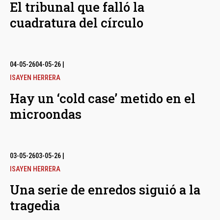
El tribunal que falló la
cuadratura del círculo
04-05-26
04-05-26
|
ISAYEN HERRERA
Hay un ‘cold case’ metido en el
microondas
03-05-26
03-05-26
|
ISAYEN HERRERA
Una serie de enredos siguió a la
tragedia