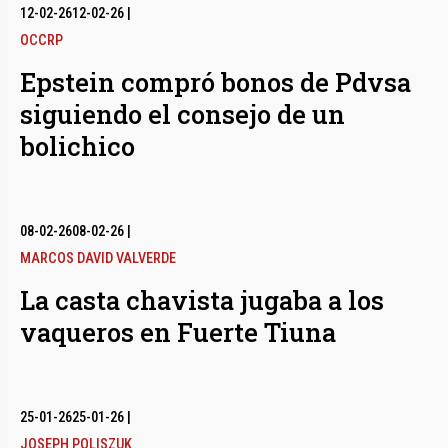
12-02-26
12-02-26
|
OCCRP
Epstein compró bonos de Pdvsa
siguiendo el consejo de un
bolichico
08-02-26
08-02-26
|
MARCOS DAVID VALVERDE
La casta chavista jugaba a los
vaqueros en Fuerte Tiuna
25-01-26
25-01-26
|
JOSEPH POLISZUK