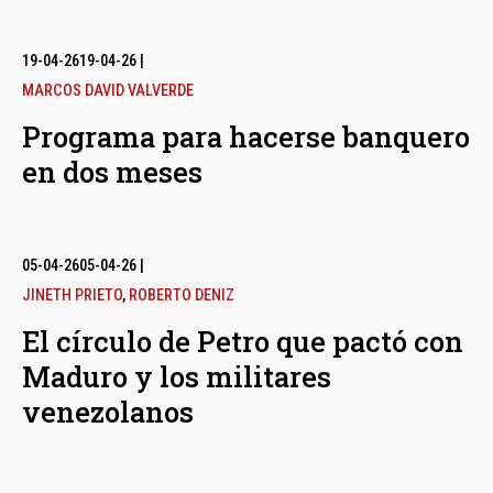
19-04-26
19-04-26
|
MARCOS DAVID VALVERDE
Programa para hacerse banquero
en dos meses
05-04-26
05-04-26
|
JINETH PRIETO
,
ROBERTO DENIZ
El círculo de Petro que pactó con
Maduro y los militares
venezolanos