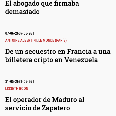
El abogado que firmaba
demasiado
07-06-26
07-06-26
|
ANTOINE ALBERTINI
,
LE MONDE (PARÍS)
De un secuestro en Francia a una
billetera cripto en Venezuela
31-05-26
31-05-26
|
LISSETH BOON
El operador de Maduro al
servicio de Zapatero