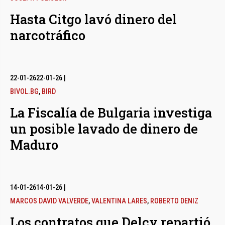
Hasta Citgo lavó dinero del
narcotráfico
22-01-26
22-01-26
|
BIVOL.BG
,
BIRD
La Fiscalía de Bulgaria investiga
un posible lavado de dinero de
Maduro
14-01-26
14-01-26
|
MARCOS DAVID VALVERDE
,
VALENTINA LARES
,
ROBERTO DENIZ
Los contratos que Delcy repartió