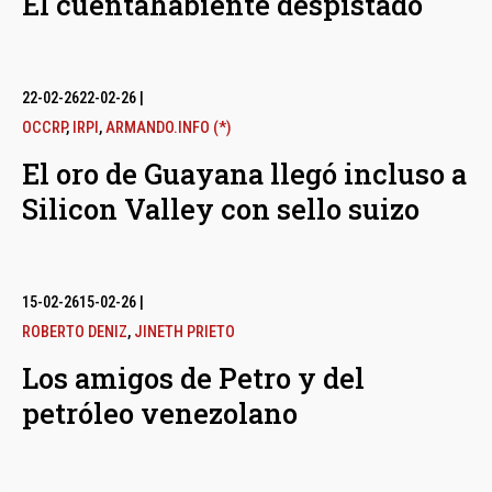
El cuentahabiente despistado
22-02-26
22-02-26
|
OCCRP
,
IRPI
,
ARMANDO.INFO (*)
El oro de Guayana llegó incluso a
Silicon Valley con sello suizo
15-02-26
15-02-26
|
ROBERTO DENIZ
,
JINETH PRIETO
Los amigos de Petro y del
petróleo venezolano