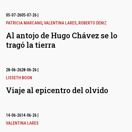
05-07-26
05-07-26
|
PATRICIA MARCANO
,
VALENTINA LARES
,
ROBERTO DENIZ
Al antojo de Hugo Chávez se lo
tragó la tierra
28-06-26
28-06-26
|
LISSETH BOON
Viaje al epicentro del olvido
14-06-26
14-06-26
|
VALENTINA LARES