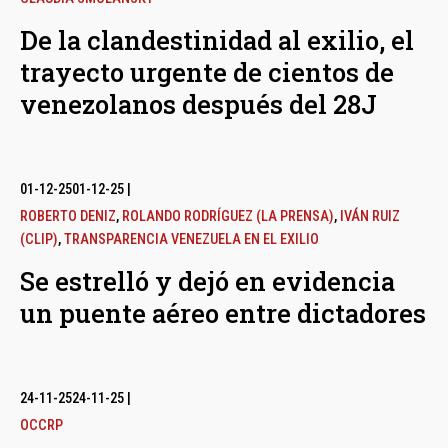
De la clandestinidad al exilio, el
trayecto urgente de cientos de
venezolanos después del 28J
01-12-25
01-12-25
|
ROBERTO DENIZ
,
ROLANDO RODRÍGUEZ (LA PRENSA)
,
IVÁN RUIZ
(CLIP)
,
TRANSPARENCIA VENEZUELA EN EL EXILIO
Se estrelló y dejó en evidencia
un puente aéreo entre dictadores
24-11-25
24-11-25
|
OCCRP