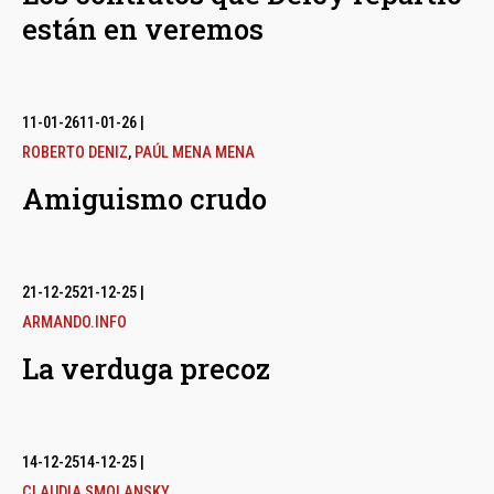
están en veremos
11-01-26
11-01-26
|
ROBERTO DENIZ
,
PAÚL MENA MENA
Amiguismo crudo
21-12-25
21-12-25
|
ARMANDO.INFO
La verduga precoz
14-12-25
14-12-25
|
CLAUDIA SMOLANSKY