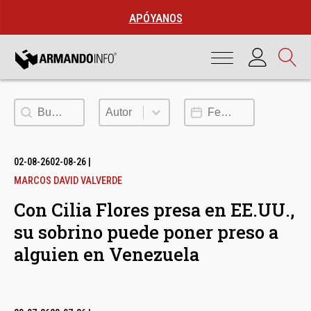
APÓYANOS
Buscar
Autor
Fecha de publicación
Autor
02-08-26
02-08-26
|
MARCOS DAVID VALVERDE
Con Cilia Flores presa en EE.UU.,
su sobrino puede poner preso a
alguien en Venezuela