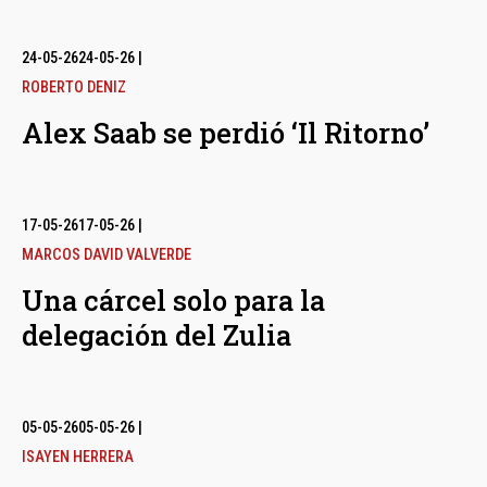
24-05-26
24-05-26
|
ROBERTO DENIZ
Alex Saab se perdió ‘Il Ritorno’
17-05-26
17-05-26
|
MARCOS DAVID VALVERDE
Una cárcel solo para la
delegación del Zulia
05-05-26
05-05-26
|
ISAYEN HERRERA