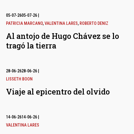
05-07-26
05-07-26
|
PATRICIA MARCANO
,
VALENTINA LARES
,
ROBERTO DENIZ
Al antojo de Hugo Chávez se lo
tragó la tierra
28-06-26
28-06-26
|
LISSETH BOON
Viaje al epicentro del olvido
14-06-26
14-06-26
|
VALENTINA LARES