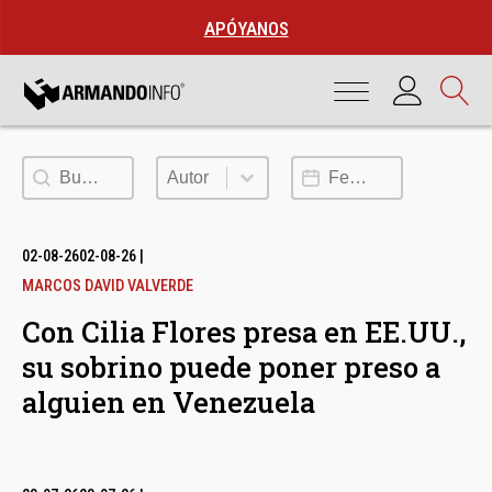
APÓYANOS
Buscar
Autor
Fecha de publicación
Autor
02-08-26
02-08-26
|
MARCOS DAVID VALVERDE
Con Cilia Flores presa en EE.UU.,
su sobrino puede poner preso a
alguien en Venezuela