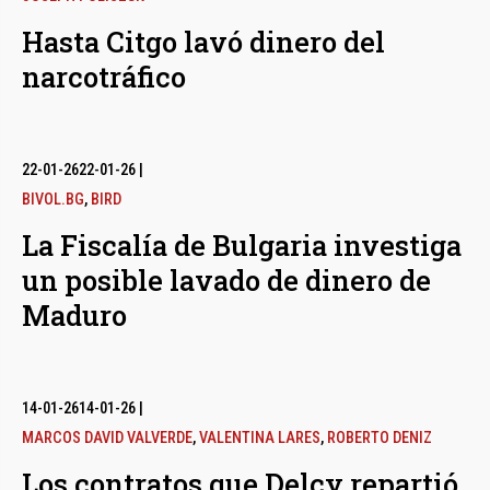
Hasta Citgo lavó dinero del
narcotráfico
22-01-26
22-01-26
|
BIVOL.BG
,
BIRD
La Fiscalía de Bulgaria investiga
un posible lavado de dinero de
Maduro
14-01-26
14-01-26
|
MARCOS DAVID VALVERDE
,
VALENTINA LARES
,
ROBERTO DENIZ
Los contratos que Delcy repartió