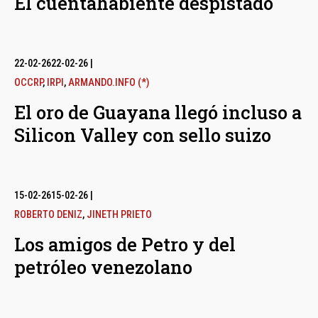
El cuentahabiente despistado
22-02-26
22-02-26
|
OCCRP
,
IRPI
,
ARMANDO.INFO (*)
El oro de Guayana llegó incluso a
Silicon Valley con sello suizo
15-02-26
15-02-26
|
ROBERTO DENIZ
,
JINETH PRIETO
Los amigos de Petro y del
petróleo venezolano