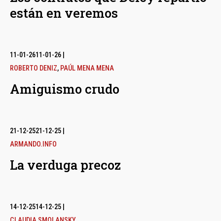
están en veremos
11-01-26
11-01-26
|
ROBERTO DENIZ
,
PAÚL MENA MENA
Amiguismo crudo
21-12-25
21-12-25
|
ARMANDO.INFO
La verduga precoz
14-12-25
14-12-25
|
CLAUDIA SMOLANSKY