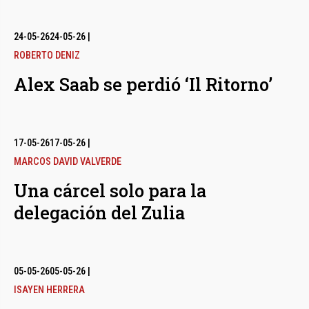
24-05-26
24-05-26
|
ROBERTO DENIZ
Alex Saab se perdió ‘Il Ritorno’
17-05-26
17-05-26
|
MARCOS DAVID VALVERDE
Una cárcel solo para la
delegación del Zulia
05-05-26
05-05-26
|
ISAYEN HERRERA