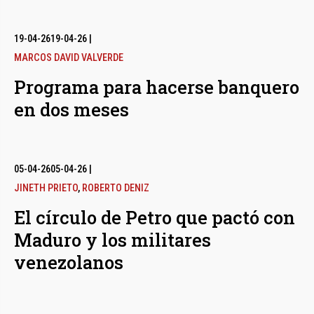
19-04-26
19-04-26
|
MARCOS DAVID VALVERDE
Programa para hacerse banquero
en dos meses
05-04-26
05-04-26
|
JINETH PRIETO
,
ROBERTO DENIZ
El círculo de Petro que pactó con
Maduro y los militares
venezolanos