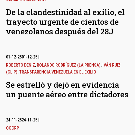
De la clandestinidad al exilio, el
trayecto urgente de cientos de
venezolanos después del 28J
01-12-25
01-12-25
|
ROBERTO DENIZ
,
ROLANDO RODRÍGUEZ (LA PRENSA)
,
IVÁN RUIZ
(CLIP)
,
TRANSPARENCIA VENEZUELA EN EL EXILIO
Se estrelló y dejó en evidencia
un puente aéreo entre dictadores
24-11-25
24-11-25
|
OCCRP