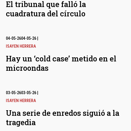
El tribunal que falló la
cuadratura del círculo
04-05-26
04-05-26
|
ISAYEN HERRERA
Hay un ‘cold case’ metido en el
microondas
03-05-26
03-05-26
|
ISAYEN HERRERA
Una serie de enredos siguió a la
tragedia