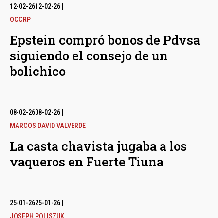
12-02-26
12-02-26
|
OCCRP
Epstein compró bonos de Pdvsa
siguiendo el consejo de un
bolichico
08-02-26
08-02-26
|
MARCOS DAVID VALVERDE
La casta chavista jugaba a los
vaqueros en Fuerte Tiuna
25-01-26
25-01-26
|
JOSEPH POLISZUK