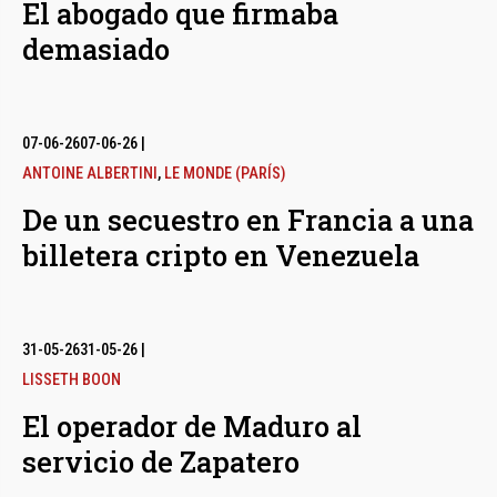
El abogado que firmaba
demasiado
07-06-26
07-06-26
|
ANTOINE ALBERTINI
,
LE MONDE (PARÍS)
De un secuestro en Francia a una
billetera cripto en Venezuela
31-05-26
31-05-26
|
LISSETH BOON
El operador de Maduro al
servicio de Zapatero