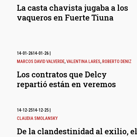
La casta chavista jugaba a los
vaqueros en Fuerte Tiuna
14-01-26
14-01-26
|
MARCOS DAVID VALVERDE
,
VALENTINA LARES
,
ROBERTO DENIZ
Los contratos que Delcy
repartió están en veremos
14-12-25
14-12-25
|
CLAUDIA SMOLANSKY
De la clandestinidad al exilio, e