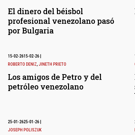
El dinero del béisbol
profesional venezolano pasó
por Bulgaria
15-02-26
15-02-26
|
ROBERTO DENIZ
,
JINETH PRIETO
Los amigos de Petro y del
petróleo venezolano
25-01-26
25-01-26
|
JOSEPH POLISZUK