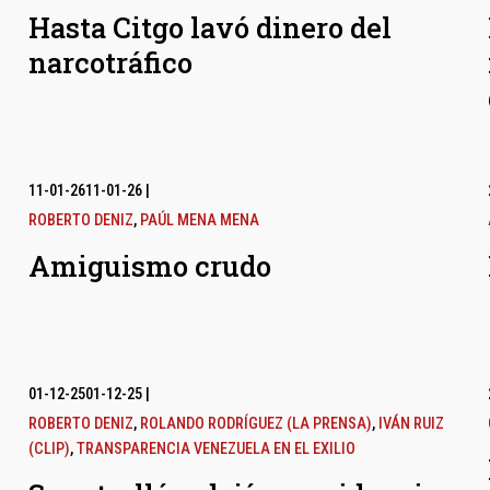
Hasta Citgo lavó dinero del
narcotráfico
11-01-26
11-01-26
|
ROBERTO DENIZ
,
PAÚL MENA MENA
Amiguismo crudo
01-12-25
01-12-25
|
ROBERTO DENIZ
,
ROLANDO RODRÍGUEZ (LA PRENSA)
,
IVÁN RUIZ
(CLIP)
,
TRANSPARENCIA VENEZUELA EN EL EXILIO
l