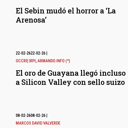
El Sebin mudó el horror a ‘La
Arenosa’
22-02-26
22-02-26
|
OCCRP
,
IRPI
,
ARMANDO.INFO (*)
El oro de Guayana llegó incluso
a Silicon Valley con sello suizo
08-02-26
08-02-26
|
MARCOS DAVID VALVERDE