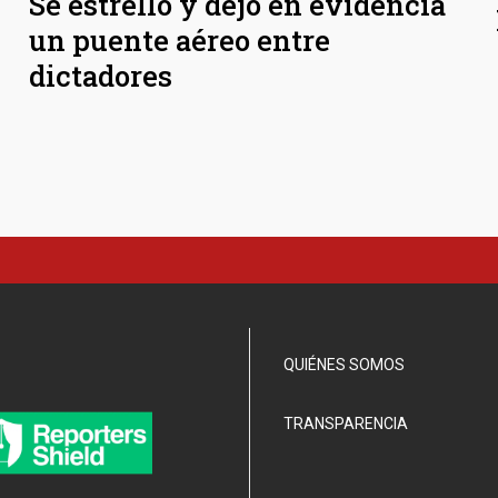
Se estrelló y dejó en evidencia
un puente aéreo entre
dictadores
QUIÉNES SOMOS
TRANSPARENCIA