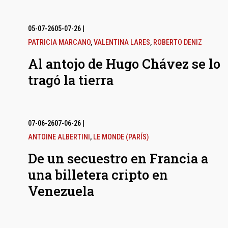
05-07-26
05-07-26
|
PATRICIA MARCANO
,
VALENTINA LARES
,
ROBERTO DENIZ
Al antojo de Hugo Chávez se lo
tragó la tierra
07-06-26
07-06-26
|
ANTOINE ALBERTINI
,
LE MONDE (PARÍS)
De un secuestro en Francia a
una billetera cripto en
Venezuela