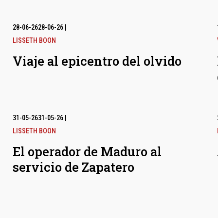
28-06-26
28-06-26
|
LISSETH BOON
Viaje al epicentro del olvido
31-05-26
31-05-26
|
LISSETH BOON
El operador de Maduro al
servicio de Zapatero