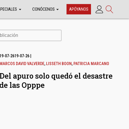
SPECIALES
CONÓCENOS
APÓYANOS
cación
19-07-26
19-07-26
|
MARCOS DAVID VALVERDE
,
LISSETH BOON
,
PATRICIA MARCANO
Del apuro solo quedó el desastre
de las Opppe