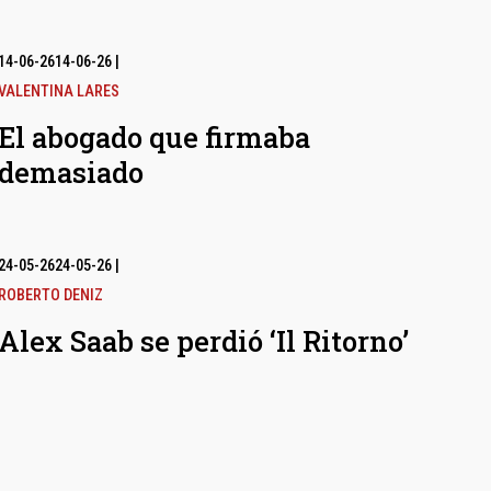
14-06-26
14-06-26
|
VALENTINA LARES
El abogado que firmaba
demasiado
24-05-26
24-05-26
|
ROBERTO DENIZ
Alex Saab se perdió ‘Il Ritorno’