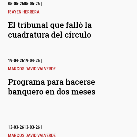
05-05-26
05-05-26
|
ISAYEN HERRERA
El tribunal que falló la
cuadratura del círculo
19-04-26
19-04-26
|
MARCOS DAVID VALVERDE
Programa para hacerse
banquero en dos meses
13-03-26
13-03-26
|
MARCOS DAVID VALVERDE