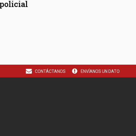
policial
CONTÁCTANOS
ENVÍANOS UN DATO