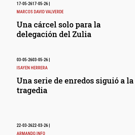
17-05-26
17-05-26
|
MARCOS DAVID VALVERDE
Una cárcel solo para la
delegación del Zulia
03-05-26
03-05-26
|
ISAYEN HERRERA
Una serie de enredos siguió a la
tragedia
22-03-26
22-03-26
|
ARMANDO.INFO