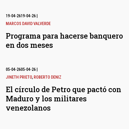
19-04-26
19-04-26
|
MARCOS DAVID VALVERDE
Programa para hacerse banquero
en dos meses
05-04-26
05-04-26
|
JINETH PRIETO
,
ROBERTO DENIZ
El círculo de Petro que pactó con
Maduro y los militares
venezolanos