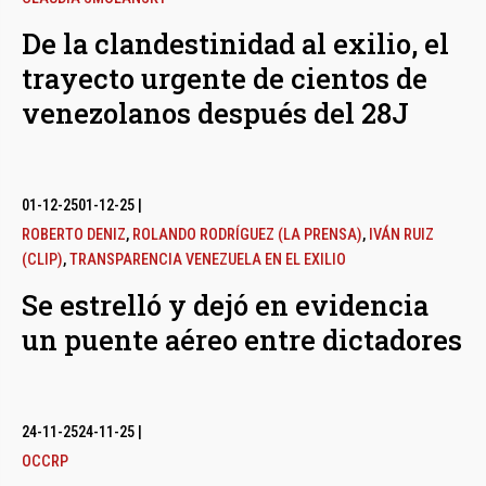
De la clandestinidad al exilio, el
trayecto urgente de cientos de
venezolanos después del 28J
01-12-25
01-12-25
|
ROBERTO DENIZ
,
ROLANDO RODRÍGUEZ (LA PRENSA)
,
IVÁN RUIZ
(CLIP)
,
TRANSPARENCIA VENEZUELA EN EL EXILIO
Se estrelló y dejó en evidencia
un puente aéreo entre dictadores
24-11-25
24-11-25
|
OCCRP