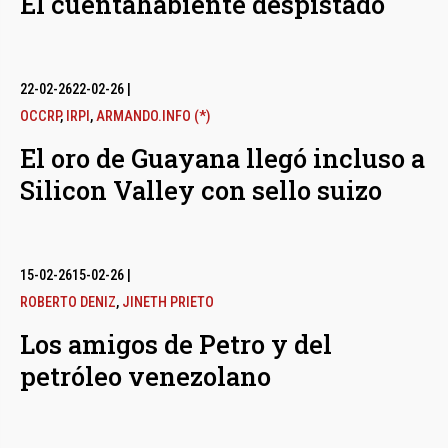
El cuentahabiente despistado
22-02-26
22-02-26
|
OCCRP
,
IRPI
,
ARMANDO.INFO (*)
El oro de Guayana llegó incluso a
Silicon Valley con sello suizo
15-02-26
15-02-26
|
ROBERTO DENIZ
,
JINETH PRIETO
Los amigos de Petro y del
petróleo venezolano