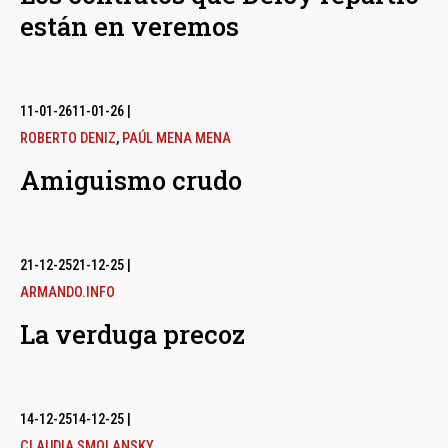
están en veremos
11-01-26
11-01-26
|
ROBERTO DENIZ
,
PAÚL MENA MENA
Amiguismo crudo
21-12-25
21-12-25
|
ARMANDO.INFO
La verduga precoz
14-12-25
14-12-25
|
CLAUDIA SMOLANSKY