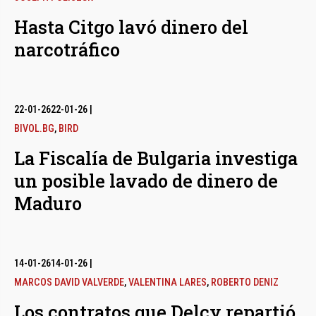
Hasta Citgo lavó dinero del
narcotráfico
22-01-26
22-01-26
|
BIVOL.BG
,
BIRD
La Fiscalía de Bulgaria investiga
un posible lavado de dinero de
Maduro
14-01-26
14-01-26
|
MARCOS DAVID VALVERDE
,
VALENTINA LARES
,
ROBERTO DENIZ
Los contratos que Delcy repartió