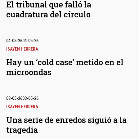
El tribunal que falló la
cuadratura del círculo
04-05-26
04-05-26
|
ISAYEN HERRERA
Hay un ‘cold case’ metido en el
microondas
03-05-26
03-05-26
|
ISAYEN HERRERA
Una serie de enredos siguió a la
tragedia