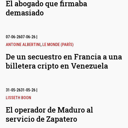
El abogado que firmaba
demasiado
07-06-26
07-06-26
|
ANTOINE ALBERTINI
,
LE MONDE (PARÍS)
De un secuestro en Francia a una
billetera cripto en Venezuela
31-05-26
31-05-26
|
LISSETH BOON
El operador de Maduro al
servicio de Zapatero