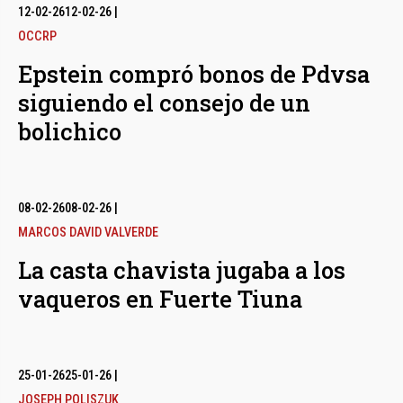
12-02-26
12-02-26
|
OCCRP
Epstein compró bonos de Pdvsa
siguiendo el consejo de un
bolichico
08-02-26
08-02-26
|
MARCOS DAVID VALVERDE
La casta chavista jugaba a los
vaqueros en Fuerte Tiuna
25-01-26
25-01-26
|
JOSEPH POLISZUK