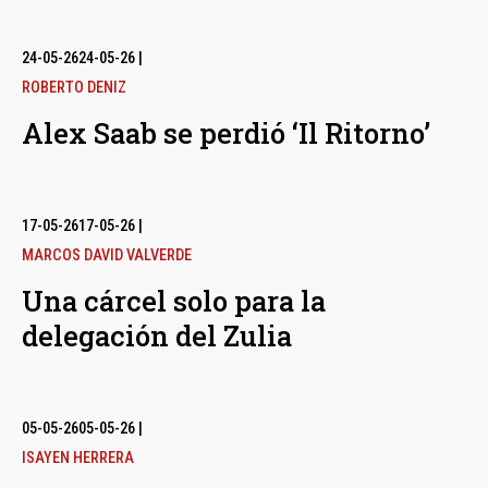
24-05-26
24-05-26
|
ROBERTO DENIZ
Alex Saab se perdió ‘Il Ritorno’
17-05-26
17-05-26
|
MARCOS DAVID VALVERDE
Una cárcel solo para la
delegación del Zulia
05-05-26
05-05-26
|
ISAYEN HERRERA