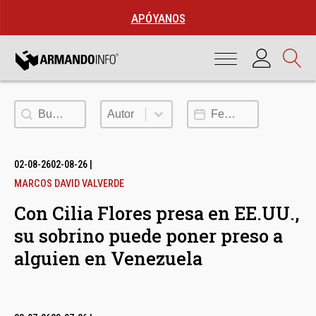
APÓYANOS
Buscar
Autor
Fecha de publicación
Autor
02-08-26
02-08-26
|
MARCOS DAVID VALVERDE
Con Cilia Flores presa en EE.UU.,
su sobrino puede poner preso a
alguien en Venezuela