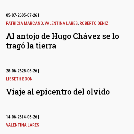
05-07-26
05-07-26
|
PATRICIA MARCANO
,
VALENTINA LARES
,
ROBERTO DENIZ
Al antojo de Hugo Chávez se lo
tragó la tierra
28-06-26
28-06-26
|
LISSETH BOON
Viaje al epicentro del olvido
14-06-26
14-06-26
|
VALENTINA LARES