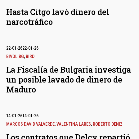
Hasta Citgo lavó dinero del
narcotráfico
22-01-26
22-01-26
|
BIVOL.BG
,
BIRD
La Fiscalía de Bulgaria investiga
un posible lavado de dinero de
Maduro
14-01-26
14-01-26
|
MARCOS DAVID VALVERDE
,
VALENTINA LARES
,
ROBERTO DENIZ
Los contratos que Delcy repartió