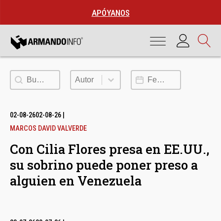
APÓYANOS
Buscar
Autor
Fecha de publicación
Autor
02-08-26
02-08-26
|
MARCOS DAVID VALVERDE
Con Cilia Flores presa en EE.UU.,
su sobrino puede poner preso a
alguien en Venezuela