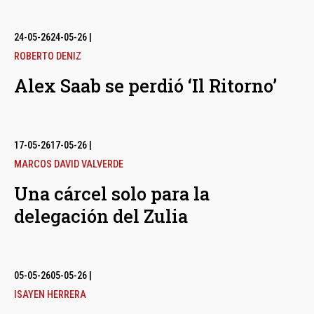
24-05-26
24-05-26
|
ROBERTO DENIZ
Alex Saab se perdió ‘Il Ritorno’
17-05-26
17-05-26
|
MARCOS DAVID VALVERDE
Una cárcel solo para la
delegación del Zulia
05-05-26
05-05-26
|
ISAYEN HERRERA