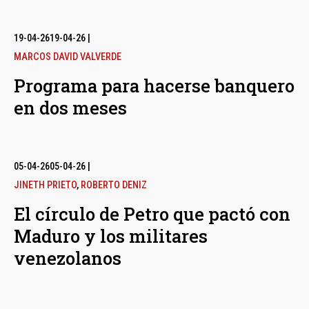
19-04-26
19-04-26
|
MARCOS DAVID VALVERDE
Programa para hacerse banquero
en dos meses
05-04-26
05-04-26
|
JINETH PRIETO
,
ROBERTO DENIZ
El círculo de Petro que pactó con
Maduro y los militares
venezolanos