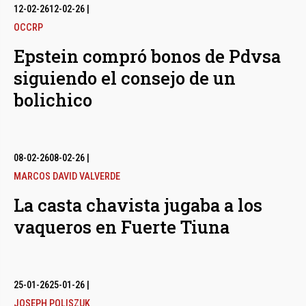
12-02-26
12-02-26
|
OCCRP
Epstein compró bonos de Pdvsa
siguiendo el consejo de un
bolichico
08-02-26
08-02-26
|
MARCOS DAVID VALVERDE
La casta chavista jugaba a los
vaqueros en Fuerte Tiuna
25-01-26
25-01-26
|
JOSEPH POLISZUK