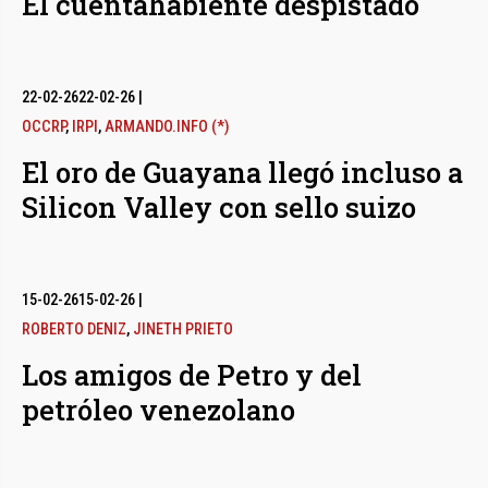
El cuentahabiente despistado
22-02-26
22-02-26
|
OCCRP
,
IRPI
,
ARMANDO.INFO (*)
El oro de Guayana llegó incluso a
Silicon Valley con sello suizo
15-02-26
15-02-26
|
ROBERTO DENIZ
,
JINETH PRIETO
Los amigos de Petro y del
petróleo venezolano