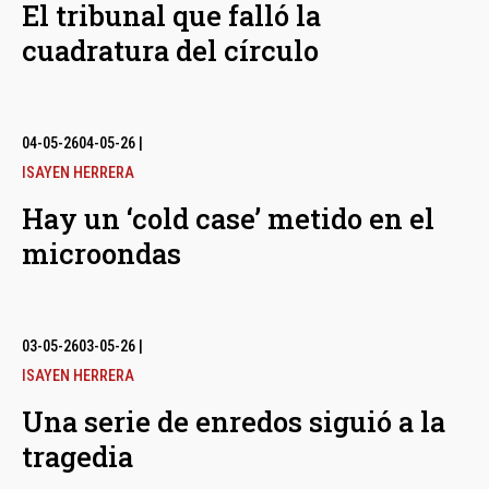
El tribunal que falló la
cuadratura del círculo
04-05-26
04-05-26
|
ISAYEN HERRERA
Hay un ‘cold case’ metido en el
microondas
03-05-26
03-05-26
|
ISAYEN HERRERA
Una serie de enredos siguió a la
tragedia