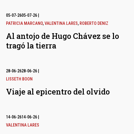
05-07-26
05-07-26
|
PATRICIA MARCANO
,
VALENTINA LARES
,
ROBERTO DENIZ
Al antojo de Hugo Chávez se lo
tragó la tierra
28-06-26
28-06-26
|
LISSETH BOON
Viaje al epicentro del olvido
14-06-26
14-06-26
|
VALENTINA LARES