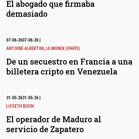
El abogado que firmaba
demasiado
07-06-26
07-06-26
|
ANTOINE ALBERTINI
,
LE MONDE (PARÍS)
De un secuestro en Francia a una
billetera cripto en Venezuela
31-05-26
31-05-26
|
LISSETH BOON
El operador de Maduro al
servicio de Zapatero