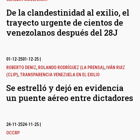
De la clandestinidad al exilio, el
trayecto urgente de cientos de
venezolanos después del 28J
01-12-25
01-12-25
|
ROBERTO DENIZ
,
ROLANDO RODRÍGUEZ (LA PRENSA)
,
IVÁN RUIZ
(CLIP)
,
TRANSPARENCIA VENEZUELA EN EL EXILIO
Se estrelló y dejó en evidencia
un puente aéreo entre dictadores
24-11-25
24-11-25
|
OCCRP