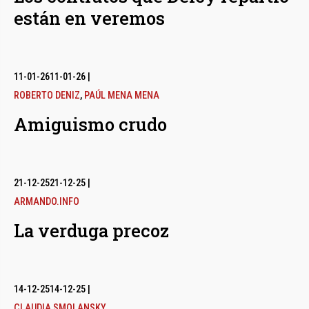
están en veremos
11-01-26
11-01-26
|
ROBERTO DENIZ
,
PAÚL MENA MENA
Amiguismo crudo
21-12-25
21-12-25
|
ARMANDO.INFO
La verduga precoz
14-12-25
14-12-25
|
CLAUDIA SMOLANSKY