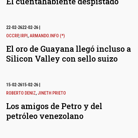
El cuentahabiente despistado
22-02-26
22-02-26
|
OCCRP
,
IRPI
,
ARMANDO.INFO (*)
El oro de Guayana llegó incluso a
Silicon Valley con sello suizo
15-02-26
15-02-26
|
ROBERTO DENIZ
,
JINETH PRIETO
Los amigos de Petro y del
petróleo venezolano