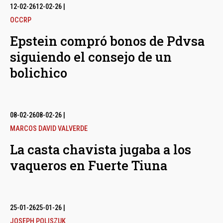
12-02-26
12-02-26
|
OCCRP
Epstein compró bonos de Pdvsa
siguiendo el consejo de un
bolichico
08-02-26
08-02-26
|
MARCOS DAVID VALVERDE
La casta chavista jugaba a los
vaqueros en Fuerte Tiuna
25-01-26
25-01-26
|
JOSEPH POLISZUK