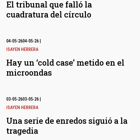
El tribunal que falló la
cuadratura del círculo
04-05-26
04-05-26
|
ISAYEN HERRERA
Hay un ‘cold case’ metido en el
microondas
03-05-26
03-05-26
|
ISAYEN HERRERA
Una serie de enredos siguió a la
tragedia