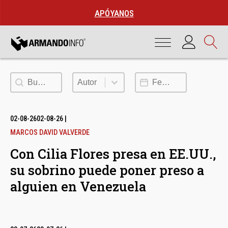
APÓYANOS
Buscar
Autor
Fecha de publicación
Autor
02-08-26
02-08-26
|
MARCOS DAVID VALVERDE
Con Cilia Flores presa en EE.UU.,
su sobrino puede poner preso a
alguien en Venezuela