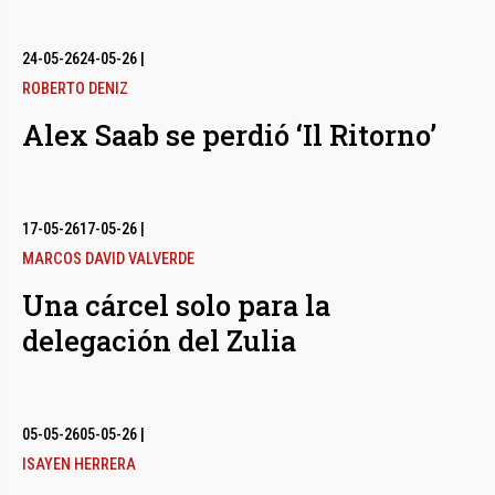
24-05-26
24-05-26
|
ROBERTO DENIZ
Alex Saab se perdió ‘Il Ritorno’
17-05-26
17-05-26
|
MARCOS DAVID VALVERDE
Una cárcel solo para la
delegación del Zulia
05-05-26
05-05-26
|
ISAYEN HERRERA