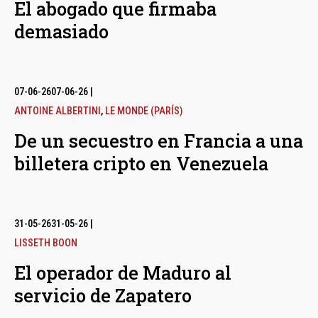
El abogado que firmaba
demasiado
07-06-26
07-06-26
|
ANTOINE ALBERTINI
,
LE MONDE (PARÍS)
De un secuestro en Francia a una
billetera cripto en Venezuela
31-05-26
31-05-26
|
LISSETH BOON
El operador de Maduro al
servicio de Zapatero