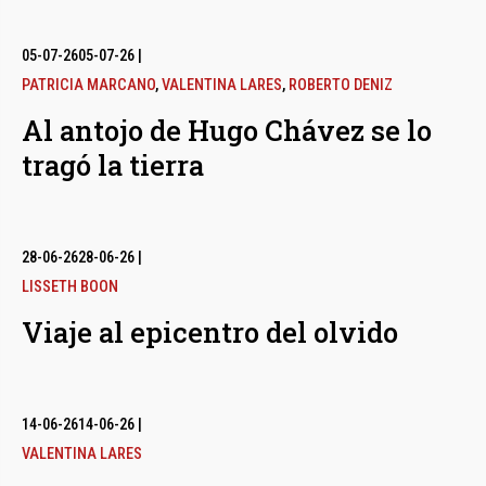
05-07-26
05-07-26
|
PATRICIA MARCANO
,
VALENTINA LARES
,
ROBERTO DENIZ
Al antojo de Hugo Chávez se lo
tragó la tierra
28-06-26
28-06-26
|
LISSETH BOON
Viaje al epicentro del olvido
14-06-26
14-06-26
|
VALENTINA LARES