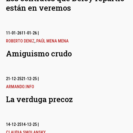
están en veremos
11-01-26
11-01-26
|
ROBERTO DENIZ
,
PAÚL MENA MENA
Amiguismo crudo
21-12-25
21-12-25
|
ARMANDO.INFO
La verduga precoz
14-12-25
14-12-25
|
CLAUDIA SMOLANSKY