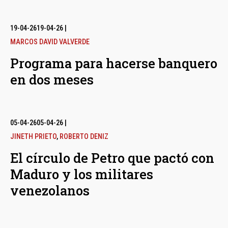
19-04-26
19-04-26
|
MARCOS DAVID VALVERDE
Programa para hacerse banquero
en dos meses
05-04-26
05-04-26
|
JINETH PRIETO
,
ROBERTO DENIZ
El círculo de Petro que pactó con
Maduro y los militares
venezolanos