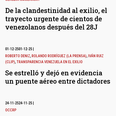
De la clandestinidad al exilio, el
trayecto urgente de cientos de
venezolanos después del 28J
01-12-25
01-12-25
|
ROBERTO DENIZ
,
ROLANDO RODRÍGUEZ (LA PRENSA)
,
IVÁN RUIZ
(CLIP)
,
TRANSPARENCIA VENEZUELA EN EL EXILIO
Se estrelló y dejó en evidencia
un puente aéreo entre dictadores
24-11-25
24-11-25
|
OCCRP