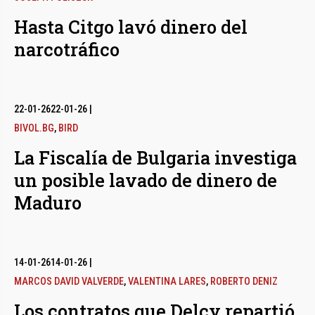
Hasta Citgo lavó dinero del
narcotráfico
22-01-26
22-01-26
|
BIVOL.BG
,
BIRD
La Fiscalía de Bulgaria investiga
un posible lavado de dinero de
Maduro
14-01-26
14-01-26
|
MARCOS DAVID VALVERDE
,
VALENTINA LARES
,
ROBERTO DENIZ
Los contratos que Delcy repartió