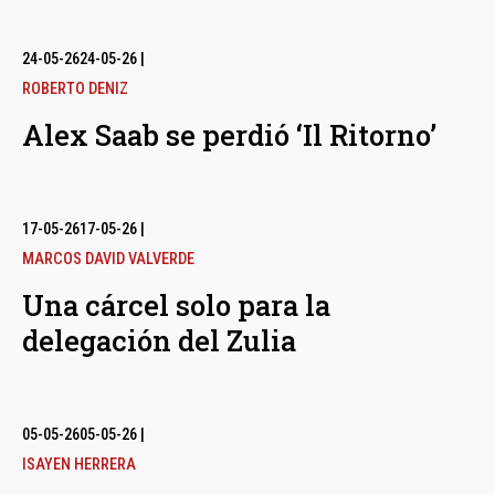
24-05-26
24-05-26
|
ROBERTO DENIZ
Alex Saab se perdió ‘Il Ritorno’
17-05-26
17-05-26
|
MARCOS DAVID VALVERDE
Una cárcel solo para la
delegación del Zulia
05-05-26
05-05-26
|
ISAYEN HERRERA