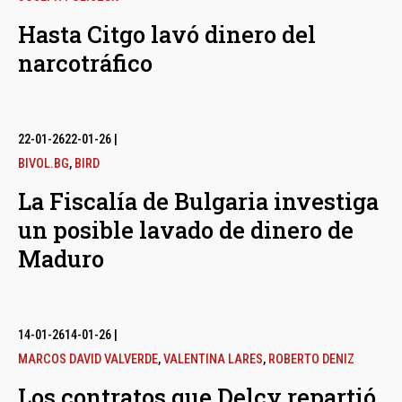
Hasta Citgo lavó dinero del
narcotráfico
22-01-26
22-01-26
|
BIVOL.BG
,
BIRD
La Fiscalía de Bulgaria investiga
un posible lavado de dinero de
Maduro
14-01-26
14-01-26
|
MARCOS DAVID VALVERDE
,
VALENTINA LARES
,
ROBERTO DENIZ
Los contratos que Delcy repartió