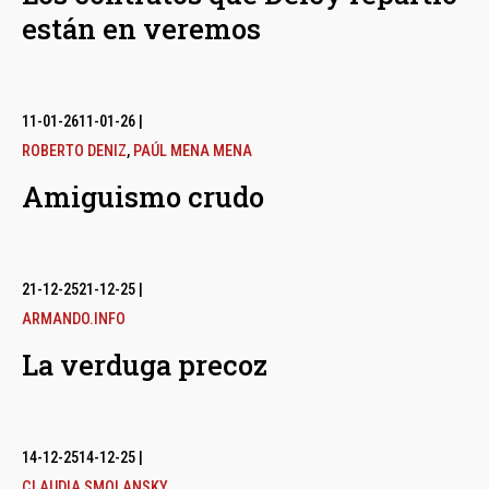
están en veremos
11-01-26
11-01-26
|
ROBERTO DENIZ
,
PAÚL MENA MENA
Amiguismo crudo
21-12-25
21-12-25
|
ARMANDO.INFO
La verduga precoz
14-12-25
14-12-25
|
CLAUDIA SMOLANSKY