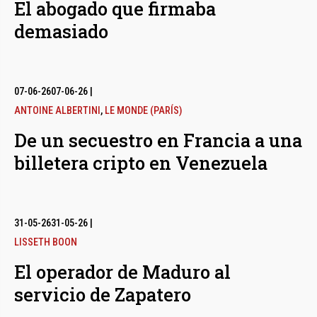
El abogado que firmaba
demasiado
07-06-26
07-06-26
|
ANTOINE ALBERTINI
,
LE MONDE (PARÍS)
De un secuestro en Francia a una
billetera cripto en Venezuela
31-05-26
31-05-26
|
LISSETH BOON
El operador de Maduro al
servicio de Zapatero