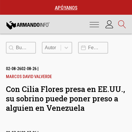
APÓYANOS
Buscar
Autor
Fecha de publicación
Autor
02-08-26
02-08-26
|
MARCOS DAVID VALVERDE
Con Cilia Flores presa en EE.UU.,
su sobrino puede poner preso a
alguien en Venezuela