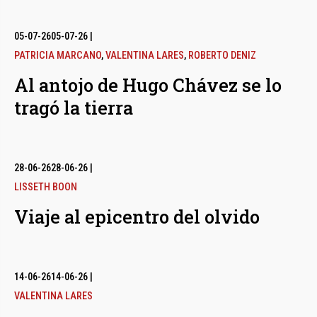
05-07-26
05-07-26
|
PATRICIA MARCANO
,
VALENTINA LARES
,
ROBERTO DENIZ
Al antojo de Hugo Chávez se lo
tragó la tierra
28-06-26
28-06-26
|
LISSETH BOON
Viaje al epicentro del olvido
14-06-26
14-06-26
|
VALENTINA LARES