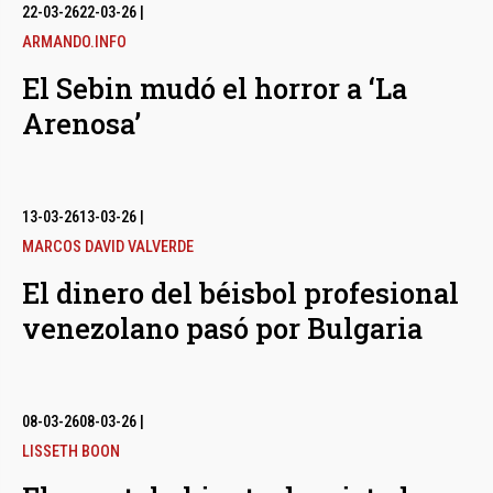
bmenu
22-03-26
22-03-26
|
ARMANDO.INFO
El Sebin mudó el horror a ‘La
bmenu
Arenosa’
bmenu
13-03-26
13-03-26
|
MARCOS DAVID VALVERDE
El dinero del béisbol profesional
venezolano pasó por Bulgaria
08-03-26
08-03-26
|
LISSETH BOON