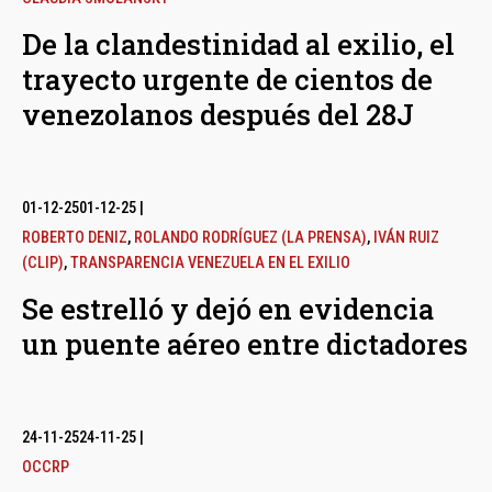
De la clandestinidad al exilio, el
trayecto urgente de cientos de
venezolanos después del 28J
01-12-25
01-12-25
|
ROBERTO DENIZ
,
ROLANDO RODRÍGUEZ (LA PRENSA)
,
IVÁN RUIZ
(CLIP)
,
TRANSPARENCIA VENEZUELA EN EL EXILIO
Se estrelló y dejó en evidencia
un puente aéreo entre dictadores
24-11-25
24-11-25
|
OCCRP