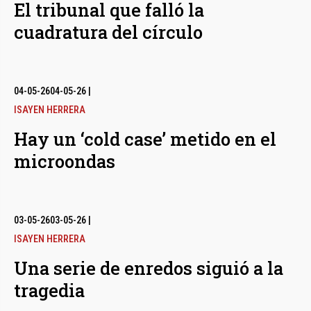
El tribunal que falló la
cuadratura del círculo
04-05-26
04-05-26
|
ISAYEN HERRERA
Hay un ‘cold case’ metido en el
microondas
03-05-26
03-05-26
|
ISAYEN HERRERA
Una serie de enredos siguió a la
tragedia