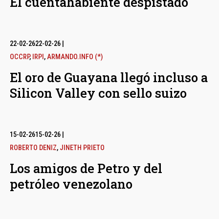
El cuentahabiente despistado
22-02-26
22-02-26
|
OCCRP
,
IRPI
,
ARMANDO.INFO (*)
El oro de Guayana llegó incluso a
Silicon Valley con sello suizo
15-02-26
15-02-26
|
ROBERTO DENIZ
,
JINETH PRIETO
Los amigos de Petro y del
petróleo venezolano