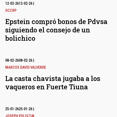
12-02-26
12-02-26
|
OCCRP
Epstein compró bonos de Pdvsa
siguiendo el consejo de un
bolichico
08-02-26
08-02-26
|
MARCOS DAVID VALVERDE
La casta chavista jugaba a los
vaqueros en Fuerte Tiuna
25-01-26
25-01-26
|
JOSEPH POLISZUK