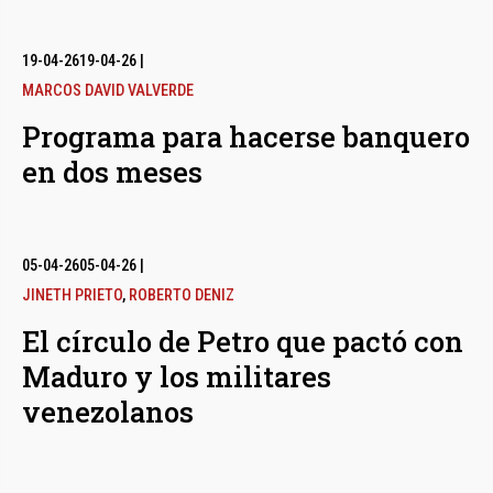
19-04-26
19-04-26
|
MARCOS DAVID VALVERDE
Programa para hacerse banquero
en dos meses
05-04-26
05-04-26
|
JINETH PRIETO
,
ROBERTO DENIZ
El círculo de Petro que pactó con
Maduro y los militares
venezolanos