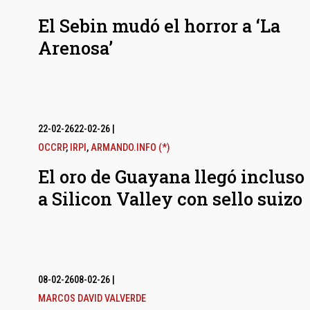
El Sebin mudó el horror a ‘La
Arenosa’
22-02-26
22-02-26
|
OCCRP
,
IRPI
,
ARMANDO.INFO (*)
El oro de Guayana llegó incluso
a Silicon Valley con sello suizo
08-02-26
08-02-26
|
MARCOS DAVID VALVERDE