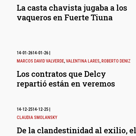
La casta chavista jugaba a los
vaqueros en Fuerte Tiuna
14-01-26
14-01-26
|
MARCOS DAVID VALVERDE
,
VALENTINA LARES
,
ROBERTO DENIZ
Los contratos que Delcy
repartió están en veremos
14-12-25
14-12-25
|
CLAUDIA SMOLANSKY
De la clandestinidad al exilio, e