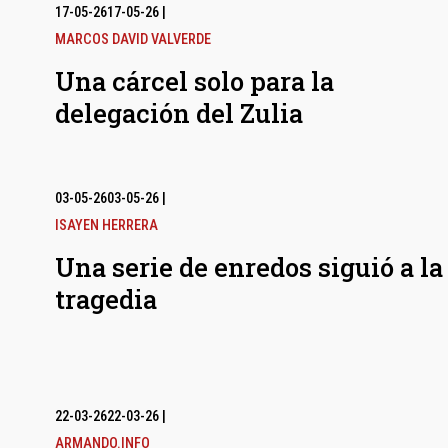
17-05-26
17-05-26
|
MARCOS DAVID VALVERDE
Una cárcel solo para la
delegación del Zulia
03-05-26
03-05-26
|
ISAYEN HERRERA
Una serie de enredos siguió a la
tragedia
22-03-26
22-03-26
|
ARMANDO.INFO