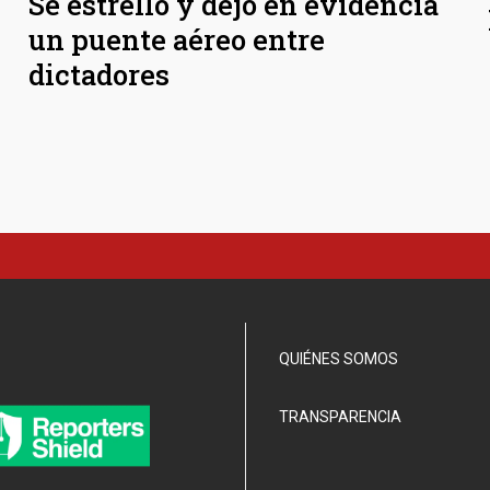
Se estrelló y dejó en evidencia
un puente aéreo entre
dictadores
QUIÉNES SOMOS
TRANSPARENCIA