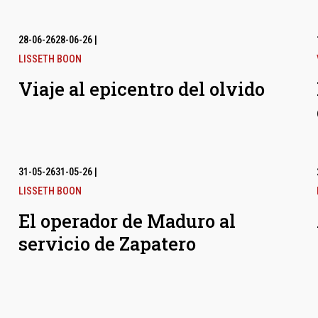
28-06-26
28-06-26
|
LISSETH BOON
Viaje al epicentro del olvido
31-05-26
31-05-26
|
LISSETH BOON
El operador de Maduro al
servicio de Zapatero