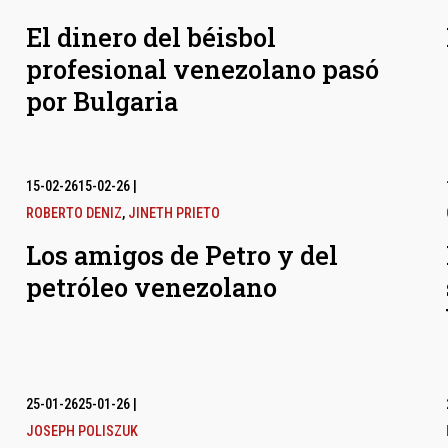
El dinero del béisbol
profesional venezolano pasó
por Bulgaria
15-02-26
15-02-26
|
ROBERTO DENIZ
,
JINETH PRIETO
Los amigos de Petro y del
petróleo venezolano
25-01-26
25-01-26
|
JOSEPH POLISZUK