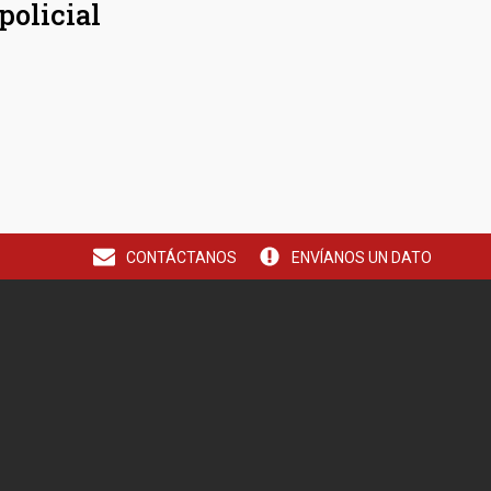
policial
CONTÁCTANOS
ENVÍANOS UN DATO