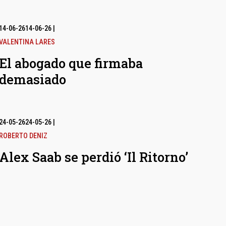
14-06-26
14-06-26
|
VALENTINA LARES
El abogado que firmaba
demasiado
24-05-26
24-05-26
|
ROBERTO DENIZ
Alex Saab se perdió ‘Il Ritorno’