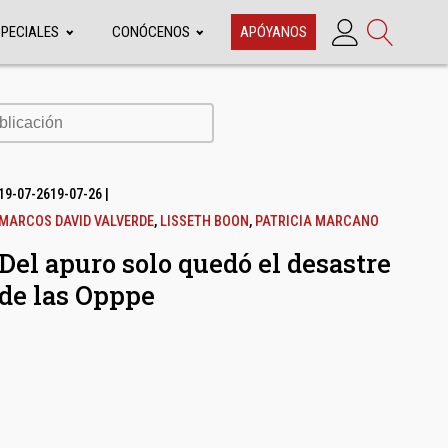
SPECIALES
CONÓCENOS
APÓYANOS
cación
19-07-26
19-07-26
|
MARCOS DAVID VALVERDE
,
LISSETH BOON
,
PATRICIA MARCANO
Del apuro solo quedó el desastre
de las Opppe