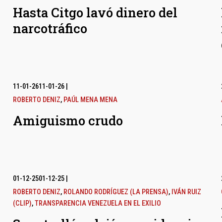
Hasta Citgo lavó dinero del
narcotráfico
11-01-26
11-01-26
|
ROBERTO DENIZ
,
PAÚL MENA MENA
Amiguismo crudo
01-12-25
01-12-25
|
ROBERTO DENIZ
,
ROLANDO RODRÍGUEZ (LA PRENSA)
,
IVÁN RUIZ
(CLIP)
,
TRANSPARENCIA VENEZUELA EN EL EXILIO
l