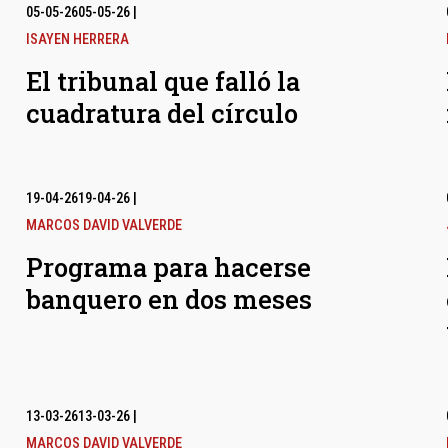
05-05-26
05-05-26
|
ISAYEN HERRERA
El tribunal que falló la
cuadratura del círculo
19-04-26
19-04-26
|
MARCOS DAVID VALVERDE
Programa para hacerse
banquero en dos meses
13-03-26
13-03-26
|
MARCOS DAVID VALVERDE