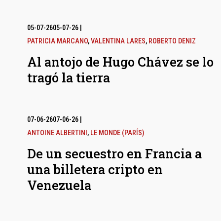
05-07-26
05-07-26
|
PATRICIA MARCANO
,
VALENTINA LARES
,
ROBERTO DENIZ
Al antojo de Hugo Chávez se lo
tragó la tierra
07-06-26
07-06-26
|
ANTOINE ALBERTINI
,
LE MONDE (PARÍS)
De un secuestro en Francia a
una billetera cripto en
Venezuela