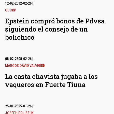
12-02-26
12-02-26
|
OCCRP
Epstein compró bonos de Pdvsa
siguiendo el consejo de un
bolichico
08-02-26
08-02-26
|
MARCOS DAVID VALVERDE
La casta chavista jugaba a los
vaqueros en Fuerte Tiuna
25-01-26
25-01-26
|
JOSEPH POLISZUK