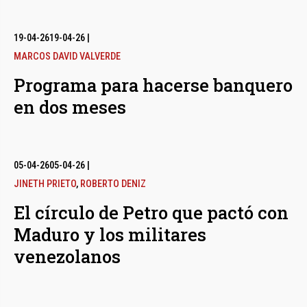
19-04-26
19-04-26
|
MARCOS DAVID VALVERDE
Programa para hacerse banquero
en dos meses
05-04-26
05-04-26
|
JINETH PRIETO
,
ROBERTO DENIZ
El círculo de Petro que pactó con
Maduro y los militares
venezolanos