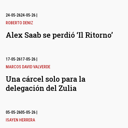
24-05-26
24-05-26
|
ROBERTO DENIZ
Alex Saab se perdió ‘Il Ritorno’
17-05-26
17-05-26
|
MARCOS DAVID VALVERDE
Una cárcel solo para la
delegación del Zulia
05-05-26
05-05-26
|
ISAYEN HERRERA