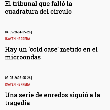
El tribunal que falló la
cuadratura del círculo
04-05-26
04-05-26
|
ISAYEN HERRERA
Hay un ‘cold case’ metido en el
microondas
03-05-26
03-05-26
|
ISAYEN HERRERA
Una serie de enredos siguió a la
tragedia