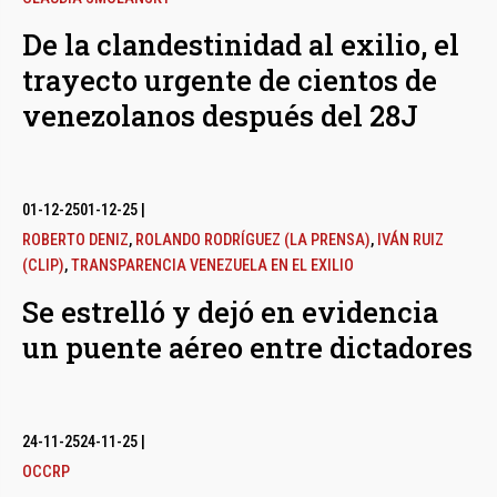
De la clandestinidad al exilio, el
trayecto urgente de cientos de
venezolanos después del 28J
01-12-25
01-12-25
|
ROBERTO DENIZ
,
ROLANDO RODRÍGUEZ (LA PRENSA)
,
IVÁN RUIZ
(CLIP)
,
TRANSPARENCIA VENEZUELA EN EL EXILIO
Se estrelló y dejó en evidencia
un puente aéreo entre dictadores
24-11-25
24-11-25
|
OCCRP