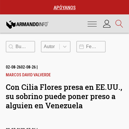
APÓYANOS
Buscar
Autor
Fecha de publicación
Autor
02-08-26
02-08-26
|
MARCOS DAVID VALVERDE
Con Cilia Flores presa en EE.UU.,
su sobrino puede poner preso a
alguien en Venezuela