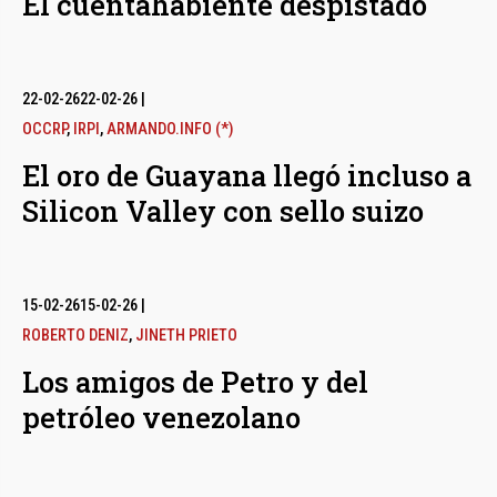
El cuentahabiente despistado
22-02-26
22-02-26
|
OCCRP
,
IRPI
,
ARMANDO.INFO (*)
El oro de Guayana llegó incluso a
Silicon Valley con sello suizo
15-02-26
15-02-26
|
ROBERTO DENIZ
,
JINETH PRIETO
Los amigos de Petro y del
petróleo venezolano