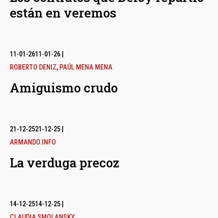
están en veremos
11-01-26
11-01-26
|
ROBERTO DENIZ
,
PAÚL MENA MENA
Amiguismo crudo
21-12-25
21-12-25
|
ARMANDO.INFO
La verduga precoz
14-12-25
14-12-25
|
CLAUDIA SMOLANSKY