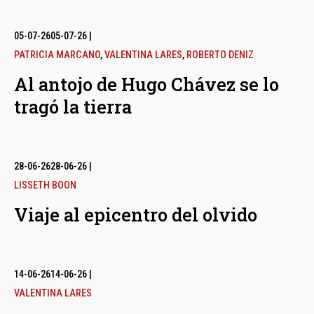
05-07-26
05-07-26
|
PATRICIA MARCANO
,
VALENTINA LARES
,
ROBERTO DENIZ
Al antojo de Hugo Chávez se lo
tragó la tierra
28-06-26
28-06-26
|
LISSETH BOON
Viaje al epicentro del olvido
14-06-26
14-06-26
|
VALENTINA LARES