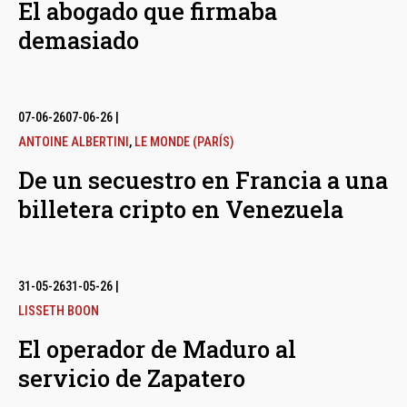
El abogado que firmaba
demasiado
07-06-26
07-06-26
|
ANTOINE ALBERTINI
,
LE MONDE (PARÍS)
De un secuestro en Francia a una
billetera cripto en Venezuela
31-05-26
31-05-26
|
LISSETH BOON
El operador de Maduro al
servicio de Zapatero