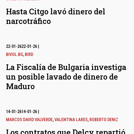
Hasta Citgo lavó dinero del
narcotráfico
22-01-26
22-01-26
|
BIVOL.BG
,
BIRD
La Fiscalía de Bulgaria investiga
un posible lavado de dinero de
Maduro
14-01-26
14-01-26
|
MARCOS DAVID VALVERDE
,
VALENTINA LARES
,
ROBERTO DENIZ
Los contratos que Delcy repartió