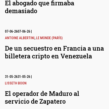
El abogado que firmaba
demasiado
07-06-26
07-06-26
|
ANTOINE ALBERTINI
,
LE MONDE (PARÍS)
De un secuestro en Francia a una
billetera cripto en Venezuela
31-05-26
31-05-26
|
LISSETH BOON
El operador de Maduro al
servicio de Zapatero