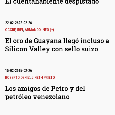
El cuentahabiente despistado
22-02-26
22-02-26
|
OCCRP
,
IRPI
,
ARMANDO.INFO (*)
El oro de Guayana llegó incluso a
Silicon Valley con sello suizo
15-02-26
15-02-26
|
ROBERTO DENIZ
,
JINETH PRIETO
Los amigos de Petro y del
petróleo venezolano