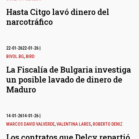
Hasta Citgo lavó dinero del
narcotráfico
22-01-26
22-01-26
|
BIVOL.BG
,
BIRD
La Fiscalía de Bulgaria investiga
un posible lavado de dinero de
Maduro
14-01-26
14-01-26
|
MARCOS DAVID VALVERDE
,
VALENTINA LARES
,
ROBERTO DENIZ
Los contratos que Delcy repartió