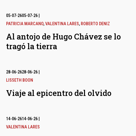
05-07-26
05-07-26
|
PATRICIA MARCANO
,
VALENTINA LARES
,
ROBERTO DENIZ
Al antojo de Hugo Chávez se lo
tragó la tierra
28-06-26
28-06-26
|
LISSETH BOON
Viaje al epicentro del olvido
14-06-26
14-06-26
|
VALENTINA LARES