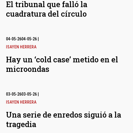
El tribunal que falló la
cuadratura del círculo
04-05-26
04-05-26
|
ISAYEN HERRERA
Hay un ‘cold case’ metido en el
microondas
03-05-26
03-05-26
|
ISAYEN HERRERA
Una serie de enredos siguió a la
tragedia