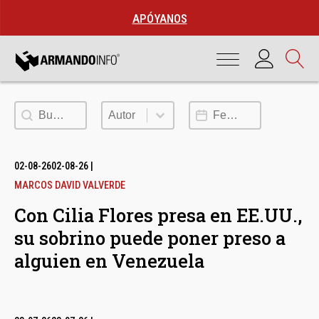
APÓYANOS
Buscar
Autor
Fecha de publicación
Autor
02-08-26
02-08-26
|
MARCOS DAVID VALVERDE
Con Cilia Flores presa en EE.UU.,
su sobrino puede poner preso a
alguien en Venezuela