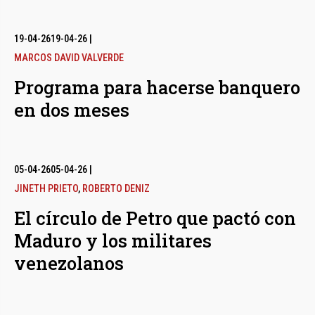
19-04-26
19-04-26
|
MARCOS DAVID VALVERDE
Programa para hacerse banquero
en dos meses
05-04-26
05-04-26
|
JINETH PRIETO
,
ROBERTO DENIZ
El círculo de Petro que pactó con
Maduro y los militares
venezolanos