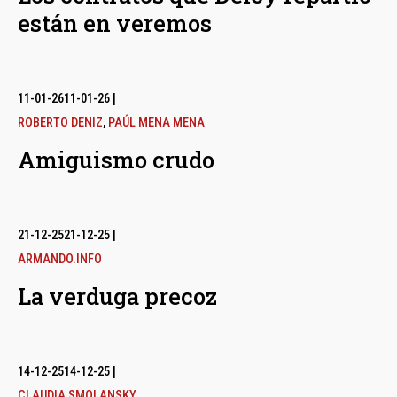
están en veremos
11-01-26
11-01-26
|
ROBERTO DENIZ
,
PAÚL MENA MENA
Amiguismo crudo
21-12-25
21-12-25
|
ARMANDO.INFO
La verduga precoz
14-12-25
14-12-25
|
CLAUDIA SMOLANSKY