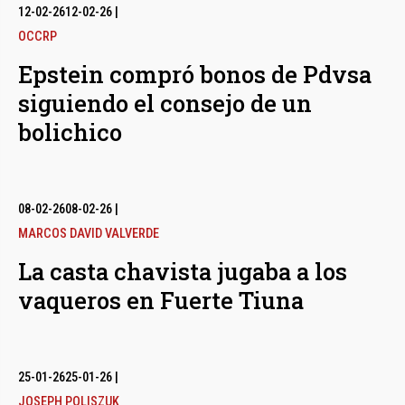
12-02-26
12-02-26
|
OCCRP
Epstein compró bonos de Pdvsa
siguiendo el consejo de un
bolichico
08-02-26
08-02-26
|
MARCOS DAVID VALVERDE
La casta chavista jugaba a los
vaqueros en Fuerte Tiuna
25-01-26
25-01-26
|
JOSEPH POLISZUK