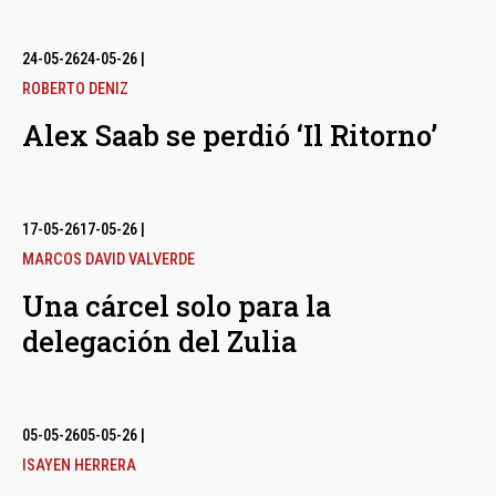
24-05-26
24-05-26
|
ROBERTO DENIZ
Alex Saab se perdió ‘Il Ritorno’
17-05-26
17-05-26
|
MARCOS DAVID VALVERDE
Una cárcel solo para la
delegación del Zulia
05-05-26
05-05-26
|
ISAYEN HERRERA