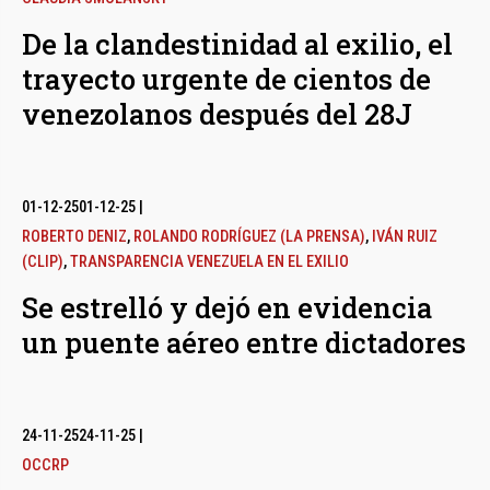
De la clandestinidad al exilio, el
trayecto urgente de cientos de
venezolanos después del 28J
01-12-25
01-12-25
|
ROBERTO DENIZ
,
ROLANDO RODRÍGUEZ (LA PRENSA)
,
IVÁN RUIZ
(CLIP)
,
TRANSPARENCIA VENEZUELA EN EL EXILIO
Se estrelló y dejó en evidencia
un puente aéreo entre dictadores
24-11-25
24-11-25
|
OCCRP