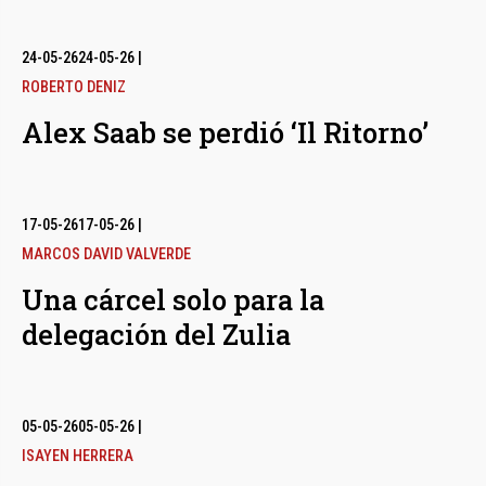
24-05-26
24-05-26
|
ROBERTO DENIZ
Alex Saab se perdió ‘Il Ritorno’
17-05-26
17-05-26
|
MARCOS DAVID VALVERDE
Una cárcel solo para la
delegación del Zulia
05-05-26
05-05-26
|
ISAYEN HERRERA