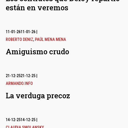
están en veremos
11-01-26
11-01-26
|
ROBERTO DENIZ
,
PAÚL MENA MENA
Amiguismo crudo
21-12-25
21-12-25
|
ARMANDO.INFO
La verduga precoz
14-12-25
14-12-25
|
CLAUDIA SMOLANSKY