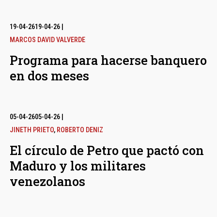
19-04-26
19-04-26
|
MARCOS DAVID VALVERDE
Programa para hacerse banquero
en dos meses
05-04-26
05-04-26
|
JINETH PRIETO
,
ROBERTO DENIZ
El círculo de Petro que pactó con
Maduro y los militares
venezolanos