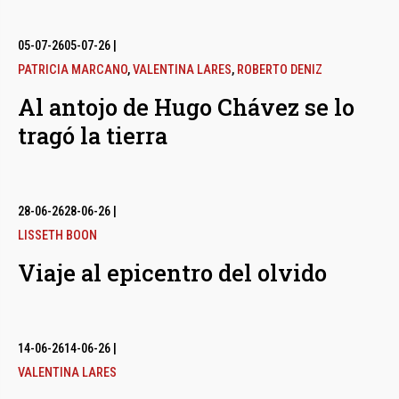
05-07-26
05-07-26
|
PATRICIA MARCANO
,
VALENTINA LARES
,
ROBERTO DENIZ
Al antojo de Hugo Chávez se lo
tragó la tierra
28-06-26
28-06-26
|
LISSETH BOON
Viaje al epicentro del olvido
14-06-26
14-06-26
|
VALENTINA LARES