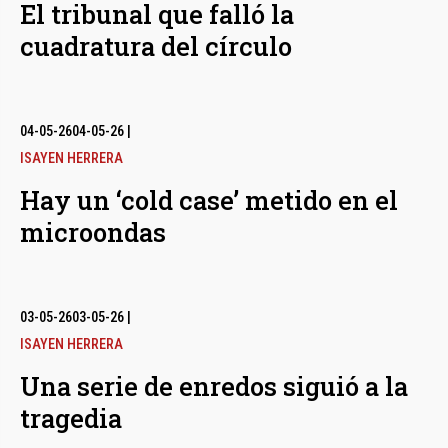
El tribunal que falló la
cuadratura del círculo
04-05-26
04-05-26
|
ISAYEN HERRERA
Hay un ‘cold case’ metido en el
microondas
03-05-26
03-05-26
|
ISAYEN HERRERA
Una serie de enredos siguió a la
tragedia