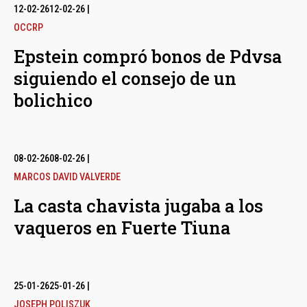
12-02-26
12-02-26
|
OCCRP
Epstein compró bonos de Pdvsa
siguiendo el consejo de un
bolichico
08-02-26
08-02-26
|
MARCOS DAVID VALVERDE
La casta chavista jugaba a los
vaqueros en Fuerte Tiuna
25-01-26
25-01-26
|
JOSEPH POLISZUK