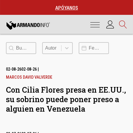
APÓYANOS
Buscar
Autor
Fecha de publicación
Autor
02-08-26
02-08-26
|
MARCOS DAVID VALVERDE
Con Cilia Flores presa en EE.UU.,
su sobrino puede poner preso a
alguien en Venezuela