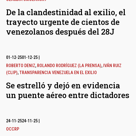
De la clandestinidad al exilio, el
trayecto urgente de cientos de
venezolanos después del 28J
01-12-25
01-12-25
|
ROBERTO DENIZ
,
ROLANDO RODRÍGUEZ (LA PRENSA)
,
IVÁN RUIZ
(CLIP)
,
TRANSPARENCIA VENEZUELA EN EL EXILIO
Se estrelló y dejó en evidencia
un puente aéreo entre dictadores
24-11-25
24-11-25
|
OCCRP