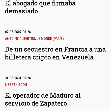
El abogado que firmaba
demasiado
07-06-26
07-06-26
|
ANTOINE ALBERTINI
,
LE MONDE (PARÍS)
De un secuestro en Francia a una
billetera cripto en Venezuela
31-05-26
31-05-26
|
LISSETH BOON
El operador de Maduro al
servicio de Zapatero