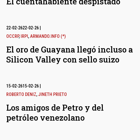
El cuentahabiente despistado
22-02-26
22-02-26
|
OCCRP
,
IRPI
,
ARMANDO.INFO (*)
El oro de Guayana llegó incluso a
Silicon Valley con sello suizo
15-02-26
15-02-26
|
ROBERTO DENIZ
,
JINETH PRIETO
Los amigos de Petro y del
petróleo venezolano