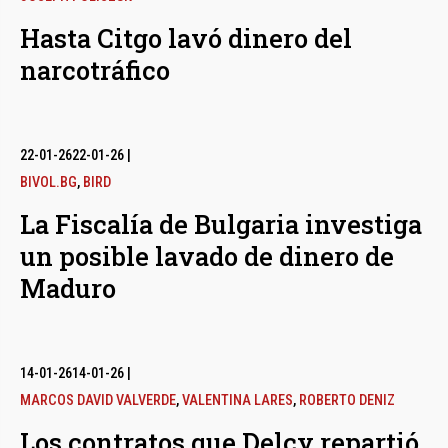
Hasta Citgo lavó dinero del
narcotráfico
22-01-26
22-01-26
|
BIVOL.BG
,
BIRD
La Fiscalía de Bulgaria investiga
un posible lavado de dinero de
Maduro
14-01-26
14-01-26
|
MARCOS DAVID VALVERDE
,
VALENTINA LARES
,
ROBERTO DENIZ
Los contratos que Delcy repartió