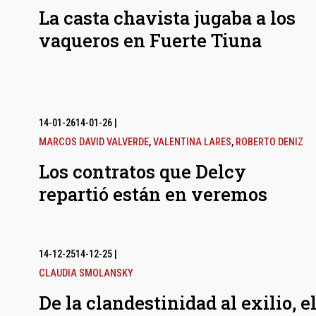
La casta chavista jugaba a los
vaqueros en Fuerte Tiuna
14-01-26
14-01-26
|
MARCOS DAVID VALVERDE
,
VALENTINA LARES
,
ROBERTO DENIZ
Los contratos que Delcy
repartió están en veremos
14-12-25
14-12-25
|
CLAUDIA SMOLANSKY
De la clandestinidad al exilio, e