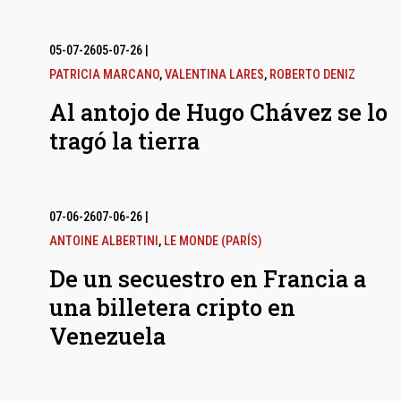
05-07-26
05-07-26
|
PATRICIA MARCANO
,
VALENTINA LARES
,
ROBERTO DENIZ
Al antojo de Hugo Chávez se lo
tragó la tierra
07-06-26
07-06-26
|
ANTOINE ALBERTINI
,
LE MONDE (PARÍS)
De un secuestro en Francia a
una billetera cripto en
Venezuela