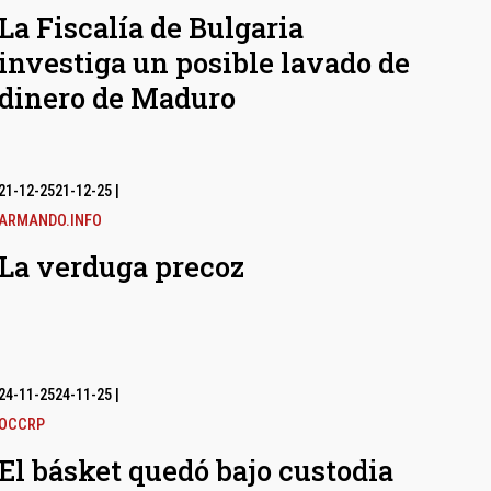
La Fiscalía de Bulgaria
investiga un posible lavado de
dinero de Maduro
21-12-25
21-12-25
|
ARMANDO.INFO
La verduga precoz
24-11-25
24-11-25
|
OCCRP
El básket quedó bajo custodia