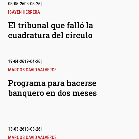
05-05-26
05-05-26
|
ISAYEN HERRERA
El tribunal que falló la
cuadratura del círculo
19-04-26
19-04-26
|
MARCOS DAVID VALVERDE
Programa para hacerse
banquero en dos meses
13-03-26
13-03-26
|
MARCOS DAVID VALVERDE