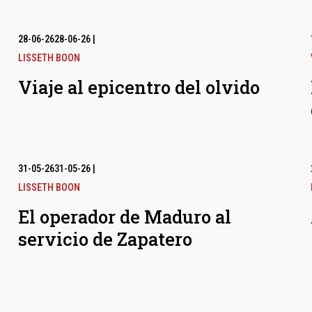
28-06-26
28-06-26
|
LISSETH BOON
Viaje al epicentro del olvido
31-05-26
31-05-26
|
LISSETH BOON
El operador de Maduro al
servicio de Zapatero