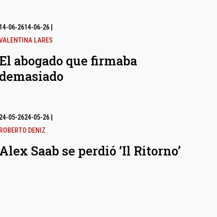
14-06-26
14-06-26
|
VALENTINA LARES
El abogado que firmaba
demasiado
24-05-26
24-05-26
|
ROBERTO DENIZ
Alex Saab se perdió ‘Il Ritorno’