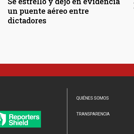
Se estrelló y dejó en evidencia
un puente aéreo entre
dictadores
QUIÉNES SOMOS
TRANSPARENCIA