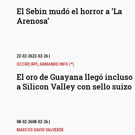
El Sebin mudó el horror a ‘La
Arenosa’
22-02-26
22-02-26
|
OCCRP
,
IRPI
,
ARMANDO.INFO (*)
El oro de Guayana llegó incluso
a Silicon Valley con sello suizo
08-02-26
08-02-26
|
MARCOS DAVID VALVERDE