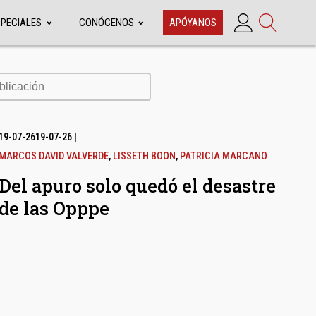
SPECIALES
CONÓCENOS
APÓYANOS
cación
19-07-26
19-07-26
|
MARCOS DAVID VALVERDE
,
LISSETH BOON
,
PATRICIA MARCANO
Del apuro solo quedó el desastre
de las Opppe