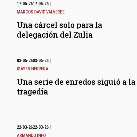
17-05-26
17-05-26
|
MARCOS DAVID VALVERDE
Una cárcel solo para la
delegación del Zulia
03-05-26
03-05-26
|
ISAYEN HERRERA
Una serie de enredos siguió a la
tragedia
22-03-26
22-03-26
|
ARMANDO.INFO