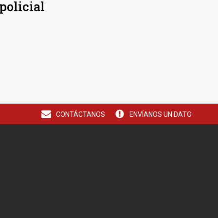
policial
CONTÁCTANOS
ENVÍANOS UN DATO