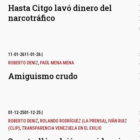
Hasta Citgo lavó dinero del
narcotráfico
11-01-26
11-01-26
|
ROBERTO DENIZ
,
PAÚL MENA MENA
Amiguismo crudo
01-12-25
01-12-25
|
ROBERTO DENIZ
,
ROLANDO RODRÍGUEZ (LA PRENSA)
,
IVÁN RUIZ
(CLIP)
,
TRANSPARENCIA VENEZUELA EN EL EXILIO
l