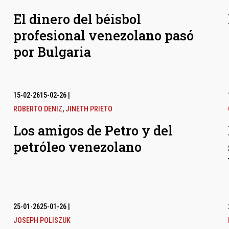
El dinero del béisbol
profesional venezolano pasó
por Bulgaria
15-02-26
15-02-26
|
ROBERTO DENIZ
,
JINETH PRIETO
Los amigos de Petro y del
petróleo venezolano
25-01-26
25-01-26
|
JOSEPH POLISZUK