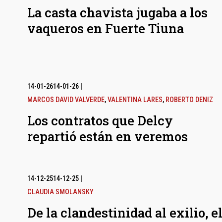
La casta chavista jugaba a los
vaqueros en Fuerte Tiuna
14-01-26
14-01-26
|
MARCOS DAVID VALVERDE
,
VALENTINA LARES
,
ROBERTO DENIZ
Los contratos que Delcy
repartió están en veremos
14-12-25
14-12-25
|
CLAUDIA SMOLANSKY
De la clandestinidad al exilio, e