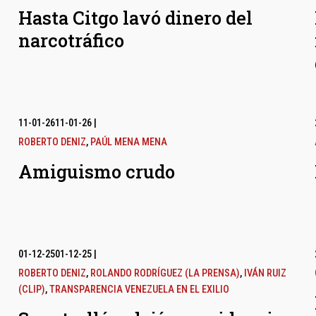
Hasta Citgo lavó dinero del
narcotráfico
11-01-26
11-01-26
|
ROBERTO DENIZ
,
PAÚL MENA MENA
Amiguismo crudo
01-12-25
01-12-25
|
ROBERTO DENIZ
,
ROLANDO RODRÍGUEZ (LA PRENSA)
,
IVÁN RUIZ
(CLIP)
,
TRANSPARENCIA VENEZUELA EN EL EXILIO
l