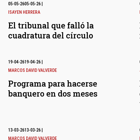
05-05-26
05-05-26
|
ISAYEN HERRERA
El tribunal que falló la
cuadratura del círculo
19-04-26
19-04-26
|
MARCOS DAVID VALVERDE
Programa para hacerse
banquero en dos meses
13-03-26
13-03-26
|
MARCOS DAVID VALVERDE