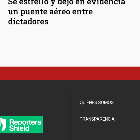
Se estrelló y dejó en evidencia
un puente aéreo entre
dictadores
QUIÉNES SOMOS
TRANSPARENCIA