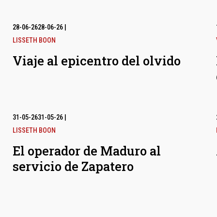
28-06-26
28-06-26
|
LISSETH BOON
Viaje al epicentro del olvido
31-05-26
31-05-26
|
LISSETH BOON
El operador de Maduro al
servicio de Zapatero