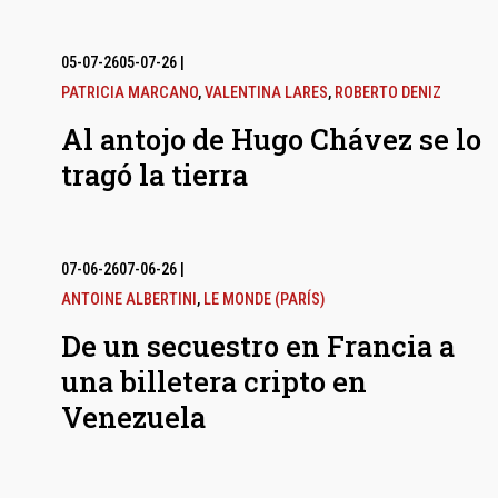
05-07-26
05-07-26
|
PATRICIA MARCANO
,
VALENTINA LARES
,
ROBERTO DENIZ
Al antojo de Hugo Chávez se lo
tragó la tierra
07-06-26
07-06-26
|
ANTOINE ALBERTINI
,
LE MONDE (PARÍS)
De un secuestro en Francia a
una billetera cripto en
Venezuela