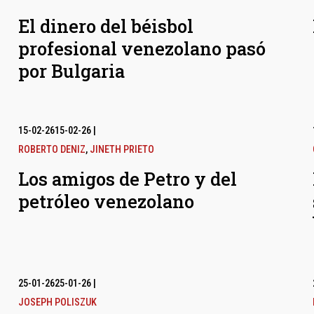
El dinero del béisbol
profesional venezolano pasó
por Bulgaria
15-02-26
15-02-26
|
ROBERTO DENIZ
,
JINETH PRIETO
Los amigos de Petro y del
petróleo venezolano
25-01-26
25-01-26
|
JOSEPH POLISZUK