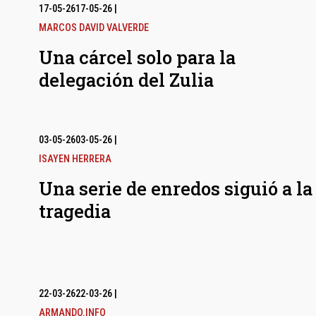
17-05-26
17-05-26
|
MARCOS DAVID VALVERDE
Una cárcel solo para la
delegación del Zulia
03-05-26
03-05-26
|
ISAYEN HERRERA
Una serie de enredos siguió a la
tragedia
22-03-26
22-03-26
|
ARMANDO.INFO