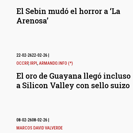
El Sebin mudó el horror a ‘La
Arenosa’
22-02-26
22-02-26
|
OCCRP
,
IRPI
,
ARMANDO.INFO (*)
El oro de Guayana llegó incluso
a Silicon Valley con sello suizo
08-02-26
08-02-26
|
MARCOS DAVID VALVERDE