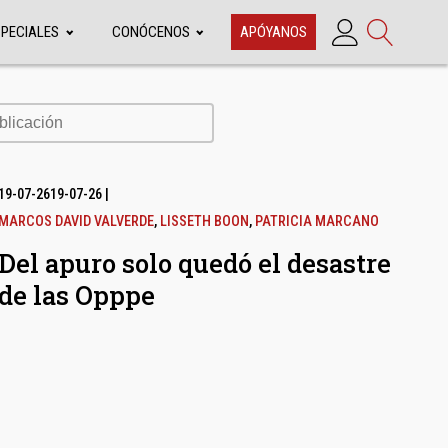
SPECIALES
CONÓCENOS
APÓYANOS
cación
19-07-26
19-07-26
|
MARCOS DAVID VALVERDE
,
LISSETH BOON
,
PATRICIA MARCANO
Del apuro solo quedó el desastre
de las Opppe