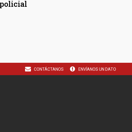
policial
CONTÁCTANOS
ENVÍANOS UN DATO