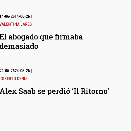
14-06-26
14-06-26
|
VALENTINA LARES
El abogado que firmaba
demasiado
24-05-26
24-05-26
|
ROBERTO DENIZ
Alex Saab se perdió ‘Il Ritorno’