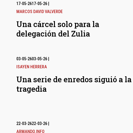
17-05-26
17-05-26
|
MARCOS DAVID VALVERDE
Una cárcel solo para la
delegación del Zulia
03-05-26
03-05-26
|
ISAYEN HERRERA
Una serie de enredos siguió a la
tragedia
22-03-26
22-03-26
|
ARMANDO.INFO