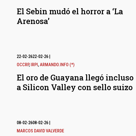
El Sebin mudó el horror a ‘La
Arenosa’
22-02-26
22-02-26
|
OCCRP
,
IRPI
,
ARMANDO.INFO (*)
El oro de Guayana llegó incluso
a Silicon Valley con sello suizo
08-02-26
08-02-26
|
MARCOS DAVID VALVERDE