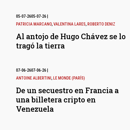
05-07-26
05-07-26
|
PATRICIA MARCANO
,
VALENTINA LARES
,
ROBERTO DENIZ
Al antojo de Hugo Chávez se lo
tragó la tierra
07-06-26
07-06-26
|
ANTOINE ALBERTINI
,
LE MONDE (PARÍS)
De un secuestro en Francia a
una billetera cripto en
Venezuela