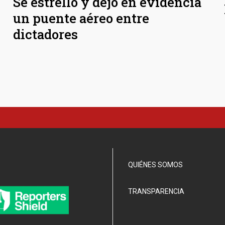
Se estrelló y dejó en evidencia
un puente aéreo entre
dictadores
QUIÉNES SOMOS
TRANSPARENCIA