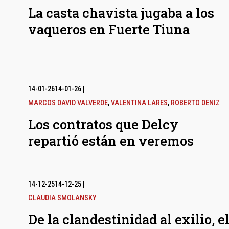
La casta chavista jugaba a los
vaqueros en Fuerte Tiuna
14-01-26
14-01-26
|
MARCOS DAVID VALVERDE
,
VALENTINA LARES
,
ROBERTO DENIZ
Los contratos que Delcy
repartió están en veremos
14-12-25
14-12-25
|
CLAUDIA SMOLANSKY
De la clandestinidad al exilio, e