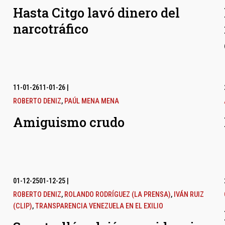
Hasta Citgo lavó dinero del
narcotráfico
11-01-26
11-01-26
|
ROBERTO DENIZ
,
PAÚL MENA MENA
Amiguismo crudo
01-12-25
01-12-25
|
ROBERTO DENIZ
,
ROLANDO RODRÍGUEZ (LA PRENSA)
,
IVÁN RUIZ
(CLIP)
,
TRANSPARENCIA VENEZUELA EN EL EXILIO
l