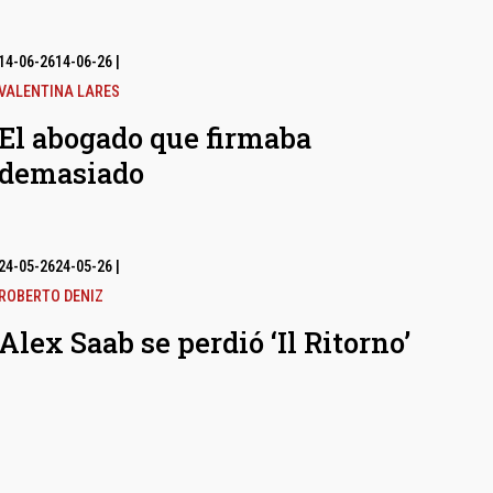
14-06-26
14-06-26
|
VALENTINA LARES
El abogado que firmaba
demasiado
24-05-26
24-05-26
|
ROBERTO DENIZ
Alex Saab se perdió ‘Il Ritorno’