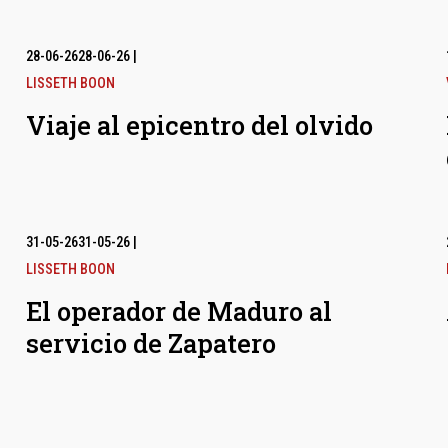
28-06-26
28-06-26
|
LISSETH BOON
Viaje al epicentro del olvido
31-05-26
31-05-26
|
LISSETH BOON
El operador de Maduro al
servicio de Zapatero