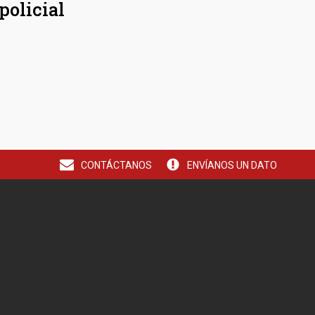
policial
CONTÁCTANOS
ENVÍANOS UN DATO