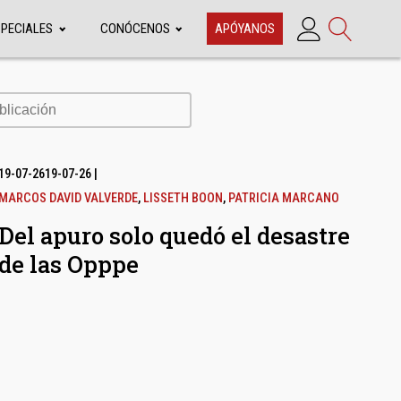
SPECIALES
CONÓCENOS
APÓYANOS
cación
19-07-26
19-07-26
|
MARCOS DAVID VALVERDE
,
LISSETH BOON
,
PATRICIA MARCANO
Del apuro solo quedó el desastre
de las Opppe