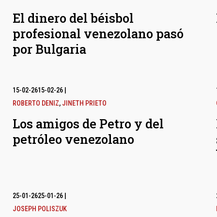
El dinero del béisbol
profesional venezolano pasó
por Bulgaria
15-02-26
15-02-26
|
ROBERTO DENIZ
,
JINETH PRIETO
Los amigos de Petro y del
petróleo venezolano
25-01-26
25-01-26
|
JOSEPH POLISZUK