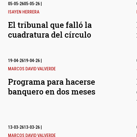
05-05-26
05-05-26
|
ISAYEN HERRERA
El tribunal que falló la
cuadratura del círculo
19-04-26
19-04-26
|
MARCOS DAVID VALVERDE
Programa para hacerse
banquero en dos meses
13-03-26
13-03-26
|
MARCOS DAVID VALVERDE