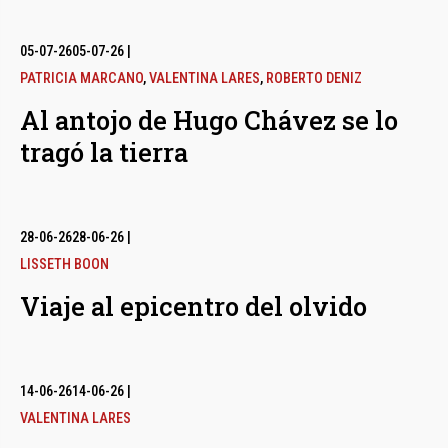
05-07-26
05-07-26
|
PATRICIA MARCANO
,
VALENTINA LARES
,
ROBERTO DENIZ
Al antojo de Hugo Chávez se lo
tragó la tierra
28-06-26
28-06-26
|
LISSETH BOON
Viaje al epicentro del olvido
14-06-26
14-06-26
|
VALENTINA LARES