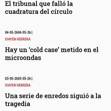
El tribunal que falló la
cuadratura del círculo
04-05-26
04-05-26
|
ISAYEN HERRERA
Hay un ‘cold case’ metido en el
microondas
03-05-26
03-05-26
|
ISAYEN HERRERA
Una serie de enredos siguió a la
tragedia