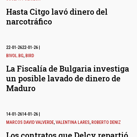
Hasta Citgo lavó dinero del
narcotráfico
22-01-26
22-01-26
|
BIVOL.BG
,
BIRD
La Fiscalía de Bulgaria investiga
un posible lavado de dinero de
Maduro
14-01-26
14-01-26
|
MARCOS DAVID VALVERDE
,
VALENTINA LARES
,
ROBERTO DENIZ
Los contratos que Delcy repartió