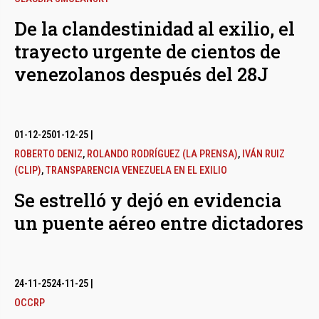
De la clandestinidad al exilio, el
trayecto urgente de cientos de
venezolanos después del 28J
01-12-25
01-12-25
|
ROBERTO DENIZ
,
ROLANDO RODRÍGUEZ (LA PRENSA)
,
IVÁN RUIZ
(CLIP)
,
TRANSPARENCIA VENEZUELA EN EL EXILIO
Se estrelló y dejó en evidencia
un puente aéreo entre dictadores
24-11-25
24-11-25
|
OCCRP