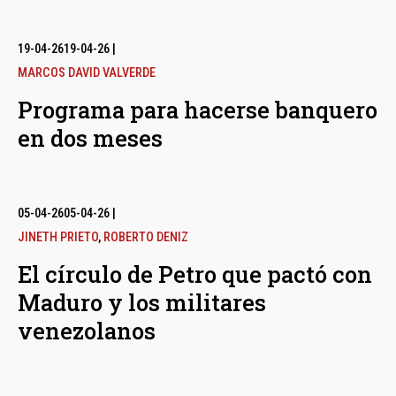
19-04-26
19-04-26
|
MARCOS DAVID VALVERDE
Programa para hacerse banquero
en dos meses
05-04-26
05-04-26
|
JINETH PRIETO
,
ROBERTO DENIZ
El círculo de Petro que pactó con
Maduro y los militares
venezolanos