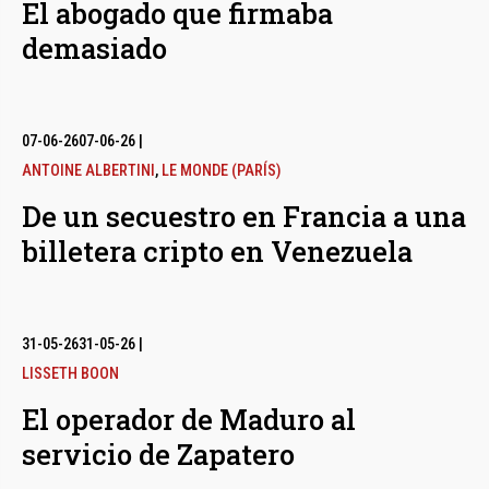
El abogado que firmaba
demasiado
07-06-26
07-06-26
|
ANTOINE ALBERTINI
,
LE MONDE (PARÍS)
De un secuestro en Francia a una
billetera cripto en Venezuela
31-05-26
31-05-26
|
LISSETH BOON
El operador de Maduro al
servicio de Zapatero