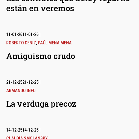
están en veremos
11-01-26
11-01-26
|
ROBERTO DENIZ
,
PAÚL MENA MENA
Amiguismo crudo
21-12-25
21-12-25
|
ARMANDO.INFO
La verduga precoz
14-12-25
14-12-25
|
CLAUDIA SMOLANSKY