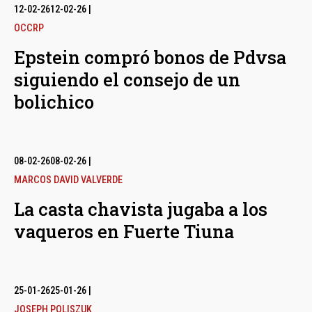
12-02-26
12-02-26
|
OCCRP
Epstein compró bonos de Pdvsa
siguiendo el consejo de un
bolichico
08-02-26
08-02-26
|
MARCOS DAVID VALVERDE
La casta chavista jugaba a los
vaqueros en Fuerte Tiuna
25-01-26
25-01-26
|
JOSEPH POLISZUK