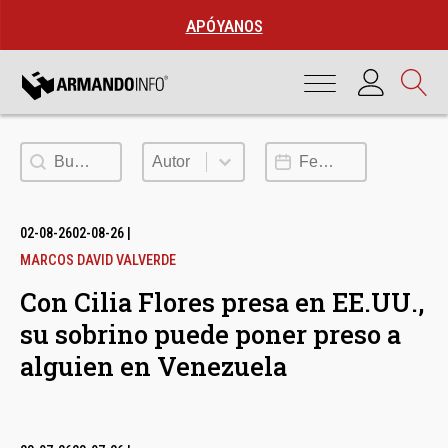
APÓYANOS
Buscar
Autor
Fecha de publicación
Autor
02-08-26
02-08-26
|
MARCOS DAVID VALVERDE
Con Cilia Flores presa en EE.UU.,
su sobrino puede poner preso a
alguien en Venezuela