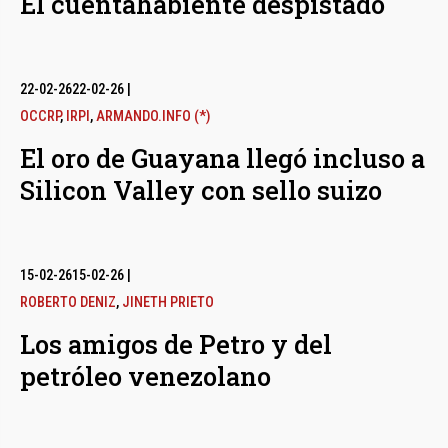
El cuentahabiente despistado
22-02-26
22-02-26
|
OCCRP
,
IRPI
,
ARMANDO.INFO (*)
El oro de Guayana llegó incluso a
Silicon Valley con sello suizo
15-02-26
15-02-26
|
ROBERTO DENIZ
,
JINETH PRIETO
Los amigos de Petro y del
petróleo venezolano