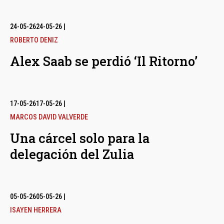
24-05-26
24-05-26
|
ROBERTO DENIZ
Alex Saab se perdió ‘Il Ritorno’
17-05-26
17-05-26
|
MARCOS DAVID VALVERDE
Una cárcel solo para la
delegación del Zulia
05-05-26
05-05-26
|
ISAYEN HERRERA