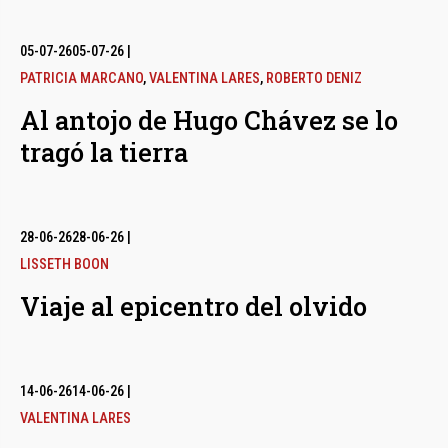
05-07-26
05-07-26
|
PATRICIA MARCANO
,
VALENTINA LARES
,
ROBERTO DENIZ
Al antojo de Hugo Chávez se lo
tragó la tierra
28-06-26
28-06-26
|
LISSETH BOON
Viaje al epicentro del olvido
14-06-26
14-06-26
|
VALENTINA LARES