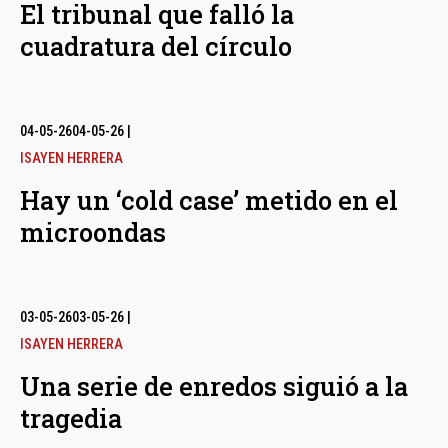
El tribunal que falló la
cuadratura del círculo
04-05-26
04-05-26
|
ISAYEN HERRERA
Hay un ‘cold case’ metido en el
microondas
03-05-26
03-05-26
|
ISAYEN HERRERA
Una serie de enredos siguió a la
tragedia