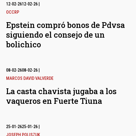
12-02-26
12-02-26
|
OCCRP
Epstein compró bonos de Pdvsa
siguiendo el consejo de un
bolichico
08-02-26
08-02-26
|
MARCOS DAVID VALVERDE
La casta chavista jugaba a los
vaqueros en Fuerte Tiuna
25-01-26
25-01-26
|
JOSEPH POLISZUK