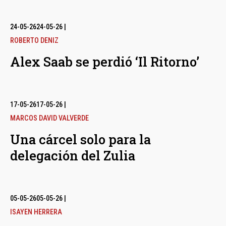
24-05-26
24-05-26
|
ROBERTO DENIZ
Alex Saab se perdió ‘Il Ritorno’
17-05-26
17-05-26
|
MARCOS DAVID VALVERDE
Una cárcel solo para la
delegación del Zulia
05-05-26
05-05-26
|
ISAYEN HERRERA