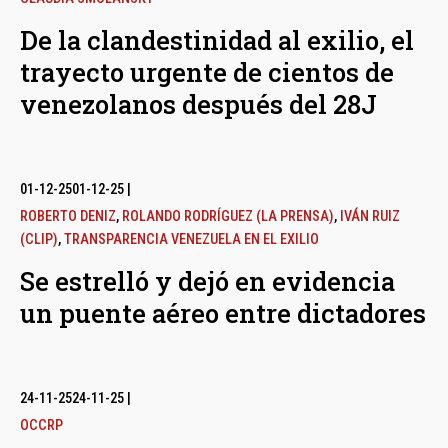
De la clandestinidad al exilio, el
trayecto urgente de cientos de
venezolanos después del 28J
01-12-25
01-12-25
|
ROBERTO DENIZ
,
ROLANDO RODRÍGUEZ (LA PRENSA)
,
IVÁN RUIZ
(CLIP)
,
TRANSPARENCIA VENEZUELA EN EL EXILIO
Se estrelló y dejó en evidencia
un puente aéreo entre dictadores
24-11-25
24-11-25
|
OCCRP