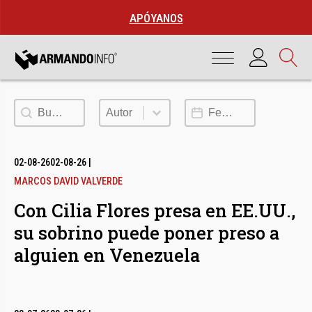
APÓYANOS
Buscar
Autor
Fecha de publicación
Autor
02-08-26
02-08-26
|
MARCOS DAVID VALVERDE
Con Cilia Flores presa en EE.UU.,
su sobrino puede poner preso a
alguien en Venezuela