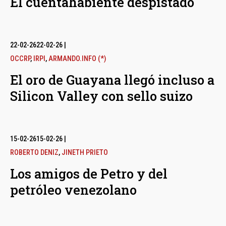
El cuentahabiente despistado
22-02-26
22-02-26
|
OCCRP
,
IRPI
,
ARMANDO.INFO (*)
El oro de Guayana llegó incluso a
Silicon Valley con sello suizo
15-02-26
15-02-26
|
ROBERTO DENIZ
,
JINETH PRIETO
Los amigos de Petro y del
petróleo venezolano