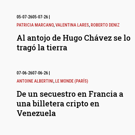
05-07-26
05-07-26
|
PATRICIA MARCANO
,
VALENTINA LARES
,
ROBERTO DENIZ
Al antojo de Hugo Chávez se lo
tragó la tierra
07-06-26
07-06-26
|
ANTOINE ALBERTINI
,
LE MONDE (PARÍS)
De un secuestro en Francia a
una billetera cripto en
Venezuela