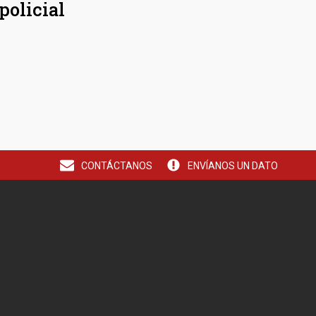
policial
CONTÁCTANOS
ENVÍANOS UN DATO