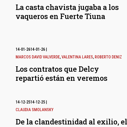
La casta chavista jugaba a los
vaqueros en Fuerte Tiuna
14-01-26
14-01-26
|
MARCOS DAVID VALVERDE
,
VALENTINA LARES
,
ROBERTO DENIZ
Los contratos que Delcy
repartió están en veremos
14-12-25
14-12-25
|
CLAUDIA SMOLANSKY
De la clandestinidad al exilio, e