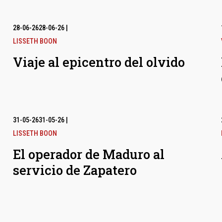
28-06-26
28-06-26
|
LISSETH BOON
Viaje al epicentro del olvido
31-05-26
31-05-26
|
LISSETH BOON
El operador de Maduro al
servicio de Zapatero