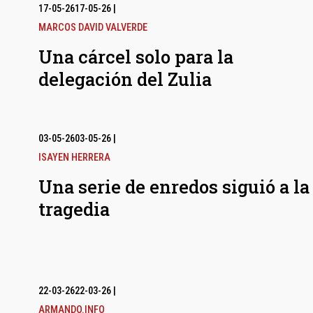
17-05-26
17-05-26
|
MARCOS DAVID VALVERDE
Una cárcel solo para la
delegación del Zulia
03-05-26
03-05-26
|
ISAYEN HERRERA
Una serie de enredos siguió a la
tragedia
22-03-26
22-03-26
|
ARMANDO.INFO