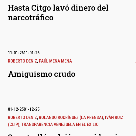
Hasta Citgo lavó dinero del
narcotráfico
11-01-26
11-01-26
|
ROBERTO DENIZ
,
PAÚL MENA MENA
Amiguismo crudo
01-12-25
01-12-25
|
ROBERTO DENIZ
,
ROLANDO RODRÍGUEZ (LA PRENSA)
,
IVÁN RUIZ
(CLIP)
,
TRANSPARENCIA VENEZUELA EN EL EXILIO
l