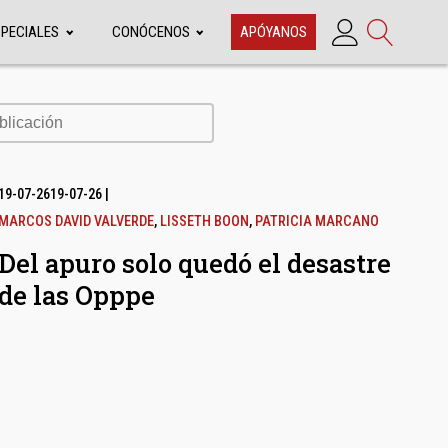
SPECIALES
CONÓCENOS
APÓYANOS
cación
19-07-26
19-07-26
|
MARCOS DAVID VALVERDE
,
LISSETH BOON
,
PATRICIA MARCANO
Del apuro solo quedó el desastre
de las Opppe