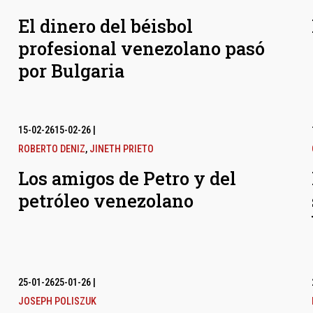
El dinero del béisbol
profesional venezolano pasó
por Bulgaria
15-02-26
15-02-26
|
ROBERTO DENIZ
,
JINETH PRIETO
Los amigos de Petro y del
petróleo venezolano
25-01-26
25-01-26
|
JOSEPH POLISZUK