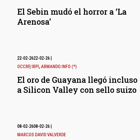
El Sebin mudó el horror a ‘La
Arenosa’
22-02-26
22-02-26
|
OCCRP
,
IRPI
,
ARMANDO.INFO (*)
El oro de Guayana llegó incluso
a Silicon Valley con sello suizo
08-02-26
08-02-26
|
MARCOS DAVID VALVERDE