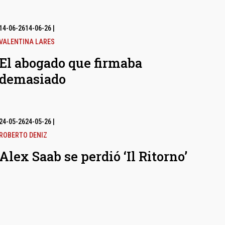
14-06-26
14-06-26
|
VALENTINA LARES
El abogado que firmaba
demasiado
24-05-26
24-05-26
|
ROBERTO DENIZ
Alex Saab se perdió ‘Il Ritorno’