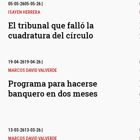
05-05-26
05-05-26
|
ISAYEN HERRERA
El tribunal que falló la
cuadratura del círculo
19-04-26
19-04-26
|
MARCOS DAVID VALVERDE
Programa para hacerse
banquero en dos meses
13-03-26
13-03-26
|
MARCOS DAVID VALVERDE