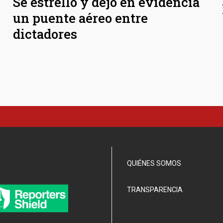
Se estrelló y dejó en evidencia
un puente aéreo entre
dictadores
QUIÉNES SOMOS
TRANSPARENCIA