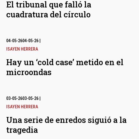
El tribunal que falló la
cuadratura del círculo
04-05-26
04-05-26
|
ISAYEN HERRERA
Hay un ‘cold case’ metido en el
microondas
03-05-26
03-05-26
|
ISAYEN HERRERA
Una serie de enredos siguió a la
tragedia