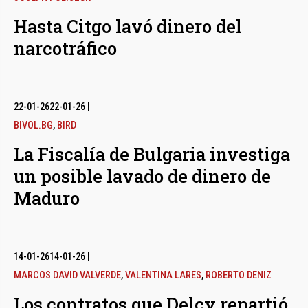
Hasta Citgo lavó dinero del
narcotráfico
22-01-26
22-01-26
|
BIVOL.BG
,
BIRD
La Fiscalía de Bulgaria investiga
un posible lavado de dinero de
Maduro
14-01-26
14-01-26
|
MARCOS DAVID VALVERDE
,
VALENTINA LARES
,
ROBERTO DENIZ
Los contratos que Delcy repartió