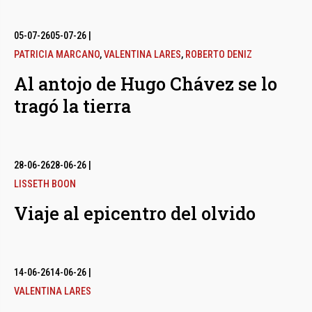
05-07-26
05-07-26
|
PATRICIA MARCANO
,
VALENTINA LARES
,
ROBERTO DENIZ
Al antojo de Hugo Chávez se lo
tragó la tierra
28-06-26
28-06-26
|
LISSETH BOON
Viaje al epicentro del olvido
14-06-26
14-06-26
|
VALENTINA LARES