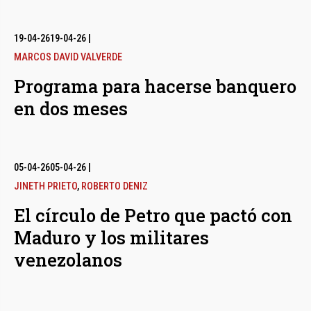
19-04-26
19-04-26
|
MARCOS DAVID VALVERDE
Programa para hacerse banquero
en dos meses
05-04-26
05-04-26
|
JINETH PRIETO
,
ROBERTO DENIZ
El círculo de Petro que pactó con
Maduro y los militares
venezolanos