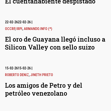
El cuentahabiente despistado
22-02-26
22-02-26
|
OCCRP
,
IRPI
,
ARMANDO.INFO (*)
El oro de Guayana llegó incluso a
Silicon Valley con sello suizo
15-02-26
15-02-26
|
ROBERTO DENIZ
,
JINETH PRIETO
Los amigos de Petro y del
petróleo venezolano