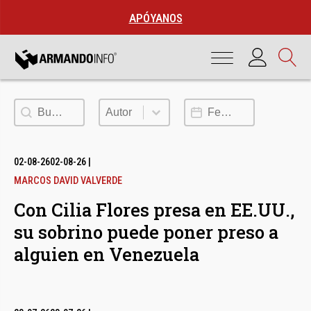
APÓYANOS
Buscar
Autor
Fecha de publicación
Autor
02-08-26
02-08-26
|
MARCOS DAVID VALVERDE
Con Cilia Flores presa en EE.UU.,
su sobrino puede poner preso a
alguien en Venezuela