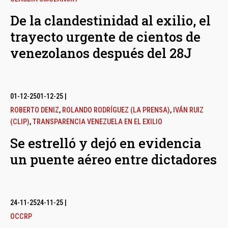
De la clandestinidad al exilio, el
trayecto urgente de cientos de
venezolanos después del 28J
01-12-25
01-12-25
|
ROBERTO DENIZ
,
ROLANDO RODRÍGUEZ (LA PRENSA)
,
IVÁN RUIZ
(CLIP)
,
TRANSPARENCIA VENEZUELA EN EL EXILIO
Se estrelló y dejó en evidencia
un puente aéreo entre dictadores
24-11-25
24-11-25
|
OCCRP