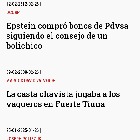
12-02-26
12-02-26
|
OCCRP
Epstein compró bonos de Pdvsa
siguiendo el consejo de un
bolichico
08-02-26
08-02-26
|
MARCOS DAVID VALVERDE
La casta chavista jugaba a los
vaqueros en Fuerte Tiuna
25-01-26
25-01-26
|
JOSEPH POLISZUK