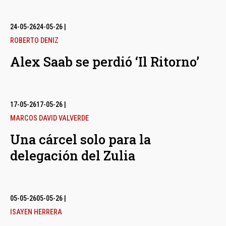
24-05-26
24-05-26
|
ROBERTO DENIZ
Alex Saab se perdió ‘Il Ritorno’
17-05-26
17-05-26
|
MARCOS DAVID VALVERDE
Una cárcel solo para la
delegación del Zulia
05-05-26
05-05-26
|
ISAYEN HERRERA