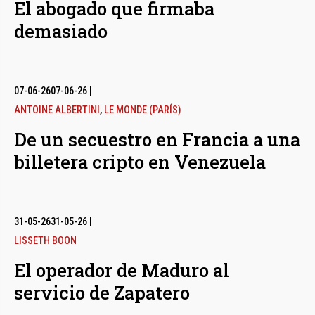
El abogado que firmaba
demasiado
07-06-26
07-06-26
|
ANTOINE ALBERTINI
,
LE MONDE (PARÍS)
De un secuestro en Francia a una
billetera cripto en Venezuela
31-05-26
31-05-26
|
LISSETH BOON
El operador de Maduro al
servicio de Zapatero