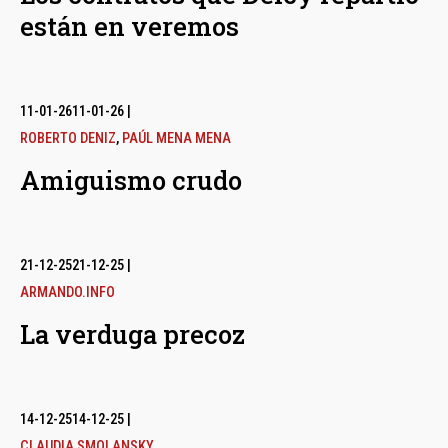
están en veremos
11-01-26
11-01-26
|
ROBERTO DENIZ
,
PAÚL MENA MENA
Amiguismo crudo
21-12-25
21-12-25
|
ARMANDO.INFO
La verduga precoz
14-12-25
14-12-25
|
CLAUDIA SMOLANSKY