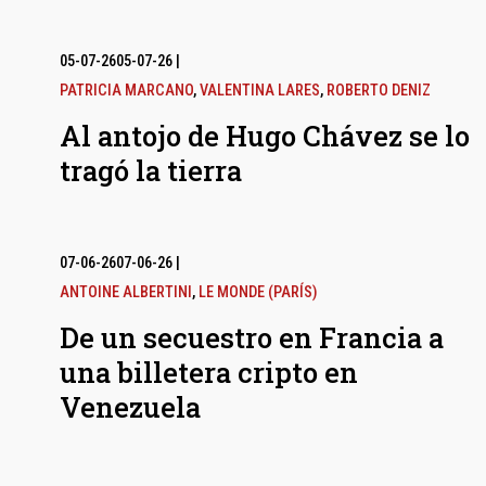
05-07-26
05-07-26
|
PATRICIA MARCANO
,
VALENTINA LARES
,
ROBERTO DENIZ
Al antojo de Hugo Chávez se lo
tragó la tierra
07-06-26
07-06-26
|
ANTOINE ALBERTINI
,
LE MONDE (PARÍS)
De un secuestro en Francia a
una billetera cripto en
Venezuela