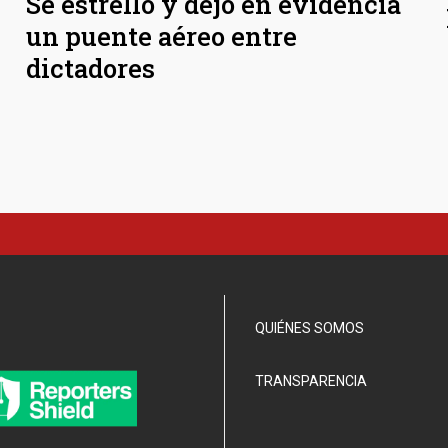
Se estrelló y dejó en evidencia
un puente aéreo entre
dictadores
QUIÉNES SOMOS
TRANSPARENCIA