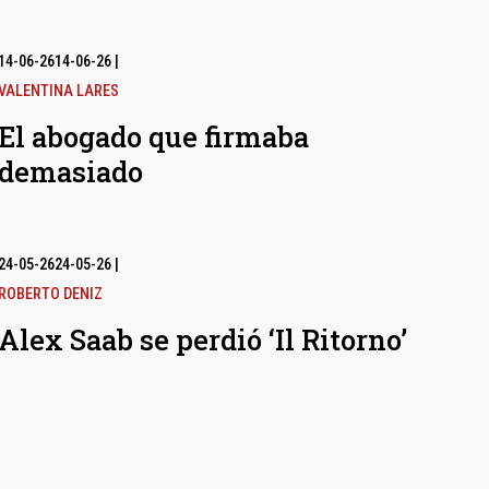
14-06-26
14-06-26
|
VALENTINA LARES
El abogado que firmaba
demasiado
24-05-26
24-05-26
|
ROBERTO DENIZ
Alex Saab se perdió ‘Il Ritorno’