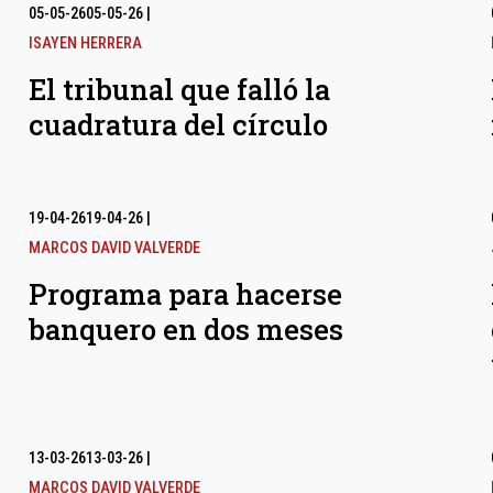
05-05-26
05-05-26
|
ISAYEN HERRERA
El tribunal que falló la
cuadratura del círculo
19-04-26
19-04-26
|
MARCOS DAVID VALVERDE
Programa para hacerse
banquero en dos meses
13-03-26
13-03-26
|
MARCOS DAVID VALVERDE