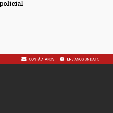
policial
CONTÁCTANOS
ENVÍANOS UN DATO