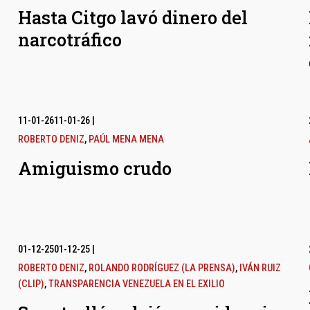
Hasta Citgo lavó dinero del
narcotráfico
11-01-26
11-01-26
|
ROBERTO DENIZ
,
PAÚL MENA MENA
Amiguismo crudo
01-12-25
01-12-25
|
ROBERTO DENIZ
,
ROLANDO RODRÍGUEZ (LA PRENSA)
,
IVÁN RUIZ
(CLIP)
,
TRANSPARENCIA VENEZUELA EN EL EXILIO
l