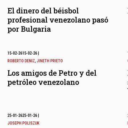
El dinero del béisbol
profesional venezolano pasó
por Bulgaria
15-02-26
15-02-26
|
ROBERTO DENIZ
,
JINETH PRIETO
Los amigos de Petro y del
petróleo venezolano
25-01-26
25-01-26
|
JOSEPH POLISZUK