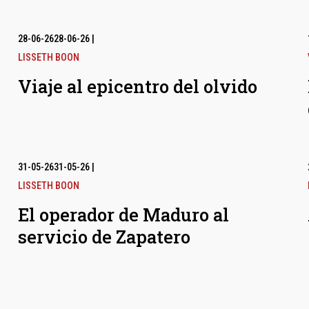
28-06-26
28-06-26
|
LISSETH BOON
Viaje al epicentro del olvido
31-05-26
31-05-26
|
LISSETH BOON
El operador de Maduro al
servicio de Zapatero