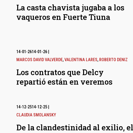
La casta chavista jugaba a los
vaqueros en Fuerte Tiuna
14-01-26
14-01-26
|
MARCOS DAVID VALVERDE
,
VALENTINA LARES
,
ROBERTO DENIZ
Los contratos que Delcy
repartió están en veremos
14-12-25
14-12-25
|
CLAUDIA SMOLANSKY
De la clandestinidad al exilio, e