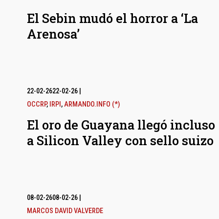
El Sebin mudó el horror a ‘La
Arenosa’
22-02-26
22-02-26
|
OCCRP
,
IRPI
,
ARMANDO.INFO (*)
El oro de Guayana llegó incluso
a Silicon Valley con sello suizo
08-02-26
08-02-26
|
MARCOS DAVID VALVERDE