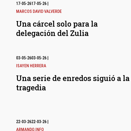
17-05-26
17-05-26
|
MARCOS DAVID VALVERDE
Una cárcel solo para la
delegación del Zulia
03-05-26
03-05-26
|
ISAYEN HERRERA
Una serie de enredos siguió a la
tragedia
22-03-26
22-03-26
|
ARMANDO.INFO