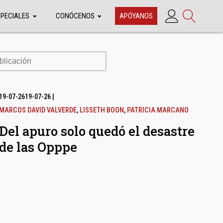
SPECIALES
CONÓCENOS
APÓYANOS
cación
19-07-26
19-07-26
|
MARCOS DAVID VALVERDE
,
LISSETH BOON
,
PATRICIA MARCANO
Del apuro solo quedó el desastre
de las Opppe