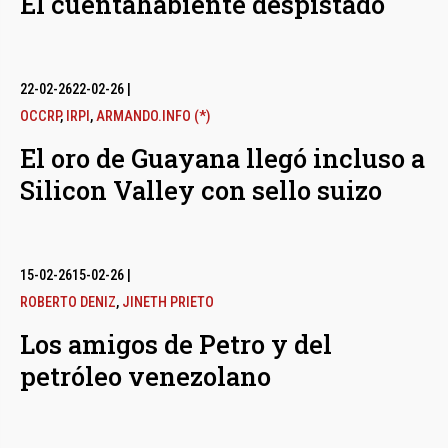
El cuentahabiente despistado
22-02-26
22-02-26
|
OCCRP
,
IRPI
,
ARMANDO.INFO (*)
El oro de Guayana llegó incluso a
Silicon Valley con sello suizo
15-02-26
15-02-26
|
ROBERTO DENIZ
,
JINETH PRIETO
Los amigos de Petro y del
petróleo venezolano