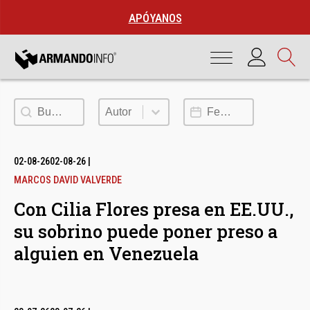
APÓYANOS
Buscar
Autor
Fecha de publicación
Autor
02-08-26
02-08-26
|
MARCOS DAVID VALVERDE
Con Cilia Flores presa en EE.UU.,
su sobrino puede poner preso a
alguien en Venezuela