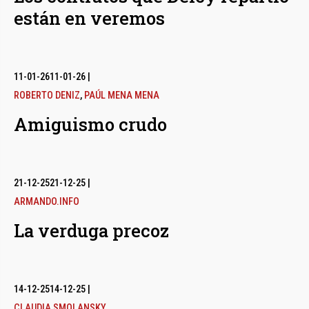
están en veremos
11-01-26
11-01-26
|
ROBERTO DENIZ
,
PAÚL MENA MENA
Amiguismo crudo
21-12-25
21-12-25
|
ARMANDO.INFO
La verduga precoz
14-12-25
14-12-25
|
CLAUDIA SMOLANSKY