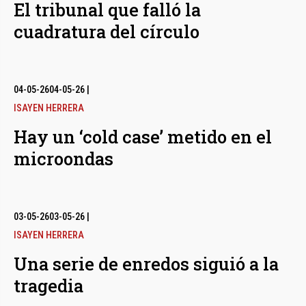
El tribunal que falló la
cuadratura del círculo
04-05-26
04-05-26
|
ISAYEN HERRERA
Hay un ‘cold case’ metido en el
microondas
03-05-26
03-05-26
|
ISAYEN HERRERA
Una serie de enredos siguió a la
tragedia