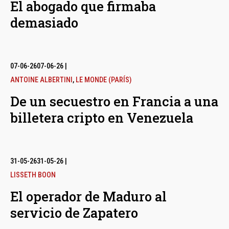
El abogado que firmaba
demasiado
07-06-26
07-06-26
|
ANTOINE ALBERTINI
,
LE MONDE (PARÍS)
De un secuestro en Francia a una
billetera cripto en Venezuela
31-05-26
31-05-26
|
LISSETH BOON
El operador de Maduro al
servicio de Zapatero