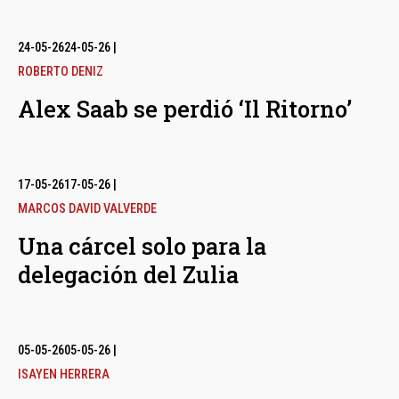
24-05-26
24-05-26
|
ROBERTO DENIZ
Alex Saab se perdió ‘Il Ritorno’
17-05-26
17-05-26
|
MARCOS DAVID VALVERDE
Una cárcel solo para la
delegación del Zulia
05-05-26
05-05-26
|
ISAYEN HERRERA