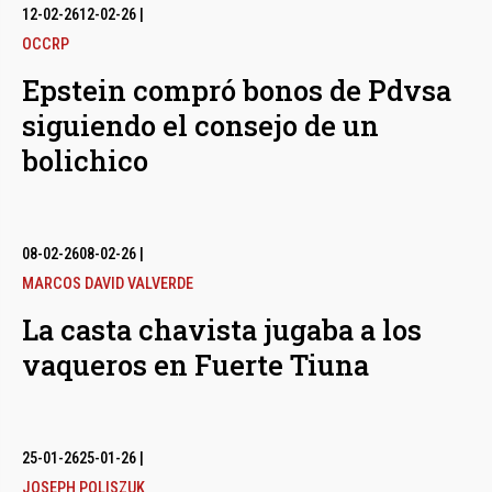
12-02-26
12-02-26
|
OCCRP
Epstein compró bonos de Pdvsa
siguiendo el consejo de un
bolichico
08-02-26
08-02-26
|
MARCOS DAVID VALVERDE
La casta chavista jugaba a los
vaqueros en Fuerte Tiuna
25-01-26
25-01-26
|
JOSEPH POLISZUK