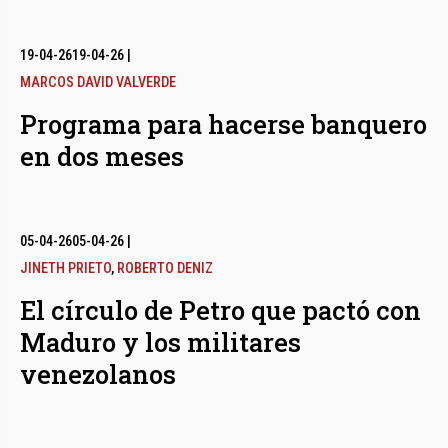
19-04-26
19-04-26
|
MARCOS DAVID VALVERDE
Programa para hacerse banquero
en dos meses
05-04-26
05-04-26
|
JINETH PRIETO
,
ROBERTO DENIZ
El círculo de Petro que pactó con
Maduro y los militares
venezolanos