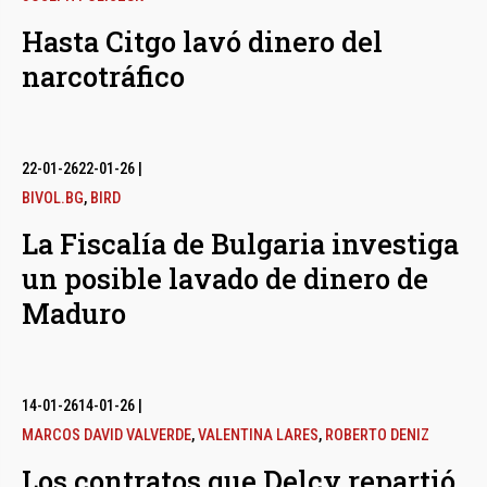
Hasta Citgo lavó dinero del
narcotráfico
22-01-26
22-01-26
|
BIVOL.BG
,
BIRD
La Fiscalía de Bulgaria investiga
un posible lavado de dinero de
Maduro
14-01-26
14-01-26
|
MARCOS DAVID VALVERDE
,
VALENTINA LARES
,
ROBERTO DENIZ
Los contratos que Delcy repartió