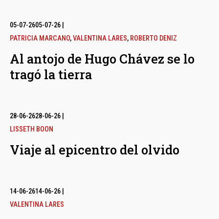
05-07-26
05-07-26
|
PATRICIA MARCANO
,
VALENTINA LARES
,
ROBERTO DENIZ
Al antojo de Hugo Chávez se lo
tragó la tierra
28-06-26
28-06-26
|
LISSETH BOON
Viaje al epicentro del olvido
14-06-26
14-06-26
|
VALENTINA LARES