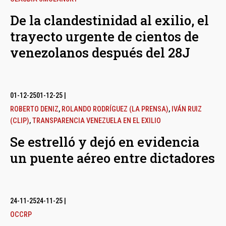
De la clandestinidad al exilio, el
trayecto urgente de cientos de
venezolanos después del 28J
01-12-25
01-12-25
|
ROBERTO DENIZ
,
ROLANDO RODRÍGUEZ (LA PRENSA)
,
IVÁN RUIZ
(CLIP)
,
TRANSPARENCIA VENEZUELA EN EL EXILIO
Se estrelló y dejó en evidencia
un puente aéreo entre dictadores
24-11-25
24-11-25
|
OCCRP