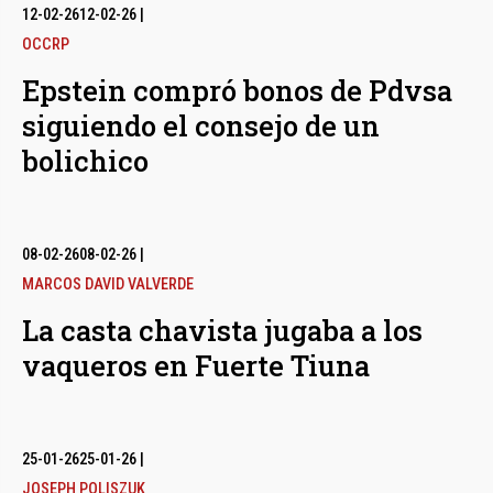
12-02-26
12-02-26
|
OCCRP
Epstein compró bonos de Pdvsa
siguiendo el consejo de un
bolichico
08-02-26
08-02-26
|
MARCOS DAVID VALVERDE
La casta chavista jugaba a los
vaqueros en Fuerte Tiuna
25-01-26
25-01-26
|
JOSEPH POLISZUK