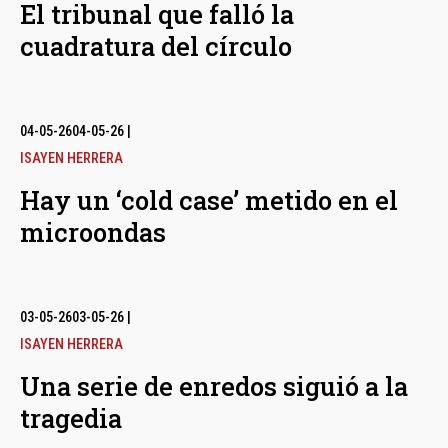
El tribunal que falló la
cuadratura del círculo
04-05-26
04-05-26
|
ISAYEN HERRERA
Hay un ‘cold case’ metido en el
microondas
03-05-26
03-05-26
|
ISAYEN HERRERA
Una serie de enredos siguió a la
tragedia