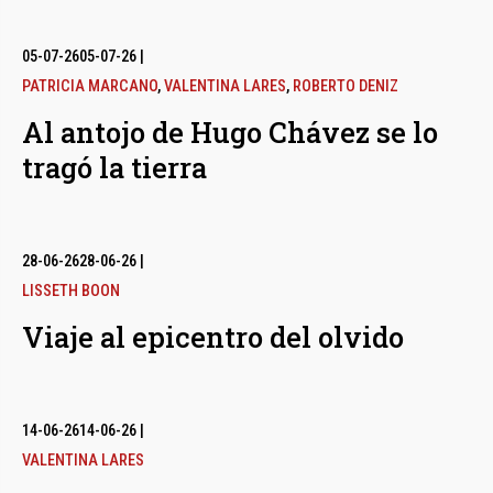
05-07-26
05-07-26
|
PATRICIA MARCANO
,
VALENTINA LARES
,
ROBERTO DENIZ
Al antojo de Hugo Chávez se lo
tragó la tierra
28-06-26
28-06-26
|
LISSETH BOON
Viaje al epicentro del olvido
14-06-26
14-06-26
|
VALENTINA LARES