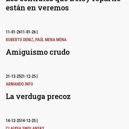
están en veremos
11-01-26
11-01-26
|
ROBERTO DENIZ
,
PAÚL MENA MENA
Amiguismo crudo
21-12-25
21-12-25
|
ARMANDO.INFO
La verduga precoz
14-12-25
14-12-25
|
CLAUDIA SMOLANSKY