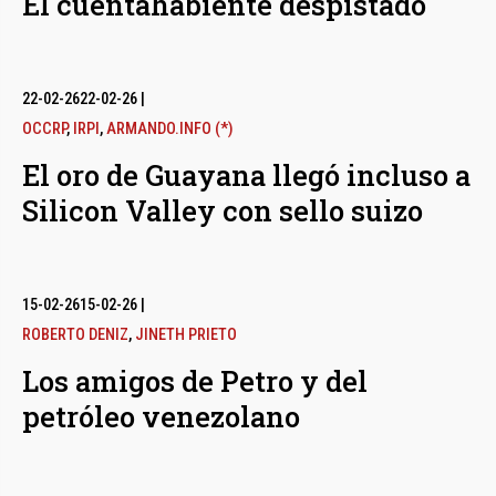
El cuentahabiente despistado
22-02-26
22-02-26
|
OCCRP
,
IRPI
,
ARMANDO.INFO (*)
El oro de Guayana llegó incluso a
Silicon Valley con sello suizo
15-02-26
15-02-26
|
ROBERTO DENIZ
,
JINETH PRIETO
Los amigos de Petro y del
petróleo venezolano