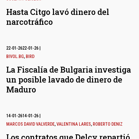
Hasta Citgo lavó dinero del
narcotráfico
22-01-26
22-01-26
|
BIVOL.BG
,
BIRD
La Fiscalía de Bulgaria investiga
un posible lavado de dinero de
Maduro
14-01-26
14-01-26
|
MARCOS DAVID VALVERDE
,
VALENTINA LARES
,
ROBERTO DENIZ
Los contratos que Delcy repartió