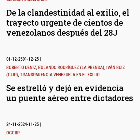
De la clandestinidad al exilio, el
trayecto urgente de cientos de
venezolanos después del 28J
01-12-25
01-12-25
|
ROBERTO DENIZ
,
ROLANDO RODRÍGUEZ (LA PRENSA)
,
IVÁN RUIZ
(CLIP)
,
TRANSPARENCIA VENEZUELA EN EL EXILIO
Se estrelló y dejó en evidencia
un puente aéreo entre dictadores
24-11-25
24-11-25
|
OCCRP