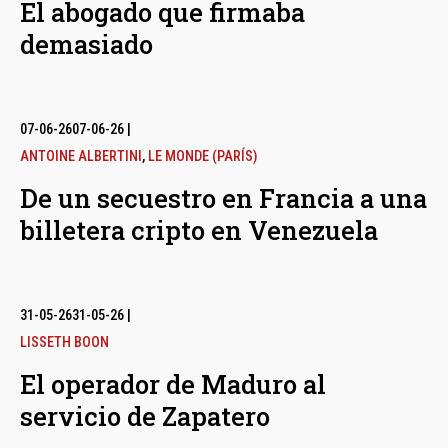
El abogado que firmaba
demasiado
07-06-26
07-06-26
|
ANTOINE ALBERTINI
,
LE MONDE (PARÍS)
De un secuestro en Francia a una
billetera cripto en Venezuela
31-05-26
31-05-26
|
LISSETH BOON
El operador de Maduro al
servicio de Zapatero