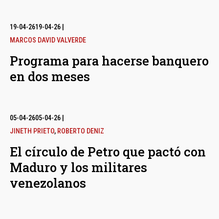
19-04-26
19-04-26
|
MARCOS DAVID VALVERDE
Programa para hacerse banquero
en dos meses
05-04-26
05-04-26
|
JINETH PRIETO
,
ROBERTO DENIZ
El círculo de Petro que pactó con
Maduro y los militares
venezolanos