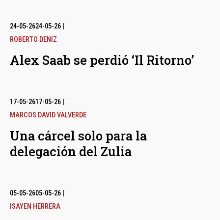
24-05-26
24-05-26
|
ROBERTO DENIZ
Alex Saab se perdió ‘Il Ritorno’
17-05-26
17-05-26
|
MARCOS DAVID VALVERDE
Una cárcel solo para la
delegación del Zulia
05-05-26
05-05-26
|
ISAYEN HERRERA