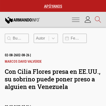
APÓYANOS
Buscar
Autor
Fecha de publicación
Autor
02-08-26
02-08-26
|
MARCOS DAVID VALVERDE
Con Cilia Flores presa en EE.UU.,
su sobrino puede poner preso a
alguien en Venezuela