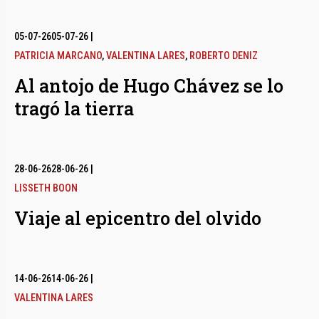
05-07-26
05-07-26
|
PATRICIA MARCANO
,
VALENTINA LARES
,
ROBERTO DENIZ
Al antojo de Hugo Chávez se lo
tragó la tierra
28-06-26
28-06-26
|
LISSETH BOON
Viaje al epicentro del olvido
14-06-26
14-06-26
|
VALENTINA LARES