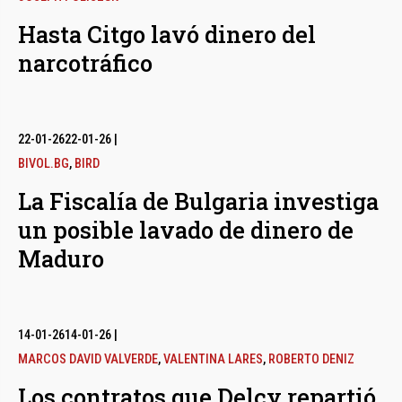
Hasta Citgo lavó dinero del
narcotráfico
22-01-26
22-01-26
|
BIVOL.BG
,
BIRD
La Fiscalía de Bulgaria investiga
un posible lavado de dinero de
Maduro
14-01-26
14-01-26
|
MARCOS DAVID VALVERDE
,
VALENTINA LARES
,
ROBERTO DENIZ
Los contratos que Delcy repartió