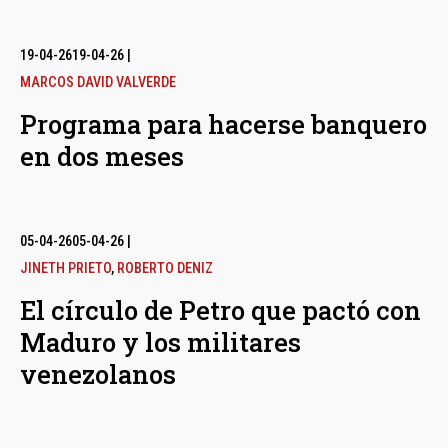
19-04-26
19-04-26
|
MARCOS DAVID VALVERDE
Programa para hacerse banquero
en dos meses
05-04-26
05-04-26
|
JINETH PRIETO
,
ROBERTO DENIZ
El círculo de Petro que pactó con
Maduro y los militares
venezolanos