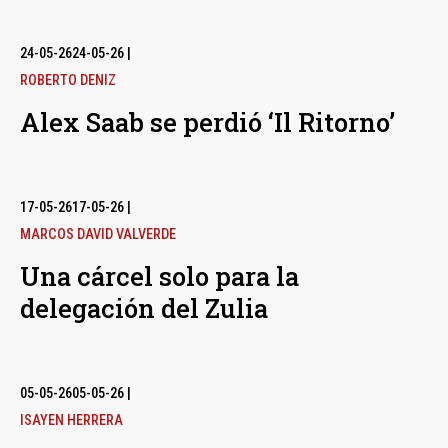
24-05-26
24-05-26
|
ROBERTO DENIZ
Alex Saab se perdió ‘Il Ritorno’
17-05-26
17-05-26
|
MARCOS DAVID VALVERDE
Una cárcel solo para la
delegación del Zulia
05-05-26
05-05-26
|
ISAYEN HERRERA