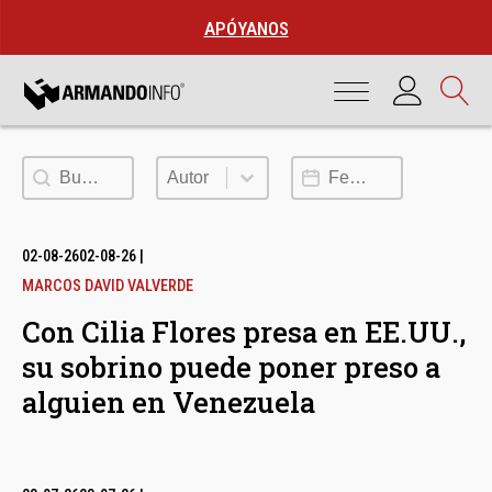
APÓYANOS
Buscar
Autor
Fecha de publicación
Autor
02-08-26
02-08-26
|
MARCOS DAVID VALVERDE
Con Cilia Flores presa en EE.UU.,
su sobrino puede poner preso a
alguien en Venezuela