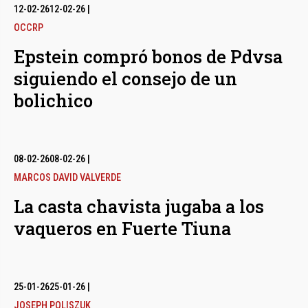
12-02-26
12-02-26
|
OCCRP
Epstein compró bonos de Pdvsa
siguiendo el consejo de un
bolichico
08-02-26
08-02-26
|
MARCOS DAVID VALVERDE
La casta chavista jugaba a los
vaqueros en Fuerte Tiuna
25-01-26
25-01-26
|
JOSEPH POLISZUK