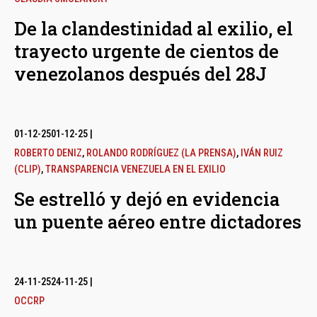
De la clandestinidad al exilio, el
trayecto urgente de cientos de
venezolanos después del 28J
01-12-25
01-12-25
|
ROBERTO DENIZ
,
ROLANDO RODRÍGUEZ (LA PRENSA)
,
IVÁN RUIZ
(CLIP)
,
TRANSPARENCIA VENEZUELA EN EL EXILIO
Se estrelló y dejó en evidencia
un puente aéreo entre dictadores
24-11-25
24-11-25
|
OCCRP