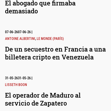
El abogado que firmaba
demasiado
07-06-26
07-06-26
|
ANTOINE ALBERTINI
,
LE MONDE (PARÍS)
De un secuestro en Francia a una
billetera cripto en Venezuela
31-05-26
31-05-26
|
LISSETH BOON
El operador de Maduro al
servicio de Zapatero