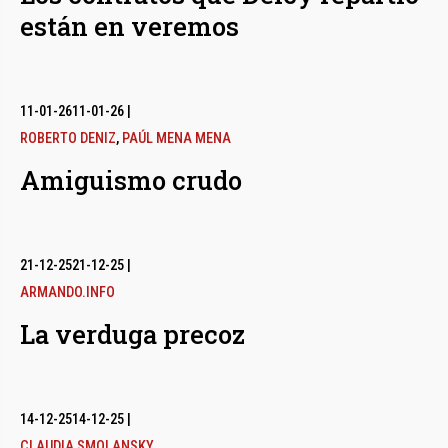
están en veremos
11-01-26
11-01-26
|
ROBERTO DENIZ
,
PAÚL MENA MENA
Amiguismo crudo
21-12-25
21-12-25
|
ARMANDO.INFO
La verduga precoz
14-12-25
14-12-25
|
CLAUDIA SMOLANSKY