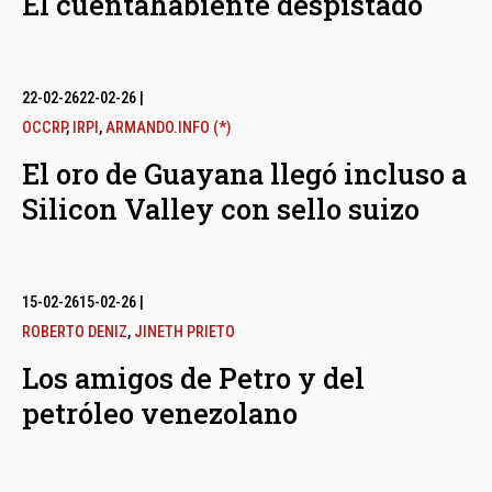
El cuentahabiente despistado
22-02-26
22-02-26
|
OCCRP
,
IRPI
,
ARMANDO.INFO (*)
El oro de Guayana llegó incluso a
Silicon Valley con sello suizo
15-02-26
15-02-26
|
ROBERTO DENIZ
,
JINETH PRIETO
Los amigos de Petro y del
petróleo venezolano