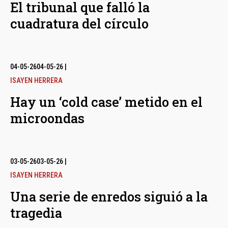
El tribunal que falló la
cuadratura del círculo
04-05-26
04-05-26
|
ISAYEN HERRERA
Hay un ‘cold case’ metido en el
microondas
03-05-26
03-05-26
|
ISAYEN HERRERA
Una serie de enredos siguió a la
tragedia