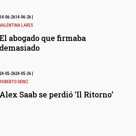
14-06-26
14-06-26
|
VALENTINA LARES
El abogado que firmaba
demasiado
24-05-26
24-05-26
|
ROBERTO DENIZ
Alex Saab se perdió ‘Il Ritorno’