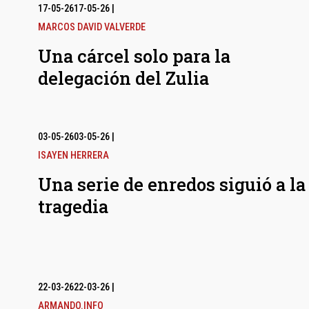
17-05-26
17-05-26
|
MARCOS DAVID VALVERDE
Una cárcel solo para la
delegación del Zulia
03-05-26
03-05-26
|
ISAYEN HERRERA
Una serie de enredos siguió a la
tragedia
22-03-26
22-03-26
|
ARMANDO.INFO