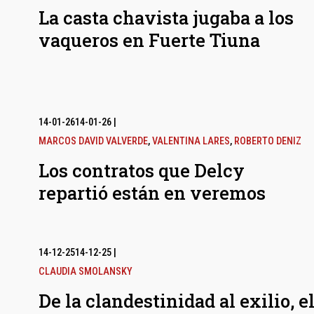
La casta chavista jugaba a los
vaqueros en Fuerte Tiuna
14-01-26
14-01-26
|
MARCOS DAVID VALVERDE
,
VALENTINA LARES
,
ROBERTO DENIZ
Los contratos que Delcy
repartió están en veremos
14-12-25
14-12-25
|
CLAUDIA SMOLANSKY
De la clandestinidad al exilio, e