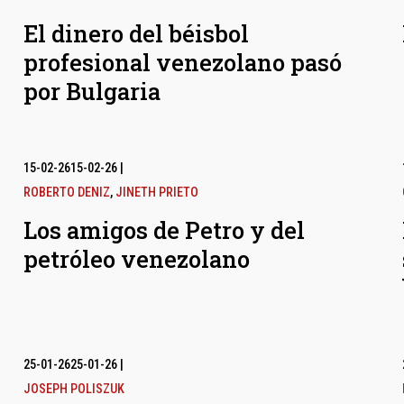
El dinero del béisbol
profesional venezolano pasó
por Bulgaria
15-02-26
15-02-26
|
ROBERTO DENIZ
,
JINETH PRIETO
Los amigos de Petro y del
petróleo venezolano
25-01-26
25-01-26
|
JOSEPH POLISZUK