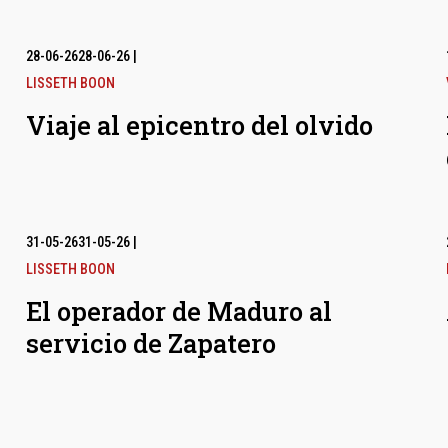
28-06-26
28-06-26
|
LISSETH BOON
Viaje al epicentro del olvido
31-05-26
31-05-26
|
LISSETH BOON
El operador de Maduro al
servicio de Zapatero