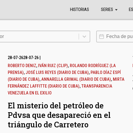
HISTORIAS
SERIES
E
or
Fecha de publi
or
28-07-26
28-07-26
|
ROBERTO DENIZ
,
IVÁN RUIZ (CLIP)
,
ROLANDO RODRÍGUEZ (LA
PRENSA)
,
JOSÉ LUIS REYES (DIARIO DE CUBA)
,
PABLO DÍAZ ESPÍ
(DIARIO DE CUBA)
,
ANNARELLA GRIMAL (DIARIO DE CUBA)
,
MIRTA
FERNÁNDEZ LAFFITTE (DIARIO DE CUBA)
,
TRANSPARENCIA
VENEZUELA EN EL EXILIO
El misterio del petróleo de
Pdvsa que desapareció en el
triángulo de Carretero