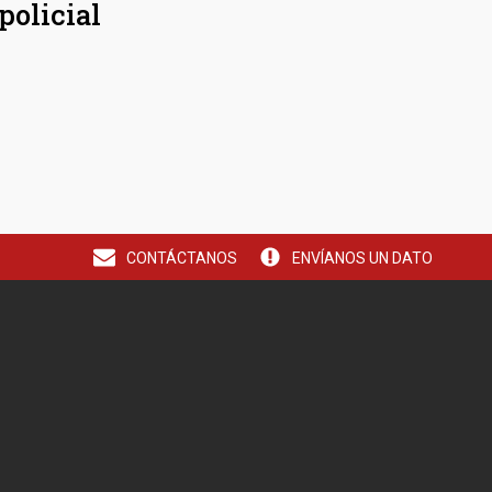
policial
CONTÁCTANOS
ENVÍANOS UN DATO