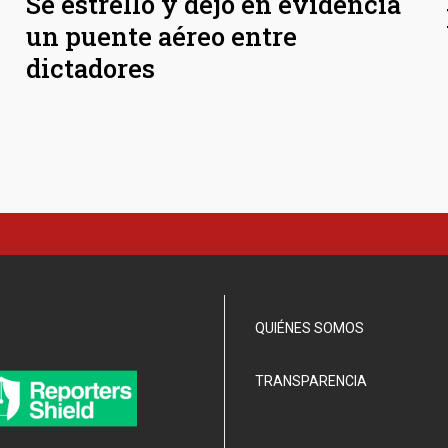
Se estrelló y dejó en evidencia
un puente aéreo entre
dictadores
QUIÉNES SOMOS
TRANSPARENCIA