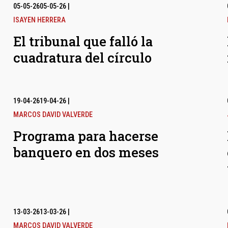
05-05-26
05-05-26
|
ISAYEN HERRERA
El tribunal que falló la
cuadratura del círculo
19-04-26
19-04-26
|
MARCOS DAVID VALVERDE
Programa para hacerse
banquero en dos meses
13-03-26
13-03-26
|
MARCOS DAVID VALVERDE