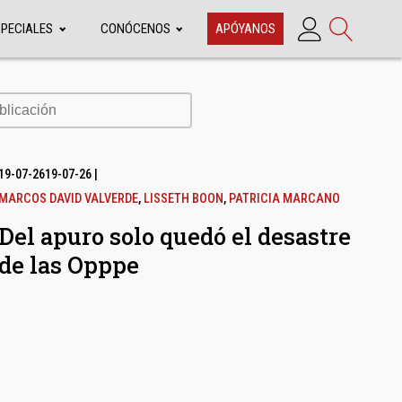
SPECIALES
CONÓCENOS
APÓYANOS
cación
19-07-26
19-07-26
|
MARCOS DAVID VALVERDE
,
LISSETH BOON
,
PATRICIA MARCANO
Del apuro solo quedó el desastre
de las Opppe