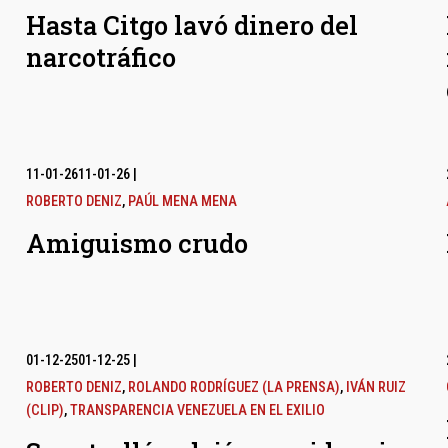
Hasta Citgo lavó dinero del
narcotráfico
11-01-26
11-01-26
|
ROBERTO DENIZ
,
PAÚL MENA MENA
Amiguismo crudo
01-12-25
01-12-25
|
ROBERTO DENIZ
,
ROLANDO RODRÍGUEZ (LA PRENSA)
,
IVÁN RUIZ
(CLIP)
,
TRANSPARENCIA VENEZUELA EN EL EXILIO
l