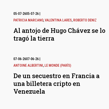
05-07-26
05-07-26
|
PATRICIA MARCANO
,
VALENTINA LARES
,
ROBERTO DENIZ
Al antojo de Hugo Chávez se lo
tragó la tierra
07-06-26
07-06-26
|
ANTOINE ALBERTINI
,
LE MONDE (PARÍS)
De un secuestro en Francia a
una billetera cripto en
Venezuela