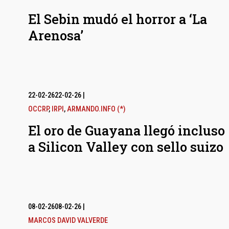
El Sebin mudó el horror a ‘La
Arenosa’
22-02-26
22-02-26
|
OCCRP
,
IRPI
,
ARMANDO.INFO (*)
El oro de Guayana llegó incluso
a Silicon Valley con sello suizo
08-02-26
08-02-26
|
MARCOS DAVID VALVERDE