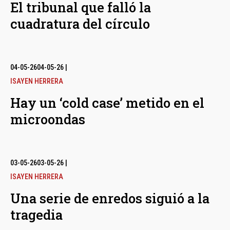
El tribunal que falló la
cuadratura del círculo
04-05-26
04-05-26
|
ISAYEN HERRERA
Hay un ‘cold case’ metido en el
microondas
03-05-26
03-05-26
|
ISAYEN HERRERA
Una serie de enredos siguió a la
tragedia