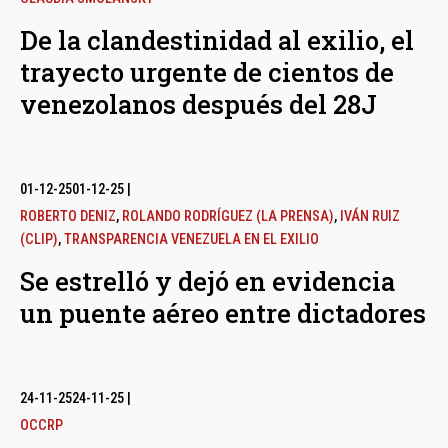
De la clandestinidad al exilio, el
trayecto urgente de cientos de
venezolanos después del 28J
01-12-25
01-12-25
|
ROBERTO DENIZ
,
ROLANDO RODRÍGUEZ (LA PRENSA)
,
IVÁN RUIZ
(CLIP)
,
TRANSPARENCIA VENEZUELA EN EL EXILIO
Se estrelló y dejó en evidencia
un puente aéreo entre dictadores
24-11-25
24-11-25
|
OCCRP