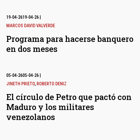
19-04-26
19-04-26
|
MARCOS DAVID VALVERDE
Programa para hacerse banquero
en dos meses
05-04-26
05-04-26
|
JINETH PRIETO
,
ROBERTO DENIZ
El círculo de Petro que pactó con
Maduro y los militares
venezolanos