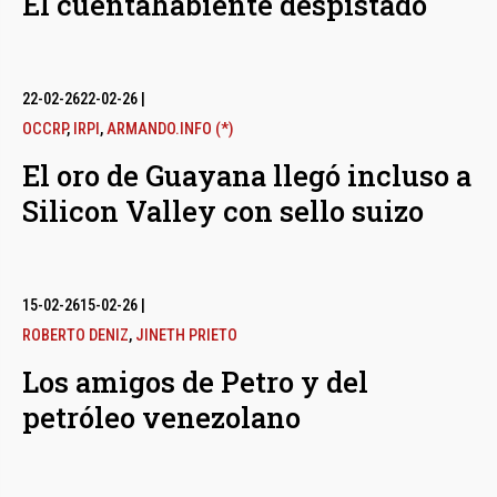
El cuentahabiente despistado
22-02-26
22-02-26
|
OCCRP
,
IRPI
,
ARMANDO.INFO (*)
El oro de Guayana llegó incluso a
Silicon Valley con sello suizo
15-02-26
15-02-26
|
ROBERTO DENIZ
,
JINETH PRIETO
Los amigos de Petro y del
petróleo venezolano