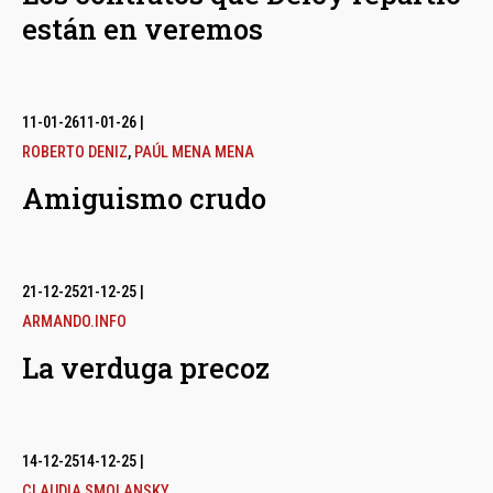
están en veremos
11-01-26
11-01-26
|
ROBERTO DENIZ
,
PAÚL MENA MENA
Amiguismo crudo
21-12-25
21-12-25
|
ARMANDO.INFO
La verduga precoz
14-12-25
14-12-25
|
CLAUDIA SMOLANSKY