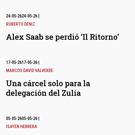
24-05-26
24-05-26
|
ROBERTO DENIZ
Alex Saab se perdió ‘Il Ritorno’
17-05-26
17-05-26
|
MARCOS DAVID VALVERDE
Una cárcel solo para la
delegación del Zulia
05-05-26
05-05-26
|
ISAYEN HERRERA