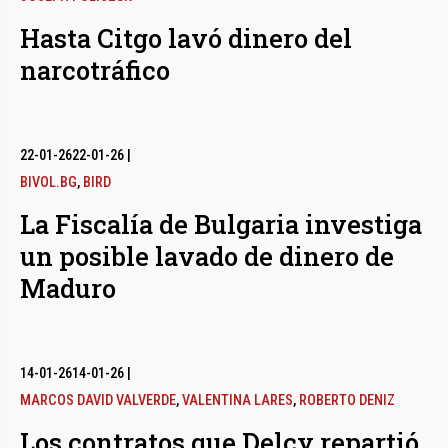
Hasta Citgo lavó dinero del
narcotráfico
22-01-26
22-01-26
|
BIVOL.BG
,
BIRD
La Fiscalía de Bulgaria investiga
un posible lavado de dinero de
Maduro
14-01-26
14-01-26
|
MARCOS DAVID VALVERDE
,
VALENTINA LARES
,
ROBERTO DENIZ
Los contratos que Delcy repartió