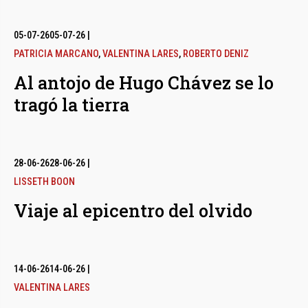
05-07-26
05-07-26
|
PATRICIA MARCANO
,
VALENTINA LARES
,
ROBERTO DENIZ
Al antojo de Hugo Chávez se lo
tragó la tierra
28-06-26
28-06-26
|
LISSETH BOON
Viaje al epicentro del olvido
14-06-26
14-06-26
|
VALENTINA LARES