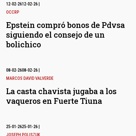
12-02-26
12-02-26
|
OCCRP
Epstein compró bonos de Pdvsa
siguiendo el consejo de un
bolichico
08-02-26
08-02-26
|
MARCOS DAVID VALVERDE
La casta chavista jugaba a los
vaqueros en Fuerte Tiuna
25-01-26
25-01-26
|
JOSEPH POLISZUK