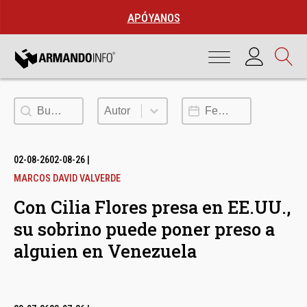
APÓYANOS
Buscar
Autor
Fecha de publicación
Autor
02-08-26
02-08-26
|
MARCOS DAVID VALVERDE
Con Cilia Flores presa en EE.UU.,
su sobrino puede poner preso a
alguien en Venezuela