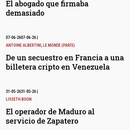
El abogado que firmaba
demasiado
07-06-26
07-06-26
|
ANTOINE ALBERTINI
,
LE MONDE (PARÍS)
De un secuestro en Francia a una
billetera cripto en Venezuela
31-05-26
31-05-26
|
LISSETH BOON
El operador de Maduro al
servicio de Zapatero