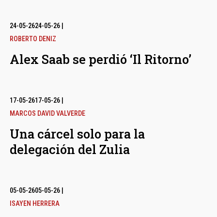
24-05-26
24-05-26
|
ROBERTO DENIZ
Alex Saab se perdió ‘Il Ritorno’
17-05-26
17-05-26
|
MARCOS DAVID VALVERDE
Una cárcel solo para la
delegación del Zulia
05-05-26
05-05-26
|
ISAYEN HERRERA