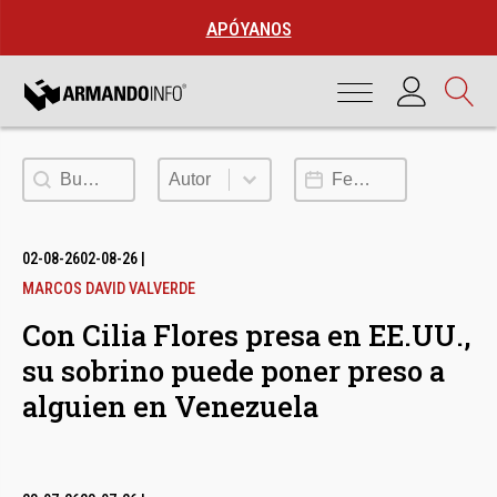
APÓYANOS
Buscar
Autor
Fecha de publicación
Autor
02-08-26
02-08-26
|
MARCOS DAVID VALVERDE
Con Cilia Flores presa en EE.UU.,
su sobrino puede poner preso a
alguien en Venezuela