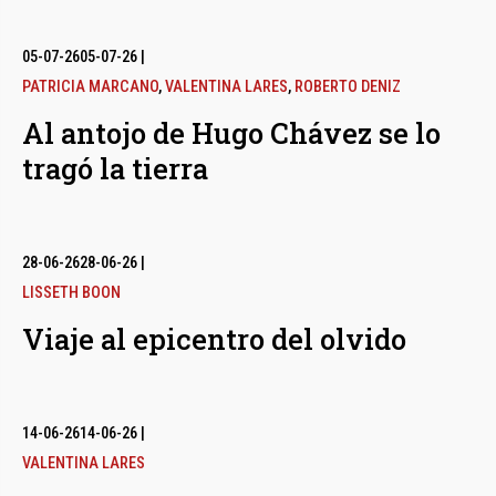
05-07-26
05-07-26
|
PATRICIA MARCANO
,
VALENTINA LARES
,
ROBERTO DENIZ
Al antojo de Hugo Chávez se lo
tragó la tierra
28-06-26
28-06-26
|
LISSETH BOON
Viaje al epicentro del olvido
14-06-26
14-06-26
|
VALENTINA LARES