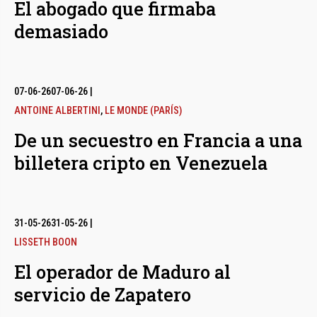
El abogado que firmaba
demasiado
07-06-26
07-06-26
|
ANTOINE ALBERTINI
,
LE MONDE (PARÍS)
De un secuestro en Francia a una
billetera cripto en Venezuela
31-05-26
31-05-26
|
LISSETH BOON
El operador de Maduro al
servicio de Zapatero