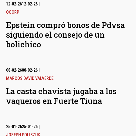
12-02-26
12-02-26
|
OCCRP
Epstein compró bonos de Pdvsa
siguiendo el consejo de un
bolichico
08-02-26
08-02-26
|
MARCOS DAVID VALVERDE
La casta chavista jugaba a los
vaqueros en Fuerte Tiuna
25-01-26
25-01-26
|
JOSEPH POLISZUK