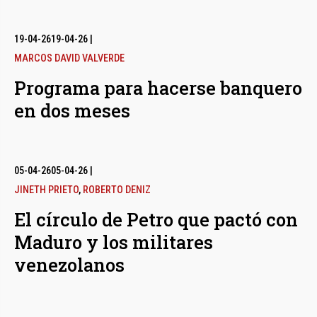
19-04-26
19-04-26
|
MARCOS DAVID VALVERDE
Programa para hacerse banquero
en dos meses
05-04-26
05-04-26
|
JINETH PRIETO
,
ROBERTO DENIZ
El círculo de Petro que pactó con
Maduro y los militares
venezolanos