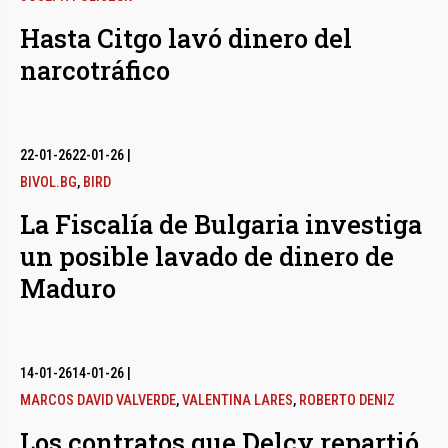
Hasta Citgo lavó dinero del
narcotráfico
22-01-26
22-01-26
|
BIVOL.BG
,
BIRD
La Fiscalía de Bulgaria investiga
un posible lavado de dinero de
Maduro
14-01-26
14-01-26
|
MARCOS DAVID VALVERDE
,
VALENTINA LARES
,
ROBERTO DENIZ
Los contratos que Delcy repartió