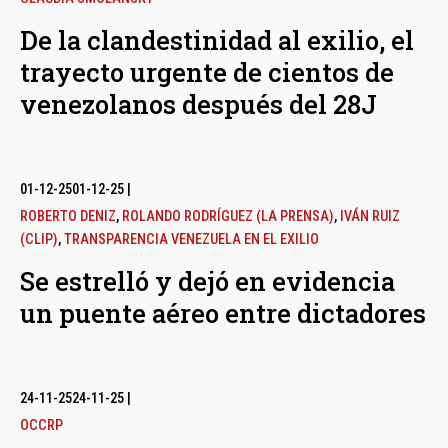
De la clandestinidad al exilio, el
trayecto urgente de cientos de
venezolanos después del 28J
01-12-25
01-12-25
|
ROBERTO DENIZ
,
ROLANDO RODRÍGUEZ (LA PRENSA)
,
IVÁN RUIZ
(CLIP)
,
TRANSPARENCIA VENEZUELA EN EL EXILIO
Se estrelló y dejó en evidencia
un puente aéreo entre dictadores
24-11-25
24-11-25
|
OCCRP