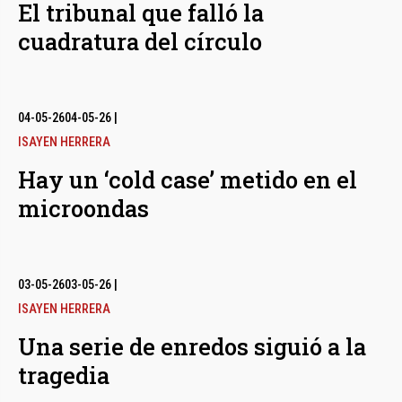
El tribunal que falló la
cuadratura del círculo
04-05-26
04-05-26
|
ISAYEN HERRERA
Hay un ‘cold case’ metido en el
microondas
03-05-26
03-05-26
|
ISAYEN HERRERA
Una serie de enredos siguió a la
tragedia