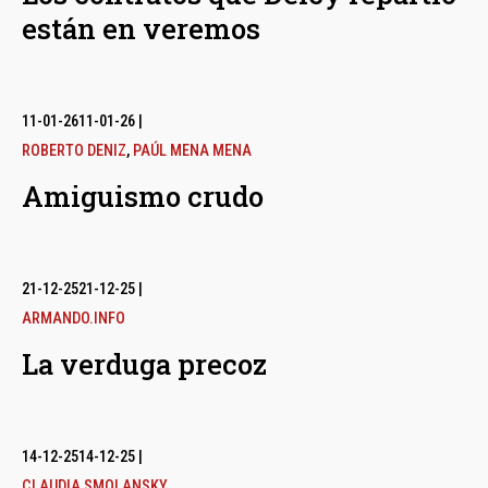
están en veremos
11-01-26
11-01-26
|
ROBERTO DENIZ
,
PAÚL MENA MENA
Amiguismo crudo
21-12-25
21-12-25
|
ARMANDO.INFO
La verduga precoz
14-12-25
14-12-25
|
CLAUDIA SMOLANSKY