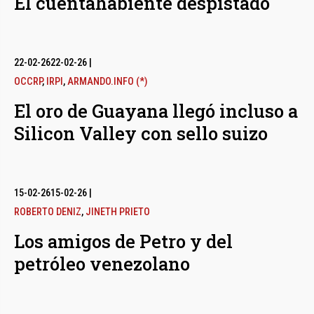
El cuentahabiente despistado
22-02-26
22-02-26
|
OCCRP
,
IRPI
,
ARMANDO.INFO (*)
El oro de Guayana llegó incluso a
Silicon Valley con sello suizo
15-02-26
15-02-26
|
ROBERTO DENIZ
,
JINETH PRIETO
Los amigos de Petro y del
petróleo venezolano