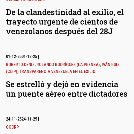
De la clandestinidad al exilio, el
trayecto urgente de cientos de
venezolanos después del 28J
01-12-25
01-12-25
|
ROBERTO DENIZ
,
ROLANDO RODRÍGUEZ (LA PRENSA)
,
IVÁN RUIZ
(CLIP)
,
TRANSPARENCIA VENEZUELA EN EL EXILIO
Se estrelló y dejó en evidencia
un puente aéreo entre dictadores
24-11-25
24-11-25
|
OCCRP