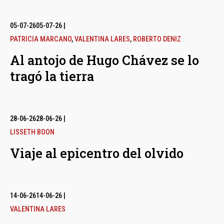
05-07-26
05-07-26
|
PATRICIA MARCANO
,
VALENTINA LARES
,
ROBERTO DENIZ
Al antojo de Hugo Chávez se lo
tragó la tierra
28-06-26
28-06-26
|
LISSETH BOON
Viaje al epicentro del olvido
14-06-26
14-06-26
|
VALENTINA LARES