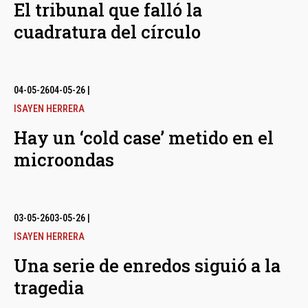
El tribunal que falló la
cuadratura del círculo
04-05-26
04-05-26
|
ISAYEN HERRERA
Hay un ‘cold case’ metido en el
microondas
03-05-26
03-05-26
|
ISAYEN HERRERA
Una serie de enredos siguió a la
tragedia