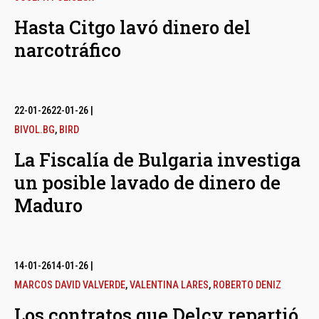
Hasta Citgo lavó dinero del
narcotráfico
22-01-26
22-01-26
|
BIVOL.BG
,
BIRD
La Fiscalía de Bulgaria investiga
un posible lavado de dinero de
Maduro
14-01-26
14-01-26
|
MARCOS DAVID VALVERDE
,
VALENTINA LARES
,
ROBERTO DENIZ
Los contratos que Delcy repartió