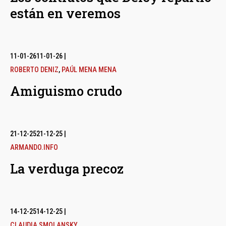
están en veremos
11-01-26
11-01-26
|
ROBERTO DENIZ
,
PAÚL MENA MENA
Amiguismo crudo
21-12-25
21-12-25
|
ARMANDO.INFO
La verduga precoz
14-12-25
14-12-25
|
CLAUDIA SMOLANSKY