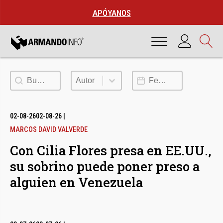
APÓYANOS
Buscar
Autor
Fecha de publicación
Autor
02-08-26
02-08-26
|
MARCOS DAVID VALVERDE
Con Cilia Flores presa en EE.UU.,
su sobrino puede poner preso a
alguien en Venezuela