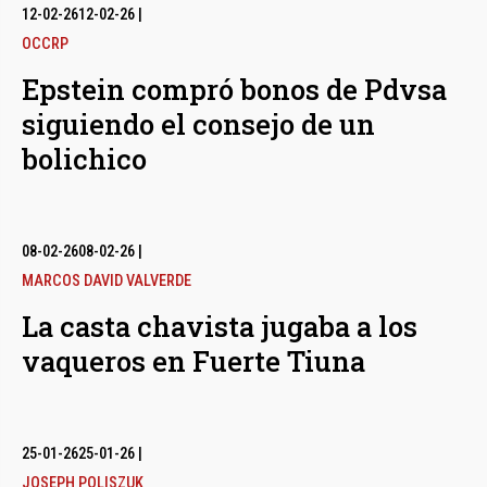
12-02-26
12-02-26
|
OCCRP
Epstein compró bonos de Pdvsa
siguiendo el consejo de un
bolichico
08-02-26
08-02-26
|
MARCOS DAVID VALVERDE
La casta chavista jugaba a los
vaqueros en Fuerte Tiuna
25-01-26
25-01-26
|
JOSEPH POLISZUK