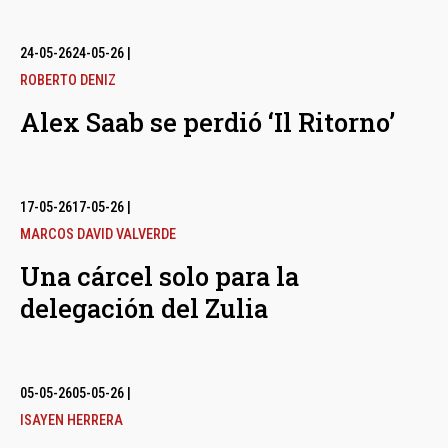
24-05-26
24-05-26
|
ROBERTO DENIZ
Alex Saab se perdió ‘Il Ritorno’
17-05-26
17-05-26
|
MARCOS DAVID VALVERDE
Una cárcel solo para la
delegación del Zulia
05-05-26
05-05-26
|
ISAYEN HERRERA