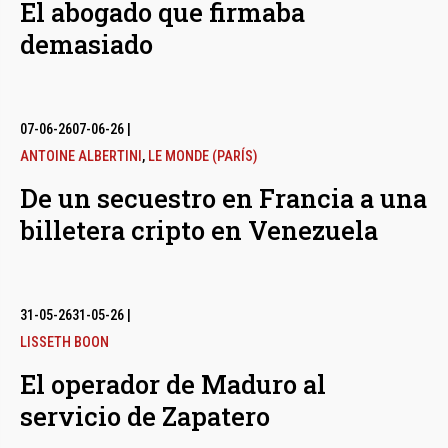
El abogado que firmaba
demasiado
07-06-26
07-06-26
|
ANTOINE ALBERTINI
,
LE MONDE (PARÍS)
De un secuestro en Francia a una
billetera cripto en Venezuela
31-05-26
31-05-26
|
LISSETH BOON
El operador de Maduro al
servicio de Zapatero