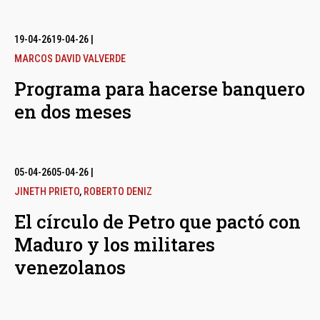
19-04-26
19-04-26
|
MARCOS DAVID VALVERDE
Programa para hacerse banquero
en dos meses
05-04-26
05-04-26
|
JINETH PRIETO
,
ROBERTO DENIZ
El círculo de Petro que pactó con
Maduro y los militares
venezolanos