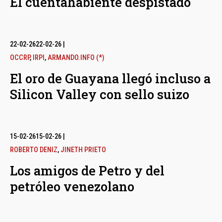
El cuentahabiente despistado
22-02-26
22-02-26
|
OCCRP
,
IRPI
,
ARMANDO.INFO (*)
El oro de Guayana llegó incluso a
Silicon Valley con sello suizo
15-02-26
15-02-26
|
ROBERTO DENIZ
,
JINETH PRIETO
Los amigos de Petro y del
petróleo venezolano