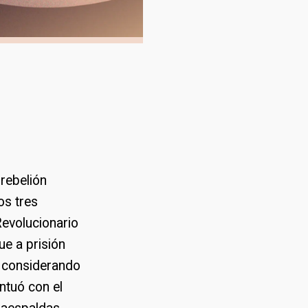
 rebelión
os tres
evolucionario
ue a prisión
ó considerando
ntuó con el