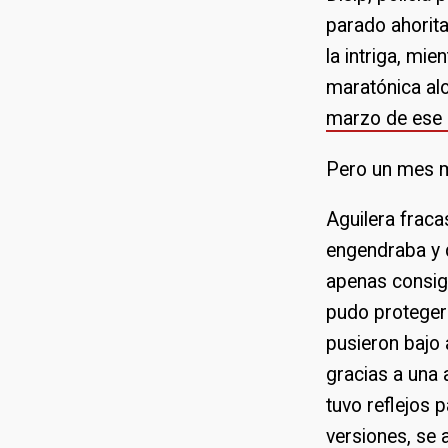
parado ahorita
la intriga, mi
maratónica al
marzo de ese
Pero un mes má
Aguilera fraca
engendraba y 
apenas consigu
pudo proteger 
pusieron bajo 
gracias a una 
tuvo reflejos 
versiones
, se 