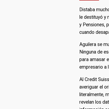
Distaba mucho
le destituyó y
y Pensiones, p
cuando desapar
Aguilera se m
Ninguna de es
para amasar 
empresario a l
Al Credit Sui
averiguar el o
literalmente, 
revelan los dat