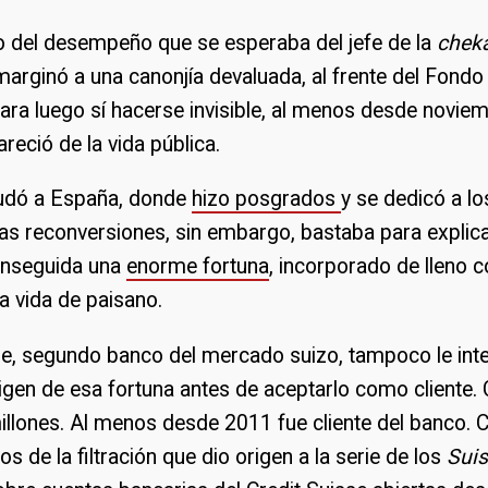
 del desempeño que se esperaba del jefe de la
chek
 marginó a una canonjía devaluada, al frente del Fond
ara luego sí hacerse invisible, al menos desde novie
eció de la vida pública.
udó a España, donde
hizo posgrados
y se dedicó a lo
as reconversiones, sin embargo, bastaba para explic
enseguida una
enorme fortuna
, incorporado de lleno
a vida de paisano.
sse, segundo banco del mercado suizo, tampoco le int
rigen de esa fortuna antes de aceptarlo como cliente. 
millones. Al menos desde 2011 fue cliente del banco.
os de la filtración que dio origen a la serie de los
Suis