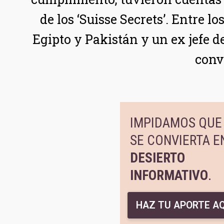
de los ‘Suisse Secrets’. Entre l
Egipto y Pakistán y un ex jefe d
conv
IMPIDAMOS QUE 
SE CONVIERTA E
DESIERTO
INFORMATIVO
.
HAZ TU APORTE AQ