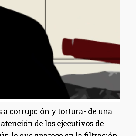
 a corrupción y tortura- de una
 atención de los ejecutivos de
 lo que aparece en la filtración