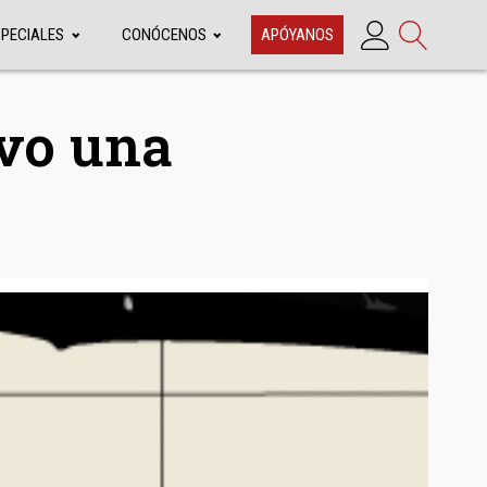
SPECIALES
CONÓCENOS
APÓYANOS
uvo una