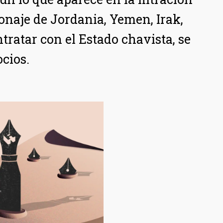
pionaje de Jordania, Yemen, Irak,
tratar con el Estado chavista, se
cios.