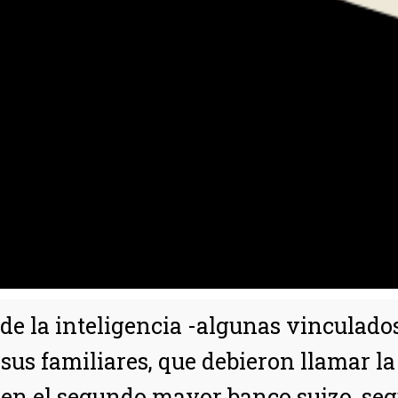
de la inteligencia -algunas vinculados
us familiares, que debieron llamar la
en el segundo mayor banco suizo, según