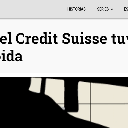
HISTORIAS
SERIES
E
 el Credit Suisse t
bida