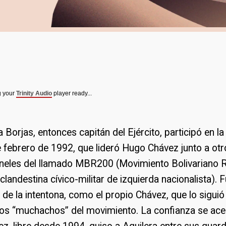
g your
Trinity Audio
player ready...
 Borjas, entonces capitán del Ejército, participó en la
de febrero de 1992, que lideró Hugo Chávez junto a otr
oneles del llamado MBR200 (Movimiento Bolivariano R
clandestina cívico-militar de izquierda nacionalista). F
o de la intentona, como el propio Chávez, que lo sigui
os “muchachos” del movimiento. La confianza se ace