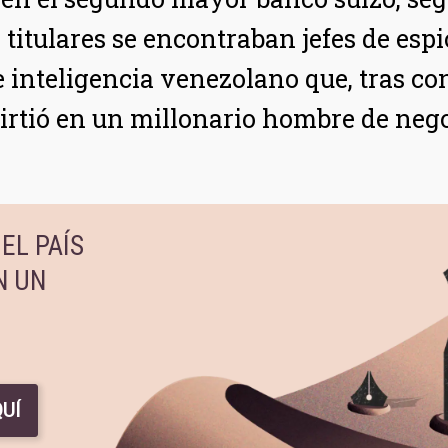
os titulares se encontraban jefes de es
e inteligencia venezolano que, tras con
irtió en un millonario hombre de nego
EL PAÍS
N UN
UÍ