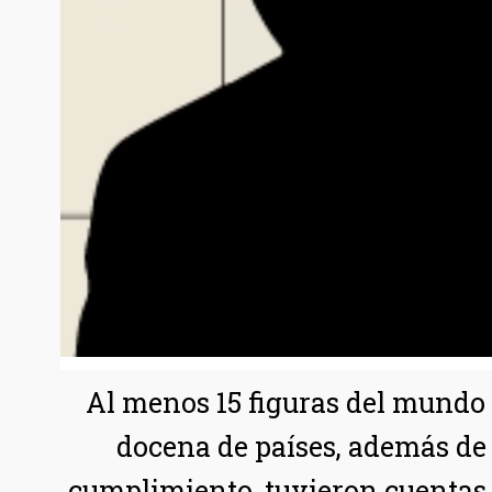
Al menos 15 figuras del mundo 
docena de países, además de s
cumplimiento, tuvieron cuentas 